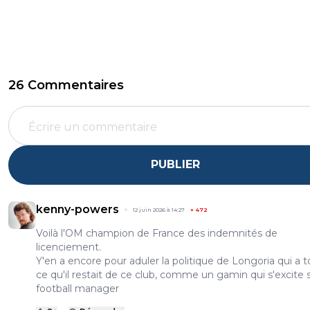
26 Commentaires
PUBLIER
kenny-powers
12 juin 2026 à 14:27
+
472
Voilà l'OM champion de France des indemnités de
licenciement.
Y'en a encore pour aduler la politique de Longoria qui a to
ce qu'il restait de ce club, comme un gamin qui s'excite 
football manager