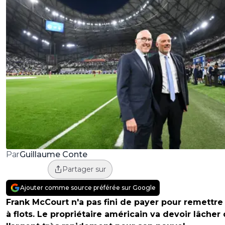
Guillaume Conte
Par
Partager sur
Ajouter comme source préférée sur Google
Frank McCourt n'a pas fini de payer pour remettre
à flots. Le propriétaire américain va devoir lâcher