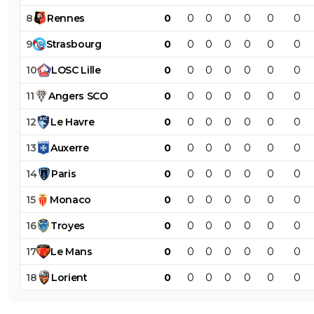
8
Rennes
0
0
0
0
0
0
0
9
Strasbourg
0
0
0
0
0
0
0
10
LOSC
Lille
0
0
0
0
0
0
0
11
Angers
SCO
0
0
0
0
0
0
0
12
Le
Havre
0
0
0
0
0
0
0
13
Auxerre
0
0
0
0
0
0
0
14
Paris
0
0
0
0
0
0
0
15
Monaco
0
0
0
0
0
0
0
16
Troyes
0
0
0
0
0
0
0
17
Le
Mans
0
0
0
0
0
0
0
18
Lorient
0
0
0
0
0
0
0