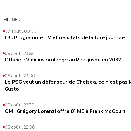
FIL INFO
07 août , 00:00
L3 : Programme TV et résultats de la 1ère journée
06 août , 23:55
Officiel : Vinicius prolonge au Real jusqu’en 2032
06 août , 23:00
Le PSG veut un défenseur de Chelsea, ce n'est pas 
Gusto
06 août , 22:30
OM : Grégory Lorenzi offre 81 ME à Frank McCourt
06 août , 22:00