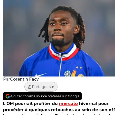
Corentin Facy
Par
Partager sur
Ajouter comme source préférée sur Google
L’OM pourrait profiter du
mercato
hivernal pour
procéder à quelques retouches au sein de son effe