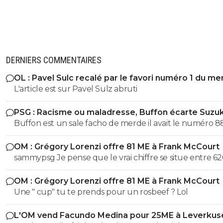
DERNIERS COMMENTAIRES
OL : Pavel Sulc recalé par le favori numéro 1 du me
L'article est sur Pavel Sulz abruti
PSG : Racisme ou maladresse, Buffon écarte Suzuk
Buffon est un sale facho de merde il avait le numéro 8
cetait pas un hasard...
OM : Grégory Lorenzi offre 81 ME à Frank McCourt
sammypsg Je pense que le vrai chiffre se situe entre 62
700 M
OM : Grégory Lorenzi offre 81 ME à Frank McCourt
Une " cup" tu te prends pour un rosbeef ? Lol
L'OM vend Facundo Medina pour 25ME à Leverkus