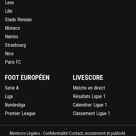
Lens
Lille
Stade Rennais
Monaco
Nantes
Strasbourg
Nice
Paris FC
FOOT EUROPÉEN
LIVESCORE
Serie A
Matchs en direct
Liga
Résultats Ligue 1
Bundesliga
Calendrier Ligue 1
Premier League
Classement Ligue 1
•
Mentions Légales - Confidentialité
Contact, recrutement et publicité