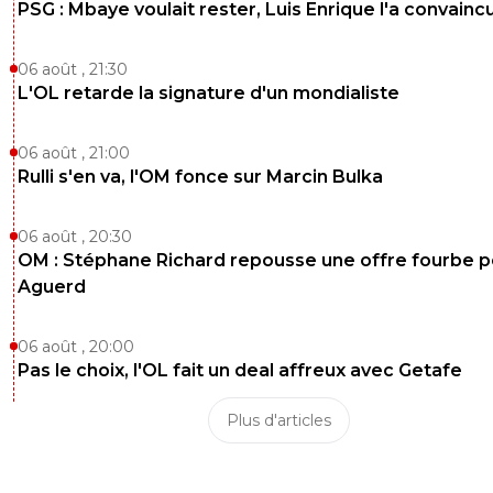
PSG : Mbaye voulait rester, Luis Enrique l'a convainc
06 août , 21:30
L'OL retarde la signature d'un mondialiste
06 août , 21:00
Rulli s'en va, l'OM fonce sur Marcin Bulka
06 août , 20:30
OM : Stéphane Richard repousse une offre fourbe p
Aguerd
06 août , 20:00
Pas le choix, l'OL fait un deal affreux avec Getafe
Plus d'articles