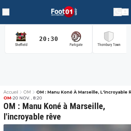
20:30
2
Sheffield
Parkgate
Thornbury Town
Accueil
OM
OM : Manu Koné À Marseille, L'incroyable 
OM
•
20 NOV. , 8:20
OM : Manu Koné à Marseille,
l'incroyable rêve