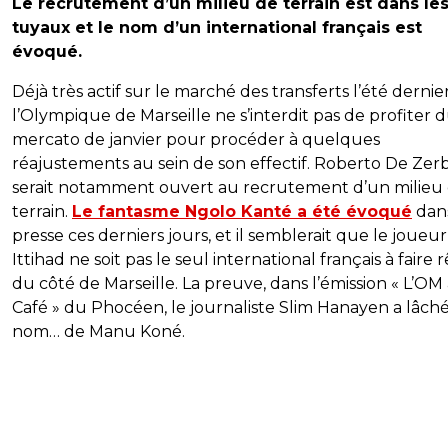
Le recrutement d’un milieu de terrain est dans le
tuyaux et le nom d’un international français est
évoqué.
Déjà très actif sur le marché des transferts l’été dernier
l’Olympique de Marseille ne s’interdit pas de profiter 
mercato de janvier pour procéder à quelques
réajustements au sein de son effectif. Roberto De Zerb
serait notamment ouvert au recrutement d’un milieu
terrain.
Le fantasme Ngolo Kanté a été évoqué
dans
presse ces derniers jours, et il semblerait que le joueur
Ittihad ne soit pas le seul international français à faire 
du côté de Marseille. La preuve, dans l’émission « L’OM
Café » du Phocéen, le journaliste Slim Hanayen a lâché
nom… de Manu Koné.