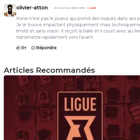
olivier-atton
20 novembre 2025 à 8:55
+
2436
Kone n'est pas le joueur qui prend des risques dans ses p
Je le trouve impactant physiquement mais techniquem
limité et sans vision. Il reçoit la balle et il court avec au li
transmette rapidement vers l'avant
0
+
Répondre
Articles Recommandés