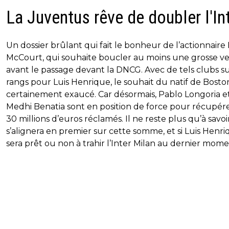
La Juventus rêve de doubler l'In
Un dossier brûlant qui fait le bonheur de l’actionnaire
McCourt, qui souhaite boucler au moins une grosse v
avant le passage devant la DNCG. Avec de tels clubs su
rangs pour Luis Henrique, le souhait du natif de Bosto
certainement exaucé. Car désormais, Pablo Longoria e
Medhi Benatia sont en position de force pour récupére
30 millions d’euros réclamés. Il ne reste plus qu’à savoi
s’alignera en premier sur cette somme, et si Luis Henr
sera prêt ou non à trahir l’Inter Milan au dernier mome