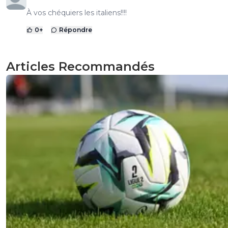
À vos chéquiers les italiens!!!!
0
+
Répondre
Articles Recommandés