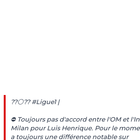
??⚪️??
#Ligue1
|
⛔️ Toujours pas d'accord entre l'OM et l'In
Milan pour Luis Henrique. Pour le momen
a toujours une différence notable sur