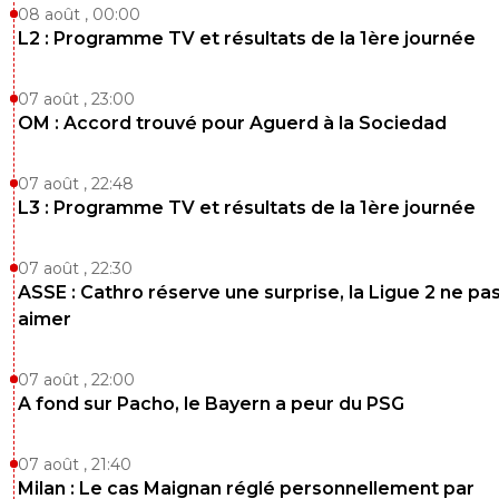
08 août , 00:00
L2 : Programme TV et résultats de la 1ère journée
07 août , 23:00
OM : Accord trouvé pour Aguerd à la Sociedad
07 août , 22:48
L3 : Programme TV et résultats de la 1ère journée
07 août , 22:30
ASSE : Cathro réserve une surprise, la Ligue 2 ne pa
aimer
07 août , 22:00
A fond sur Pacho, le Bayern a peur du PSG
07 août , 21:40
Milan : Le cas Maignan réglé personnellement par