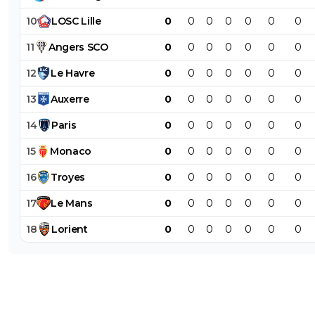
10
LOSC
Lille
0
0
0
0
0
0
0
11
Angers
SCO
0
0
0
0
0
0
0
12
Le
Havre
0
0
0
0
0
0
0
13
Auxerre
0
0
0
0
0
0
0
14
Paris
0
0
0
0
0
0
0
15
Monaco
0
0
0
0
0
0
0
16
Troyes
0
0
0
0
0
0
0
17
Le
Mans
0
0
0
0
0
0
0
18
Lorient
0
0
0
0
0
0
0