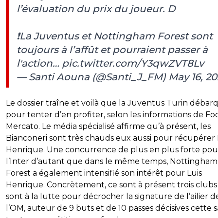
l’évaluation du prix du joueur. D
❗️La Juventus et Nottingham Forest sont
toujours à l’affût et pourraient passer à
l'action…
pic.twitter.com/Y3qwZVT8Lv
— Santi Aouna (@Santi_J_FM)
May 16, 20
Le dossier traîne et voilà que la Juventus Turin débar
pour tenter d’en profiter, selon les informations de Fo
Mercato. Le média spécialisé affirme qu’à présent, les
Bianconeri sont très chauds eux aussi pour récupérer 
Henrique. Une concurrence de plus en plus forte pou
l’Inter d’autant que dans le même temps, Nottingham
Forest a également intensifié son intérêt pour Luis
Henrique. Concrètement, ce sont à présent trois clubs
sont à la lutte pour décrocher la signature de l’ailier d
l’OM, auteur de 9 buts et de 10 passes décisives cette s