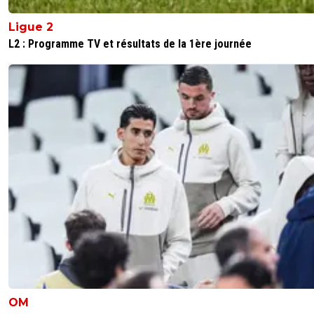
Ligue 2
L2 : Programme TV et résultats de la 1ère journée
OM