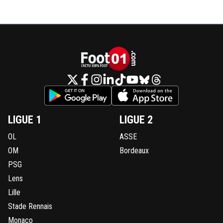
LIGUE 1
LIGUE 2
OL
ASSE
OM
Bordeaux
PSG
Lens
Lille
Stade Rennais
Monaco