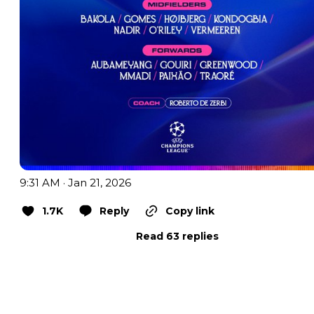
9:31 AM · Jan 21, 2026
1.7K
Reply
Copy link
Read 63 replies