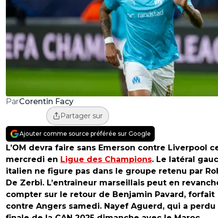
Corentin Facy
Par
Partager sur
Ajouter comme source préférée sur Google
L’OM devra faire sans Emerson contre Liverpool c
mercredi en
Ligue des Champions
. Le latéral gau
italien ne figure pas dans le groupe retenu par Ro
De Zerbi. L’entraîneur marseillais peut en revanch
compter sur le retour de Benjamin Pavard, forfait
contre Angers samedi. Nayef Aguerd, qui a perdu 
finale de la CAN 2025 dimanche avec le Maroc,