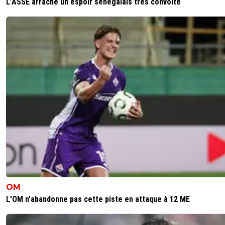
L’ASSE arrache un espoir sénégalais très convoité
OM
L'OM n'abandonne pas cette piste en attaque à 12 ME