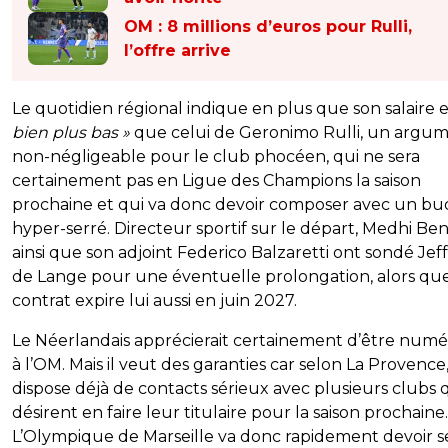
OM : 8 millions d’euros pour Rulli,
l’offre arrive
Le quotidien régional indique en plus que son salaire 
bien plus bas »
que celui de Geronimo Rulli, un argu
non-négligeable pour le club phocéen, qui ne sera
certainement pas en Ligue des Champions la saison
prochaine et qui va donc devoir composer avec un b
hyper-serré. Directeur sportif sur le départ, Medhi Ben
ainsi que son adjoint Federico Balzaretti ont sondé Jef
de Lange pour une éventuelle prolongation, alors qu
contrat expire lui aussi en juin 2027.
Le Néerlandais apprécierait certainement d’être num
à l’OM. Mais il veut des garanties car selon La Provence, 
dispose déjà de contacts sérieux avec plusieurs clubs 
désirent en faire leur titulaire pour la saison prochaine.
L’Olympique de Marseille va donc rapidement devoir s