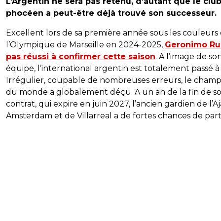
L’Argentin ne sera pas retenu, d’autant que le clu
phocéen a peut-être déjà trouvé son successeur.
Excellent lors de sa première année sous les couleurs
l’Olympique de Marseille en 2024-2025,
Geronimo Rul
pas réussi à confirmer cette saison
. A l’image de so
équipe, l’international argentin est totalement passé à
Irrégulier, coupable de nombreuses erreurs, le champ
du monde a globalement déçu. A un an de la fin de s
contrat, qui expire en juin 2027, l’ancien gardien de l’A
Amsterdam et de Villarreal a de fortes chances de parti