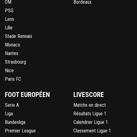
OM
Bordeaux
PSG
Lens
Lille
Stade Rennais
Monaco
Nantes
Strasbourg
Nice
Paris FC
FOOT EUROPÉEN
LIVESCORE
Serie A
Matchs en direct
Liga
Résultats Ligue 1
Bundesliga
Calendrier Ligue 1
Premier League
Classement Ligue 1