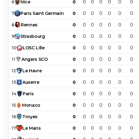
6
Nice
0
0
0
0
0
0
0
7
Paris
Saint
Germain
0
0
0
0
0
0
0
8
Rennes
0
0
0
0
0
0
0
9
Strasbourg
0
0
0
0
0
0
0
10
LOSC
Lille
0
0
0
0
0
0
0
11
Angers
SCO
0
0
0
0
0
0
0
12
Le
Havre
0
0
0
0
0
0
0
13
Auxerre
0
0
0
0
0
0
0
14
Paris
0
0
0
0
0
0
0
15
Monaco
0
0
0
0
0
0
0
16
Troyes
0
0
0
0
0
0
0
17
Le
Mans
0
0
0
0
0
0
0