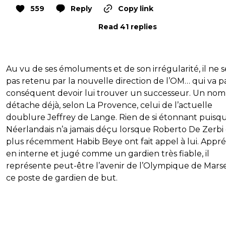
559
Reply
Copy link
Read 41 replies
Au vu de ses émoluments et de son irrégularité, il ne s
pas retenu par la nouvelle direction de l’OM… qui va p
conséquent devoir lui trouver un successeur. Un nom
détache déjà, selon La Provence, celui de l’actuelle
doublure Jeffrey de Lange. Rien de si étonnant puisqu
Néerlandais n’a jamais déçu lorsque Roberto De Zerbi 
plus récemment Habib Beye ont fait appel à lui. Appré
en interne et jugé comme un gardien très fiable, il
représente peut-être l’avenir de l’Olympique de Marsei
ce poste de gardien de but.