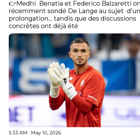
👉Medhi  Benatia et Federico Balzaretti on
récemment sondé De Lange au sujet  d'un
prolongation… tandis que des discussions 
concrètes ont déjà été 
5:33 AM · May 10, 2026