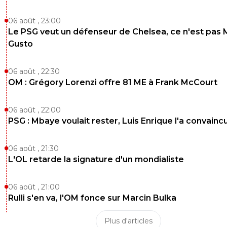
06 août , 23:00
Le PSG veut un défenseur de Chelsea, ce n'est pas 
Gusto
06 août , 22:30
OM : Grégory Lorenzi offre 81 ME à Frank McCourt
06 août , 22:00
PSG : Mbaye voulait rester, Luis Enrique l'a convainc
06 août , 21:30
L'OL retarde la signature d'un mondialiste
06 août , 21:00
Rulli s'en va, l'OM fonce sur Marcin Bulka
Plus d'articles