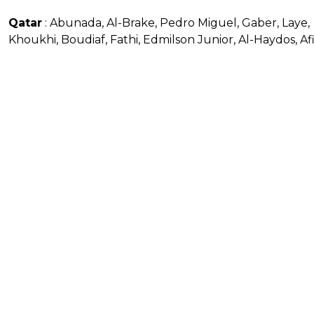
Qatar
: Abunada, Al-Brake, Pedro Miguel, Gaber, Laye,
Khoukhi, Boudiaf, Fathi, Edmilson Junior, Al-Haydos, Afi