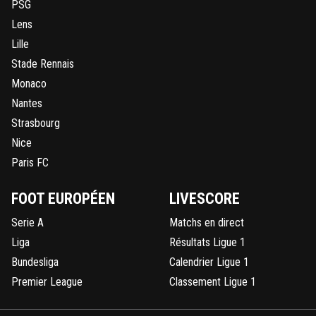
PSG
Lens
Lille
Stade Rennais
Monaco
Nantes
Strasbourg
Nice
Paris FC
FOOT EUROPÉEN
LIVESCORE
Serie A
Matchs en direct
Liga
Résultats Ligue 1
Bundesliga
Calendrier Ligue 1
Premier League
Classement Ligue 1