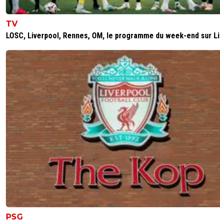
TV
LOSC, Liverpool, Rennes, OM, le programme du week-end sur L
PSG