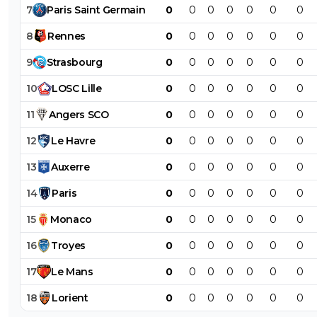
7
Paris
Saint
Germain
0
0
0
0
0
0
0
8
Rennes
0
0
0
0
0
0
0
9
Strasbourg
0
0
0
0
0
0
0
10
LOSC
Lille
0
0
0
0
0
0
0
11
Angers
SCO
0
0
0
0
0
0
0
12
Le
Havre
0
0
0
0
0
0
0
13
Auxerre
0
0
0
0
0
0
0
14
Paris
0
0
0
0
0
0
0
15
Monaco
0
0
0
0
0
0
0
16
Troyes
0
0
0
0
0
0
0
17
Le
Mans
0
0
0
0
0
0
0
18
Lorient
0
0
0
0
0
0
0