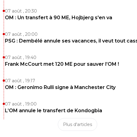
07 août , 20:30
OM : Un transfert à 90 ME, Hojbjerg s'en va
07 août , 20:00
PSG : Dembélé annule ses vacances, il veut tout cas
07 août , 19:40
Frank McCourt met 120 ME pour sauver l’OM !
07 août , 19:17
OM : Geronimo Rulli signe à Manchester City
07 août , 19:00
L’OM annule le transfert de Kondogbia
Plus d'articles