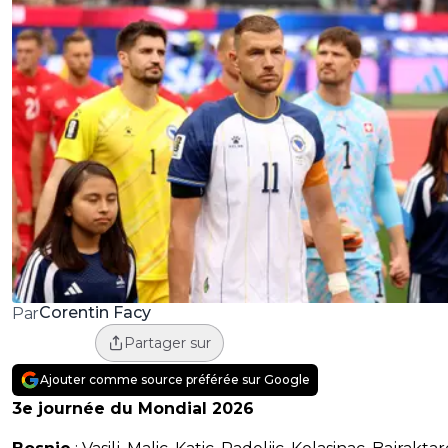
Corentin Facy
Par
Partager sur
Ajouter comme source préférée sur Google
3e journée du Mondial 2026