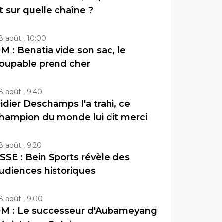
t sur quelle chaîne ?
8 août , 10:00
M : Benatia vide son sac, le
oupable prend cher
8 août , 9:40
idier Deschamps l'a trahi, ce
hampion du monde lui dit merci
8 août , 9:20
SSE : Bein Sports révèle des
udiences historiques
8 août , 9:00
M : Le successeur d'Aubameyang