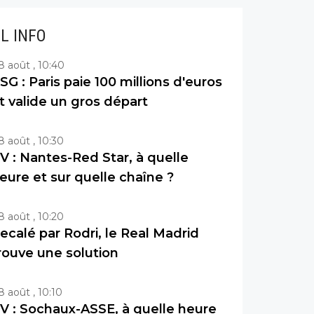
IL INFO
8 août , 10:40
SG : Paris paie 100 millions d'euros
t valide un gros départ
8 août , 10:30
V : Nantes-Red Star, à quelle
eure et sur quelle chaîne ?
8 août , 10:20
ecalé par Rodri, le Real Madrid
rouve une solution
8 août , 10:10
V : Sochaux-ASSE, à quelle heure