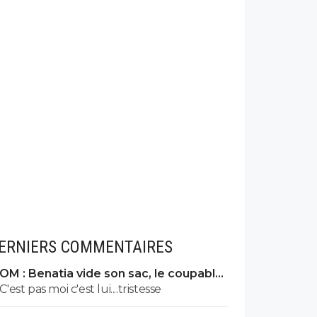
ERNIERS COMMENTAIRES
OM : Benatia vide son sac, le coupable
prend cher
C'est pas moi c'est lui....tristesse