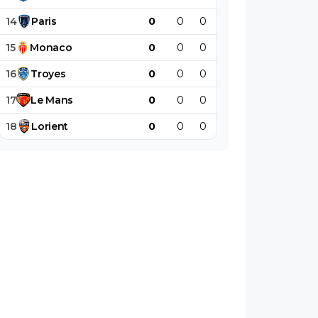
14
Paris
0
0
0
0
0
0
15
Monaco
0
0
0
0
0
0
16
Troyes
0
0
0
0
0
0
17
Le
Mans
0
0
0
0
0
0
18
Lorient
0
0
0
0
0
0