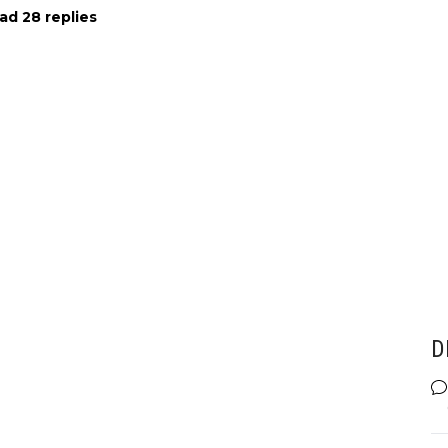
ad 28 replies
D