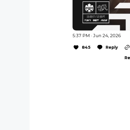
5:37 PM · Jun 24, 2026
845
Reply
Re