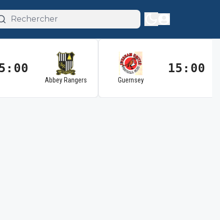
5:00
15:00
Abbey Rangers
Guernsey