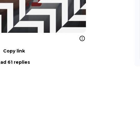
Copy link
ad 61 replies