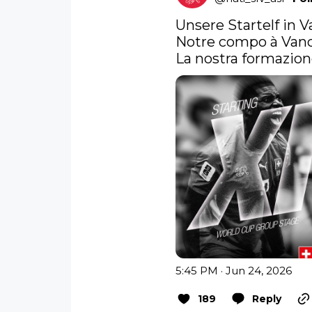
Unsere Startelf in V
Notre compo à Vanc
La nostra formazion
5:45 PM · Jun 24, 2026
189
Reply