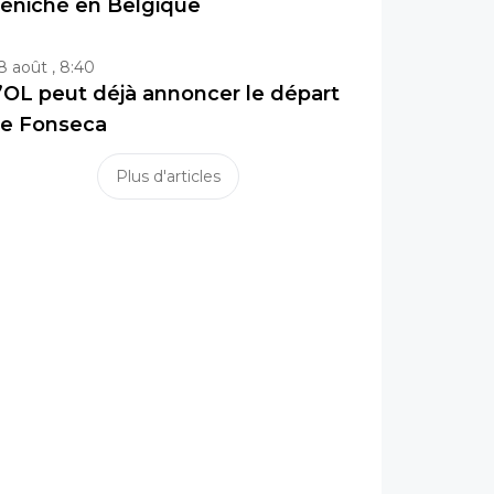
éniché en Belgique
8 août , 8:40
’OL peut déjà annoncer le départ
e Fonseca
Plus d'articles