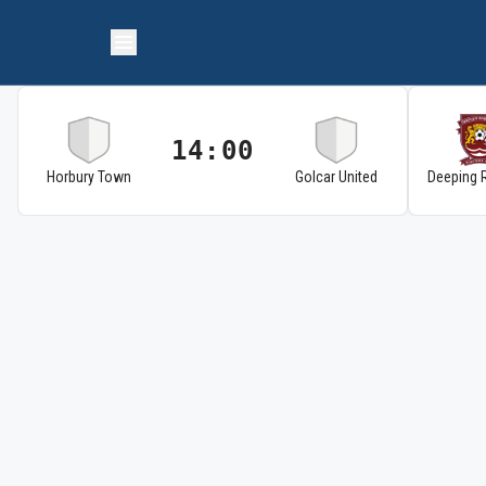
14:00
Horbury Town
Golcar United
Deeping 