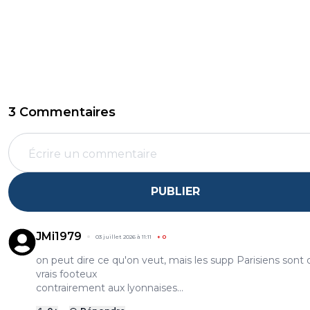
3 Commentaires
PUBLIER
JMi1979
03 juillet 2026 à 11:11
+
0
on peut dire ce qu'on veut, mais les supp Parisiens sont 
vrais footeux
contrairement aux lyonnaises...