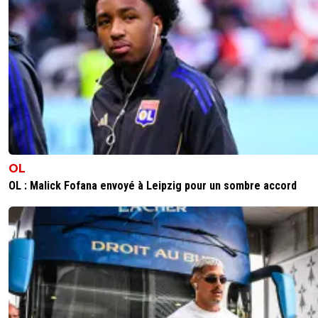
OL
OL : Malick Fofana envoyé à Leipzig pour un sombre accord