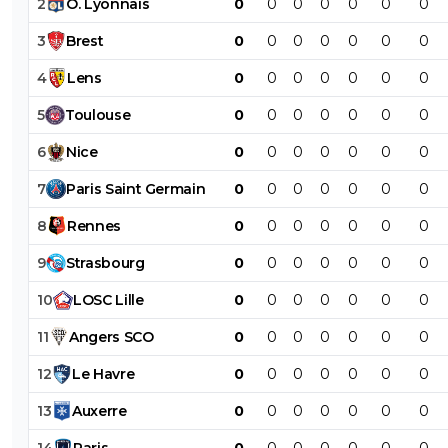
2
O
.
Lyonnais
0
0
0
0
0
0
0
3
Brest
0
0
0
0
0
0
0
4
Lens
0
0
0
0
0
0
0
5
Toulouse
0
0
0
0
0
0
0
6
Nice
0
0
0
0
0
0
0
7
Paris
Saint
Germain
0
0
0
0
0
0
0
8
Rennes
0
0
0
0
0
0
0
9
Strasbourg
0
0
0
0
0
0
0
10
LOSC
Lille
0
0
0
0
0
0
0
11
Angers
SCO
0
0
0
0
0
0
0
12
Le
Havre
0
0
0
0
0
0
0
13
Auxerre
0
0
0
0
0
0
0