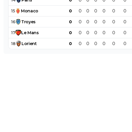
14
Paris
0
0
0
0
0
0
0
15
Monaco
0
0
0
0
0
0
0
16
Troyes
0
0
0
0
0
0
0
17
Le
Mans
0
0
0
0
0
0
0
18
Lorient
0
0
0
0
0
0
0