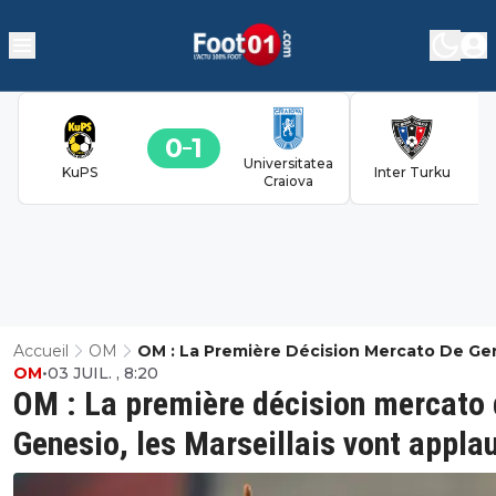
0
1
Universitatea
KuPS
Inter Turku
Craiova
Accueil
OM
OM : La Première Décision Mercato De Ge
OM
•
03 JUIL. , 8:20
Les Marseillais Vont Applaudir
OM : La première décision mercato
Genesio, les Marseillais vont applau