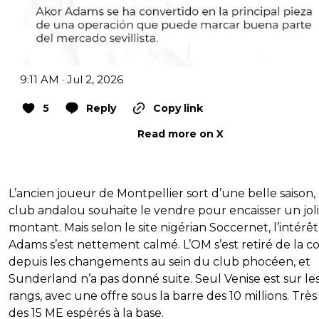
9:11 AM · Jul 2, 2026
5
Reply
Copy link
Read more on X
L’ancien joueur de Montpellier sort d’une belle saison, 
club andalou souhaite le vendre pour encaisser un joli
montant. Mais selon le site nigérian Soccernet, l’intérê
Adams s’est nettement calmé. L’OM s’est retiré de la c
depuis les changements au sein du club phocéen, et
Sunderland n’a pas donné suite. Seul Venise est sur le
rangs, avec une offre sous la barre des 10 millions. Très 
des 15 ME espérés à la base.