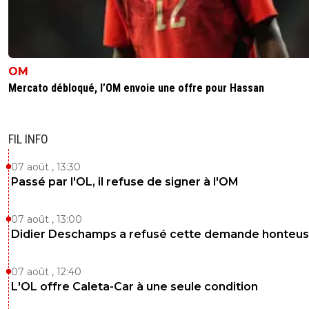
OM
Mercato débloqué, l’OM envoie une offre pour Hassan
FIL INFO
07 août , 13:30
Passé par l'OL, il refuse de signer à l'OM
07 août , 13:00
Didier Deschamps a refusé cette demande honteu
07 août , 12:40
L'OL offre Caleta-Car à une seule condition