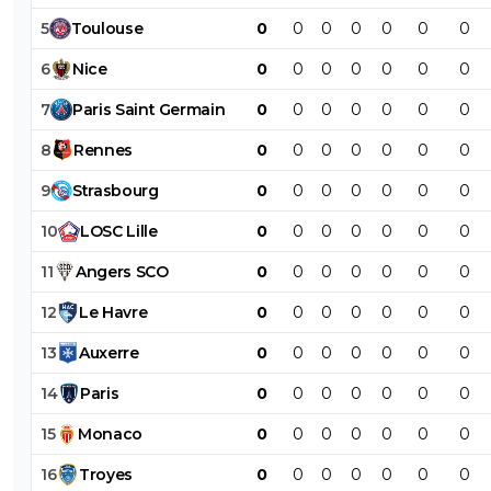
5
Toulouse
0
0
0
0
0
0
0
6
Nice
0
0
0
0
0
0
0
7
Paris
Saint
Germain
0
0
0
0
0
0
0
8
Rennes
0
0
0
0
0
0
0
9
Strasbourg
0
0
0
0
0
0
0
10
LOSC
Lille
0
0
0
0
0
0
0
11
Angers
SCO
0
0
0
0
0
0
0
12
Le
Havre
0
0
0
0
0
0
0
13
Auxerre
0
0
0
0
0
0
0
14
Paris
0
0
0
0
0
0
0
15
Monaco
0
0
0
0
0
0
0
16
Troyes
0
0
0
0
0
0
0