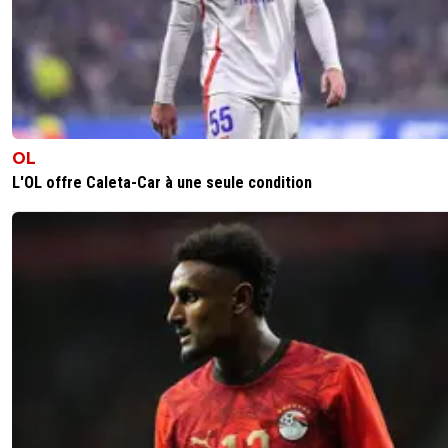
OL
L'OL offre Caleta-Car à une seule condition