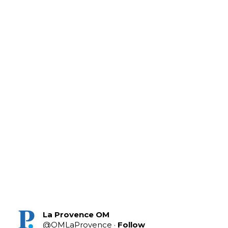
La Provence OM
@
OMLaProvence
·
Follow