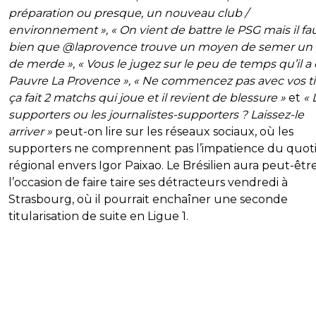
préparation ou presque, un nouveau club /
environnement », « On vient de battre le PSG mais il fa
bien que @laprovence trouve un moyen de semer un
de merde », « Vous le jugez sur le peu de temps qu’il a 
Pauvre La Provence », « Ne commencez pas avec vos ti
ça fait 2 matchs qui joue et il revient de blessure »
et
« 
supporters ou les journalistes-supporters ? Laissez-le
arriver »
peut-on lire sur les réseaux sociaux, où les
supporters ne comprennent pas l’impatience du quot
régional envers Igor Paixao. Le Brésilien aura peut-êtr
l’occasion de faire taire ses détracteurs vendredi à
Strasbourg, où il pourrait enchaîner une seconde
titularisation de suite en Ligue 1.