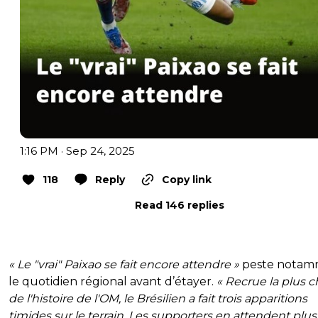
1:16 PM · Sep 24, 2025
118
Reply
Copy link
Read 146 replies
« Le "vrai" Paixao se fait encore attendre »
peste nota
le quotidien régional avant d’étayer.
« Recrue la plus c
de l'histoire de l'OM, le Brésilien a fait trois apparitions
timides sur le terrain. Les supporters en attendent plus