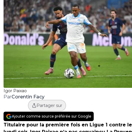
Igor Paixao
Corentin Facy
Par
Partager sur
Ajouter comme source préférée sur Google
Titulaire pour la première fois en Ligue 1 contre l
lundi soir, Igor Paixao n’a pas convaincu La Proven