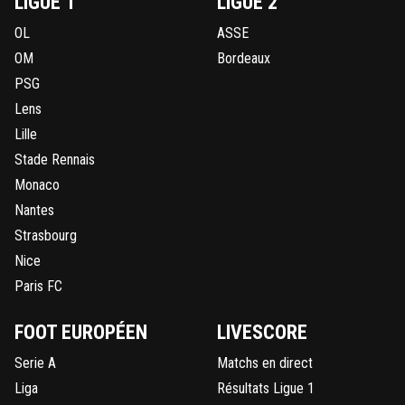
LIGUE 1
LIGUE 2
OL
ASSE
OM
Bordeaux
PSG
Lens
Lille
Stade Rennais
Monaco
Nantes
Strasbourg
Nice
Paris FC
FOOT EUROPÉEN
LIVESCORE
Serie A
Matchs en direct
Liga
Résultats Ligue 1