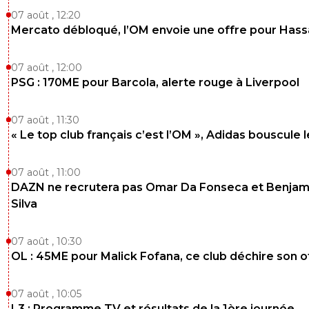
07 août , 12:20
Mercato débloqué, l’OM envoie une offre pour Has
07 août , 12:00
PSG : 170ME pour Barcola, alerte rouge à Liverpool
07 août , 11:30
« Le top club français c’est l’OM », Adidas bouscule 
07 août , 11:00
DAZN ne recrutera pas Omar Da Fonseca et Benjam
Silva
07 août , 10:30
OL : 45ME pour Malick Fofana, ce club déchire son o
07 août , 10:05
L3 : Programme TV et résultats de la 1ère journée