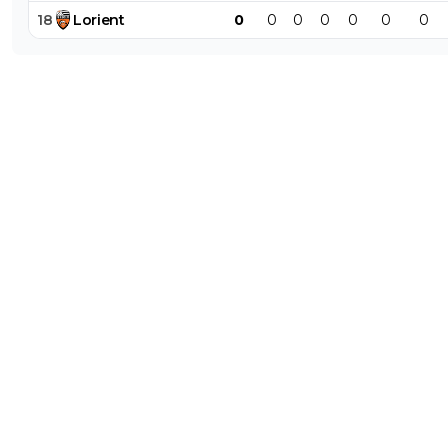
18
Lorient
0
0
0
0
0
0
0