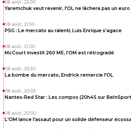
08 août , 22:00
Yaremchuk veut revenir, l'OL ne lâchera pas un euro
08 août , 21:30
PSG : Le mercato au ralenti, Luis Enrique s’agace
08 août , 21:00
McCourt investit 260 ME, l’OM est rétrogradé
08 août , 20:30
La bombe du mercato, Endrick remercie l'OL
08 août , 20:03
Nantes-Red Star : Les compos (20h45 sur BeInSport
08 août , 20:00
L'OM lance l'assaut pour un solide défenseur écossa