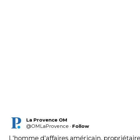
La Provence OM
@
OMLaProvence
·
Follow
L'homme d'affaires américain, propriétaire