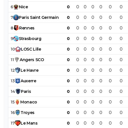
6
Nice
0
0
0
0
0
0
0
7
Paris
Saint
Germain
0
0
0
0
0
0
0
8
Rennes
0
0
0
0
0
0
0
9
Strasbourg
0
0
0
0
0
0
0
10
LOSC
Lille
0
0
0
0
0
0
0
11
Angers
SCO
0
0
0
0
0
0
0
12
Le
Havre
0
0
0
0
0
0
0
13
Auxerre
0
0
0
0
0
0
0
14
Paris
0
0
0
0
0
0
0
15
Monaco
0
0
0
0
0
0
0
16
Troyes
0
0
0
0
0
0
0
17
Le
Mans
0
0
0
0
0
0
0