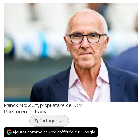
Franck McCourt, propriétaire de l'OM
Corentin Facy
Par
Partager sur
Ajouter comme source préférée sur Google