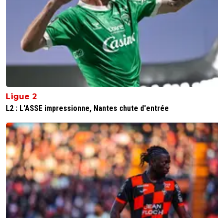
Ligue 2
L2 : L'ASSE impressionne, Nantes chute d'entrée