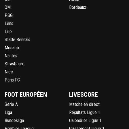
OM
Bordeaux
PSG
Lens
Lille
Stade Rennais
Monaco
Nantes
Strasbourg
Nice
Paris FC
FOOT EUROPÉEN
LIVESCORE
Serie A
Matchs en direct
Liga
Résultats Ligue 1
Bundesliga
Calendrier Ligue 1
Premier League
Classement Ligue 1