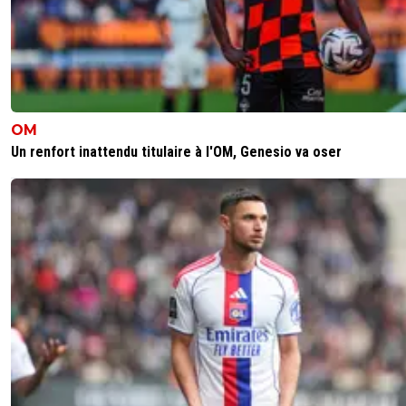
OM
Un renfort inattendu titulaire à l'OM, Genesio va oser