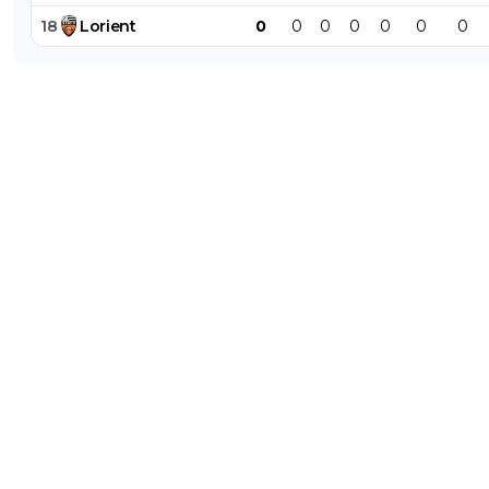
18
Lorient
0
0
0
0
0
0
0