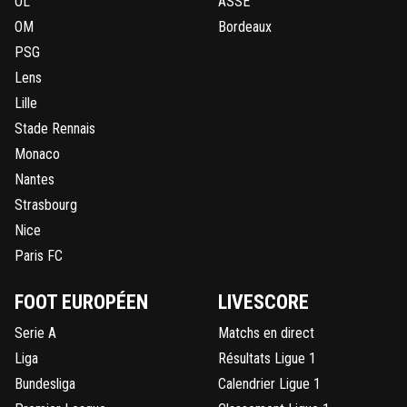
OL
ASSE
OM
Bordeaux
PSG
Lens
Lille
Stade Rennais
Monaco
Nantes
Strasbourg
Nice
Paris FC
FOOT EUROPÉEN
LIVESCORE
Serie A
Matchs en direct
Liga
Résultats Ligue 1
Bundesliga
Calendrier Ligue 1