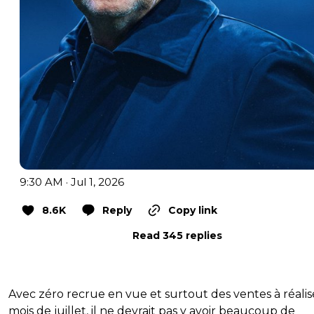
9:30 AM · Jul 1, 2026
8.6K
Reply
Copy link
Read 345 replies
Avec zéro recrue en vue et surtout des ventes à réalis
mois de juillet, il ne devrait pas y avoir beaucoup de