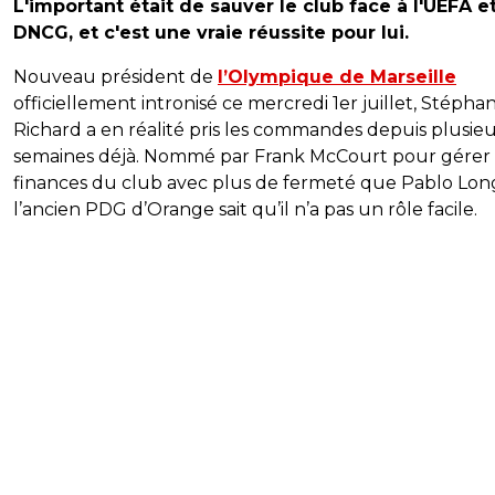
L'important était de sauver le club face à l'UEFA et
DNCG, et c'est une vraie réussite pour lui.
Nouveau président de
l’Olympique de Marseille
officiellement intronisé ce mercredi 1er juillet, Stépha
Richard a en réalité pris les commandes depuis plusieu
semaines déjà. Nommé par Frank McCourt pour gérer 
finances du club avec plus de fermeté que Pablo Long
l’ancien PDG d’Orange sait qu’il n’a pas un rôle facile.