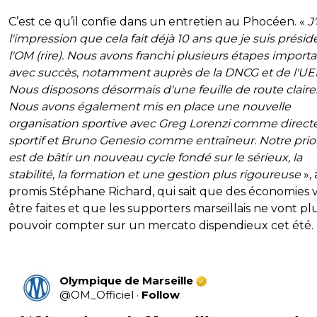
C’est ce qu’il confie dans un entretien au Phocéen. «
J'
l'impression que cela fait déjà 10 ans que je suis prési
l'OM (rire). Nous avons franchi plusieurs étapes import
avec succès, notamment auprès de la DNCG et de l'UE
Nous disposons désormais d'une feuille de route claire
Nous avons également mis en place une nouvelle
organisation sportive avec Greg Lorenzi comme direct
sportif et Bruno Genesio comme entraîneur. Notre prior
est de bâtir un nouveau cycle fondé sur le sérieux, la
stabilité, la formation et une gestion plus rigoureuse
», 
promis Stéphane Richard, qui sait que des économies 
être faites et que les supporters marseillais ne vont pl
pouvoir compter sur un mercato dispendieux cet été.
Olympique de Marseille
@
OM_Officiel
·
Follow