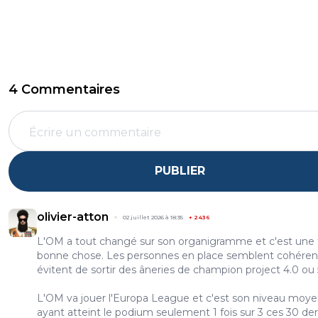
4 Commentaires
PUBLIER
olivier-atton
02 juillet 2026 à 18:35
+
2436
L'OM a tout changé sur son organigramme et c'est une 
bonne chose. Les personnes en place semblent cohéren
évitent de sortir des âneries de champion project 4.0 ou 
L'OM va jouer l'Europa League et c'est son niveau moy
ayant atteint le podium seulement 1 fois sur 3 ces 30 de