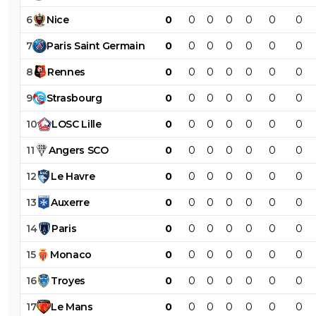
6
Nice
0
0
0
0
0
0
0
7
Paris
Saint
Germain
0
0
0
0
0
0
0
8
Rennes
0
0
0
0
0
0
0
9
Strasbourg
0
0
0
0
0
0
0
10
LOSC
Lille
0
0
0
0
0
0
0
11
Angers
SCO
0
0
0
0
0
0
0
12
Le
Havre
0
0
0
0
0
0
0
13
Auxerre
0
0
0
0
0
0
0
14
Paris
0
0
0
0
0
0
0
15
Monaco
0
0
0
0
0
0
0
16
Troyes
0
0
0
0
0
0
0
17
Le
Mans
0
0
0
0
0
0
0