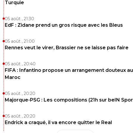
Turquie
05 août , 21:30
EdF : Zidane prend un gros risque avec les Bleus
05 août , 21:00
Rennes veut le virer, Brassier ne se laisse pas faire
05 août , 20:40
FIFA : Infantino propose un arrangement douteux au
Maroc
05 août , 20:20
Majorque-PSG : Les compositions (21h sur beIN Sport
05 août , 20:20
Endrick a craqué, il va encore quitter le Real