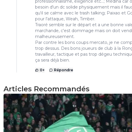
professionnalisme, exigence etc...; Medina car 
besoin d'un dc solide physiquement mais il fau
qu'il se calme avec le trash talking; Paixao et Go
pour l'attaque, Weah, Timber.
Traoré semble sur le départ et a une bonne val
marchande, c'est dommage mais on doit vend
malheureusement.
Par contre les bons coups mercato, je ne com
trop dessus. Des bons joueurs de club à la Rong
travailleur, tactique et pas trop dégeu techni
ça sera déjà bien.
0
+
Répondre
Articles Recommandés