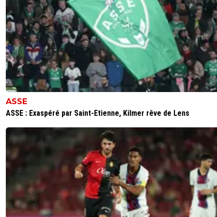
ASSE
ASSE : Exaspéré par Saint-Etienne, Kilmer rêve de Lens