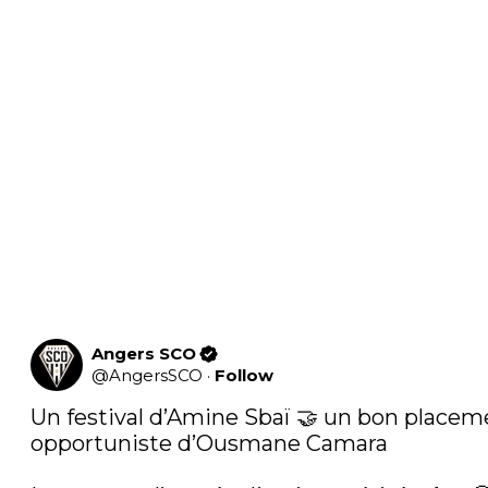
Angers SCO
@
AngersSCO
·
Follow
Un festival d’Amine Sbaï 🤝 un bon placeme
opportuniste d’Ousmane Camara
