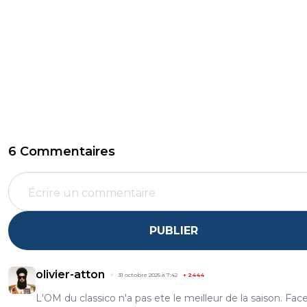
6 Commentaires
PUBLIER
olivier-atton
31 octobre 2025 à 7:42
+
2444
L'OM du classico n'a pas ete le meilleur de la saison. Fac