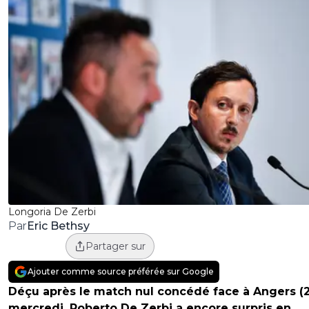
Longoria De Zerbi
Eric Bethsy
Par
Partager sur
Ajouter comme source préférée sur Google
Déçu après le match nul concédé face à Angers (2
mercredi, Roberto De Zerbi a encore surpris en