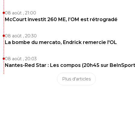
08 août , 21:00
McCourt investit 260 ME, l’OM est rétrogradé
08 août , 20:30
La bombe du mercato, Endrick remercie l'OL
08 août , 20:03
Nantes-Red Star : Les compos (20h45 sur BeInSport
Plus d'articles