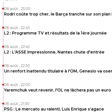
08 août , 23:00
Rodri coûte trop cher, le Barça tranche sur son plan
08 août , 22:43
L2 : Programme TV et résultats de la 1ère journée
08 août , 22:42
L2 : L'ASSE impressionne, Nantes chute d'entrée
08 août , 22:30
Un renfort inattendu titulaire à l'OM, Genesio va ose
08 août , 22:00
Yaremchuk veut revenir, l'OL ne lâchera pas un euro
08 août , 21:30
PSG : Le mercato au ralenti, Luis Enrique s’agace