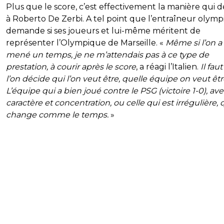
Plus que le score, c’est effectivement la manière qui d
à Roberto De Zerbi. A tel point que l’entraîneur olymp
demande si ses joueurs et lui-même méritent de
représenter l’Olympique de Marseille. «
Même si l’on a
mené un temps, je ne m’attendais pas à ce type de
prestation, à courir après le score
, a réagi l’Italien.
Il fau
l’on décide qui l’on veut être, quelle équipe on veut êtr
L’équipe qui a bien joué contre le PSG (victoire 1-0), av
caractère et concentration, ou celle qui est irrégulière, 
change comme le temps.
»