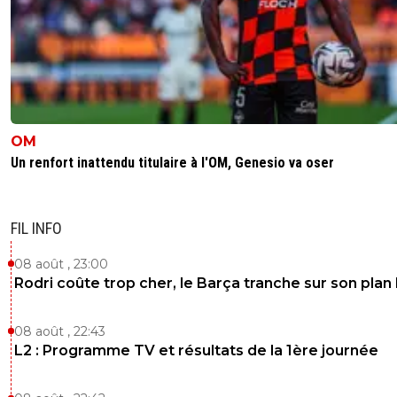
OM
Un renfort inattendu titulaire à l'OM, Genesio va oser
FIL INFO
08 août , 23:00
Rodri coûte trop cher, le Barça tranche sur son plan
08 août , 22:43
L2 : Programme TV et résultats de la 1ère journée