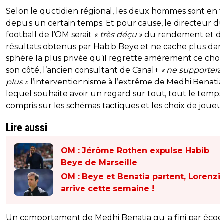
Selon le quotidien régional, les deux hommes sont en 
depuis un certain temps. Et pour cause, le directeur 
football de l’OM serait
« très déçu »
du rendement et 
résultats obtenus par Habib Beye et ne cache plus da
sphère la plus privée qu’il regrette amèrement ce cho
son côté, l’ancien consultant de Canal+
« ne supportera
plus »
l’interventionnisme à l’extrême de Medhi Benati
lequel souhaite avoir un regard sur tout, tout le temps
compris sur les schémas tactiques et les choix de joueu
Lire aussi
OM : Jérôme Rothen expulse Habib
Beye de Marseille
OM : Beye et Benatia partent, Lorenzi
arrive cette semaine !
Un comportement de Medhi Benatia qui a fini par éco