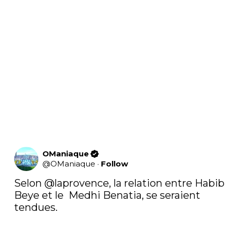
OManiaque
@
OManiaque
·
Follow
Selon 
@laprovence
, la relation entre Habib 
Beye et le  Medhi Benatia, se seraient 
tendues.
