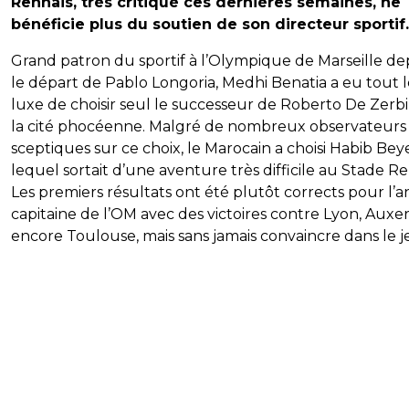
Rennais, très critiqué ces dernières semaines, ne
bénéficie plus du soutien de son directeur sportif.
Grand patron du sportif à l’Olympique de Marseille de
le départ de Pablo Longoria, Medhi Benatia a eu tout l
luxe de choisir seul le successeur de Roberto De Zerb
la cité phocéenne. Malgré de nombreux observateurs
sceptiques sur ce choix, le Marocain a choisi Habib Bey
lequel sortait d’une aventure très difficile au Stade Re
Les premiers résultats ont été plutôt corrects pour l’a
capitaine de l’OM avec des victoires contre Lyon, Auxe
encore Toulouse, mais sans jamais convaincre dans le j