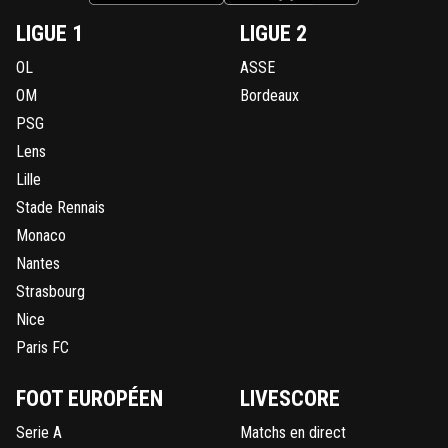
LIGUE 1
LIGUE 2
OL
ASSE
OM
Bordeaux
PSG
Lens
Lille
Stade Rennais
Monaco
Nantes
Strasbourg
Nice
Paris FC
FOOT EUROPÉEN
LIVESCORE
Serie A
Matchs en direct