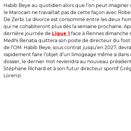
Habib Beye au quotidien alors que l’on peut imaginer
le Marocain ne travaillait pas de cette façon avec Robe
De Zerbi. Le divorce est consommé entre les deux ho
qui ne cohabiteront plus dès la semaine prochaine. Apr
dernière journée de
Ligue 1
face à Rennes dimanche so
Medhi Benatia quittera son poste de directeur du foot
de l’OM. Habib Beye, sous contrat jusqu’en 2027, devrai
rapidement faire l’objet d’un limogeage même si dans 
dossier, le dernier mot reviendra au nouveau présiden
Stéphane Richard et à son futur directeur sportif Gré
Lorenzi.