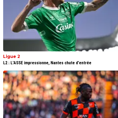
Ligue 2
L2 : L'ASSE impressionne, Nantes chute d'entrée