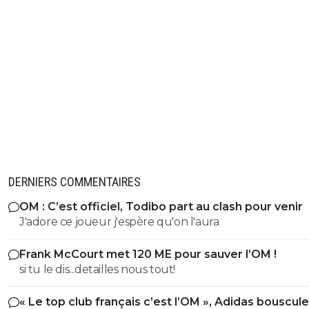
DERNIERS COMMENTAIRES
OM : C’est officiel, Todibo part au clash pour venir
J'adore ce joueur j'espère qu'on l'aura
Frank McCourt met 120 ME pour sauver l’OM !
si tu le dis...detailles nous tout!
« Le top club français c’est l’OM », Adidas bouscule