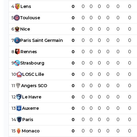
4
Lens
0
0
0
0
0
0
0
5
Toulouse
0
0
0
0
0
0
0
6
Nice
0
0
0
0
0
0
0
7
Paris
Saint
Germain
0
0
0
0
0
0
0
8
Rennes
0
0
0
0
0
0
0
9
Strasbourg
0
0
0
0
0
0
0
10
LOSC
Lille
0
0
0
0
0
0
0
11
Angers
SCO
0
0
0
0
0
0
0
12
Le
Havre
0
0
0
0
0
0
0
13
Auxerre
0
0
0
0
0
0
0
14
Paris
0
0
0
0
0
0
0
15
Monaco
0
0
0
0
0
0
0