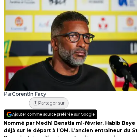
Corentin Facy
Par
Partager sur
Ajouter comme source préférée sur Google
Nommé par Medhi Benatia mi-février, Habib Beye 
déjà sur le départ à l’OM. L’ancien entraîneur du 