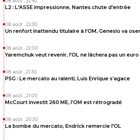
08 août , 22:42
L2 : L'ASSE impressionne, Nantes chute d'entrée
08 août , 22:30
Un renfort inattendu titulaire à l'OM, Genesio va ose
08 août , 22:00
Yaremchuk veut revenir, l'OL ne lâchera pas un euro
08 août , 21:30
PSG : Le mercato au ralenti, Luis Enrique s’agace
08 août , 21:00
McCourt investit 260 ME, l’OM est rétrogradé
08 août , 20:30
La bombe du mercato, Endrick remercie l'OL