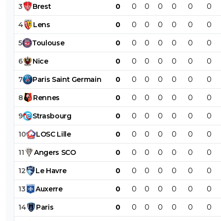
3
Brest
0
0
0
0
0
0
0
4
Lens
0
0
0
0
0
0
0
5
Toulouse
0
0
0
0
0
0
0
6
Nice
0
0
0
0
0
0
0
7
Paris
Saint
Germain
0
0
0
0
0
0
0
8
Rennes
0
0
0
0
0
0
0
9
Strasbourg
0
0
0
0
0
0
0
10
LOSC
Lille
0
0
0
0
0
0
0
11
Angers
SCO
0
0
0
0
0
0
0
12
Le
Havre
0
0
0
0
0
0
0
13
Auxerre
0
0
0
0
0
0
0
14
Paris
0
0
0
0
0
0
0