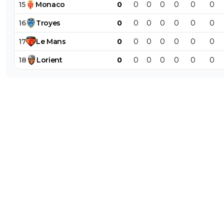
15
Monaco
0
0
0
0
0
0
0
16
Troyes
0
0
0
0
0
0
0
17
Le
Mans
0
0
0
0
0
0
0
18
Lorient
0
0
0
0
0
0
0