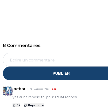
8 Commentaires
PUBLIER
joebar
10 mai 2026 à 17:56
+
202
yes auba repose toi pour L'OM rennes
0
+
Répondre