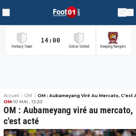
14:00
1
Horbury Town
Golcar United
Deeping Rangers
Accueil
OM
OM : Aubameyang Viré Au Mercato, C'est 
OM
•
10 MAI , 13:20
OM : Aubameyang viré au mercato,
c'est acté