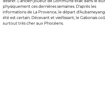
désirer. L'ancien joueur de Dortmund était dans le du
physiquement ces dernières semaines. D'après les
informations de La Provence, le départ d'Aubameyang
été est certain. Décevant et vieillissant, le Gabonais co
surtout très cher aux Phocéens.