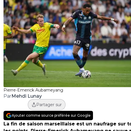
Pierre-Emerick Aubameyang
Mehdi Lunay
Par
Partager sur
Ajouter comme source préférée sur Google
La fin de saison marseillaise est un naufrage sur t
les points. Pierre-Emerick Aubameyang ne sauve 