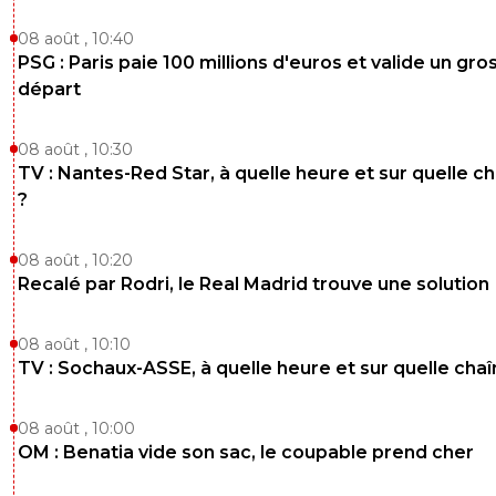
08 août , 10:40
PSG : Paris paie 100 millions d'euros et valide un gro
départ
08 août , 10:30
TV : Nantes-Red Star, à quelle heure et sur quelle c
?
08 août , 10:20
Recalé par Rodri, le Real Madrid trouve une solution
08 août , 10:10
TV : Sochaux-ASSE, à quelle heure et sur quelle chaî
08 août , 10:00
OM : Benatia vide son sac, le coupable prend cher