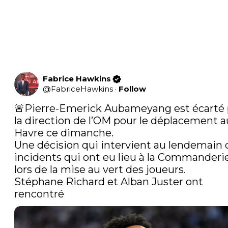
Fabrice Hawkins
@
FabriceHawkins
·
Follow
🚨Pierre-Emerick Aubameyang est écarté p
la direction de l’OM pour le déplacement au
Havre ce dimanche. 

Une décision qui intervient au lendemain d
incidents qui ont eu lieu à la Commanderie,
lors de la mise au vert des joueurs. 

Stéphane Richard et Alban Juster ont 
rencontré 