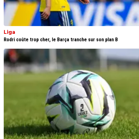
Liga
Rodri coûte trop cher, le Barça tranche sur son plan B