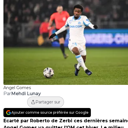
Angel Gomes
Mehdi Lunay
Par
Partager sur
Ajouter comme source préférée sur Google
Ecarté par Roberto de Zerbi ces dernières semain
Angel Gomes va quitter l'OM cet hiver. Le milieu