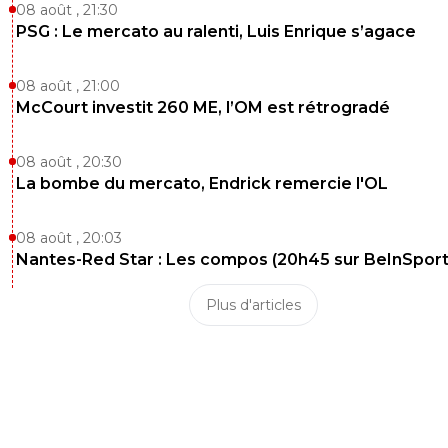
08 août , 21:30
PSG : Le mercato au ralenti, Luis Enrique s’agace
08 août , 21:00
McCourt investit 260 ME, l’OM est rétrogradé
08 août , 20:30
La bombe du mercato, Endrick remercie l'OL
08 août , 20:03
Nantes-Red Star : Les compos (20h45 sur BeInSport
Plus d'articles