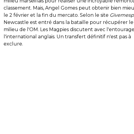
milieu marseillais pour réaliser une incroyable remont
classement. Mais, Angel Gomes peut obtenir bien mieux
le 2 février et la fin du mercato. Selon le site
Givemesp
Newcastle est entré dans la bataille pour récupérer le
milieu de l'OM. Les Magpies discutent avec l'entourag
l'international anglais. Un transfert définitif n'est pas à
exclure.