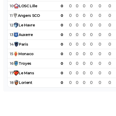
10
LOSC
Lille
0
0
0
0
0
0
0
11
Angers
SCO
0
0
0
0
0
0
0
12
Le
Havre
0
0
0
0
0
0
0
13
Auxerre
0
0
0
0
0
0
0
14
Paris
0
0
0
0
0
0
0
15
Monaco
0
0
0
0
0
0
0
16
Troyes
0
0
0
0
0
0
0
17
Le
Mans
0
0
0
0
0
0
0
18
Lorient
0
0
0
0
0
0
0