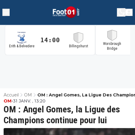
14:00
1
Worsbrough
Erith & Belvedere
Billingshurst
Bridge
Accueil
OM
OM : Angel Gomes, La Ligue Des Champio
OM
•
31 JANV. , 13:20
Continue Pour Lui
OM : Angel Gomes, la Ligue des
Champions continue pour lui