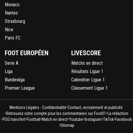
Monaco
Nantes
Strasbourg
Nice
Paris FC
FOOT EUROPÉEN
LIVESCORE
Serie A
Matchs en direct
Liga
Résultats Ligue 1
Bundesliga
Calendrier Ligue 1
Premier League
Classement Ligue 1
•
Mentions Légales - Confidentialité
Contact, recrutement et publicité
•
•
Retrouvez votre compte pour les commentaires sur Foot01
La rédaction
•
•
•
•
•
•
•
PSG transfert
Football
Match en direct
Youtube
Instagram
TikTok
Facebook
•
Sitemap