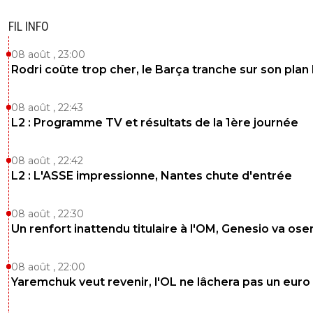
FIL INFO
08 août , 23:00
Rodri coûte trop cher, le Barça tranche sur son plan
08 août , 22:43
L2 : Programme TV et résultats de la 1ère journée
08 août , 22:42
L2 : L'ASSE impressionne, Nantes chute d'entrée
08 août , 22:30
Un renfort inattendu titulaire à l'OM, Genesio va ose
08 août , 22:00
Yaremchuk veut revenir, l'OL ne lâchera pas un euro