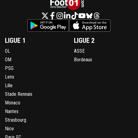
LIGUE 1
LIGUE 2
OL
ASSE
OM
Bordeaux
PSG
Lens
Lille
Stade Rennais
Monaco
Nantes
Strasbourg
Nice
Paris FC