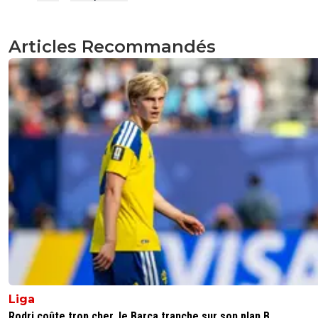
Articles Recommandés
Liga
Rodri coûte trop cher, le Barça tranche sur son plan B