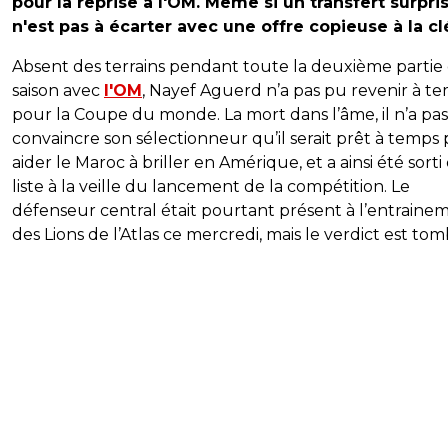
pour la reprise à l'OM. Même si un transfert surpri
n'est pas à écarter avec une offre copieuse à la cl
Absent des terrains pendant toute la deuxième partie
saison avec
l'OM
, Nayef Aguerd n’a pas pu revenir à t
pour la Coupe du monde. La mort dans l’âme, il n’a pa
convaincre son sélectionneur qu’il serait prêt à temps
aider le Maroc à briller en Amérique, et a ainsi été sorti
liste à la veille du lancement de la compétition. Le
défenseur central était pourtant présent à l’entraine
des Lions de l’Atlas ce mercredi, mais le verdict est tom