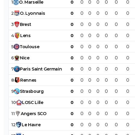
1
O
.
Marseille
0
0
0
0
0
0
0
2
O
.
Lyonnais
0
0
0
0
0
0
0
3
Brest
0
0
0
0
0
0
0
4
Lens
0
0
0
0
0
0
0
5
Toulouse
0
0
0
0
0
0
0
6
Nice
0
0
0
0
0
0
0
7
Paris
Saint
Germain
0
0
0
0
0
0
0
8
Rennes
0
0
0
0
0
0
0
9
Strasbourg
0
0
0
0
0
0
0
10
LOSC
Lille
0
0
0
0
0
0
0
11
Angers
SCO
0
0
0
0
0
0
0
12
Le
Havre
0
0
0
0
0
0
0