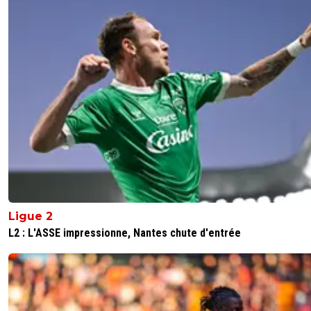
Ligue 2
L2 : L'ASSE impressionne, Nantes chute d'entrée