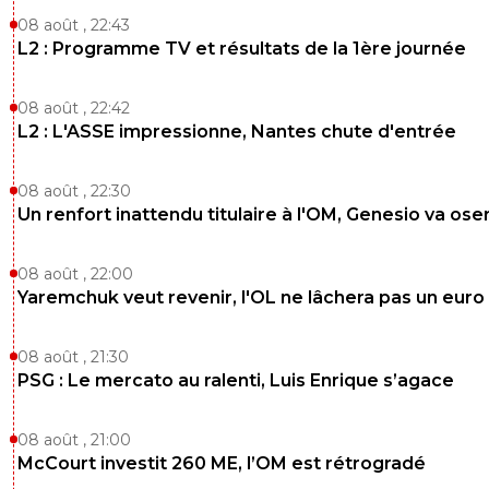
08 août , 22:43
L2 : Programme TV et résultats de la 1ère journée
08 août , 22:42
L2 : L'ASSE impressionne, Nantes chute d'entrée
08 août , 22:30
Un renfort inattendu titulaire à l'OM, Genesio va ose
08 août , 22:00
Yaremchuk veut revenir, l'OL ne lâchera pas un euro
08 août , 21:30
PSG : Le mercato au ralenti, Luis Enrique s’agace
08 août , 21:00
McCourt investit 260 ME, l’OM est rétrogradé