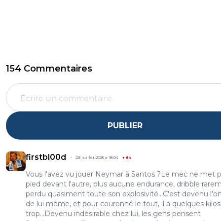
154 Commentaires
PUBLIER
firstbl00d
29 juillet 2025 à 18:04
+
84
Vous l'avez vu jouer Neymar à Santos ?Le mec ne met p
pied devant l'autre, plus aucune endurance, dribble rarem
perdu quasiment toute son explosivité...C'est devenu l'
de lui même, et pour couronné le tout, il a quelques kilo
trop...Devenu indésirable chez lui, les gens pensent