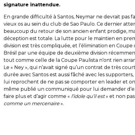
signature inattendue.
En grande difficulté à Santos, Neymar ne devrait pas fa
vieux os au sein du club de Sao Paulo. Ce dernier atte
beaucoup du retour de son ancien enfant prodige, mai
déception est totale. La lutte pour le maintien en pre
division est très compliquée, et l’élimination en Coupe
Brésil par une équipe de deuxième division récemmen
tout comme celle de la Coupe Paulista n’ont rien arra
Le « Ney », qui n’avait signé qu’un contrat de très cour
durée avec Santos est aussi fâché avec les supporters,
lui reprochent de ne pas se comporter en leader et on
même publié un communiqué pour lui demander d’e
faire plus et d’agir comme «
l’idole qu’il est
» et non pas
comme un mercenaire
».