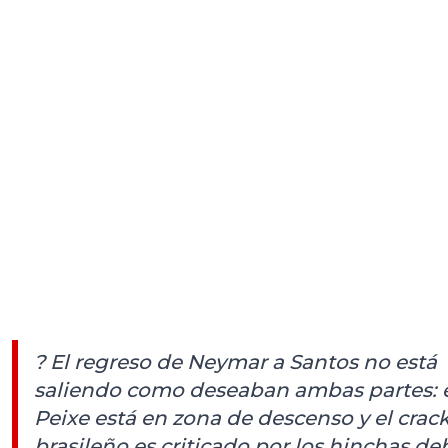
? El regreso de Neymar a Santos no está
saliendo como deseaban ambas partes: 
Peixe está en zona de descenso y el crac
brasileño es criticado por los hinchas de