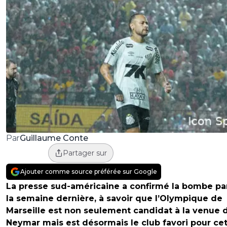
Guillaume Conte
Par
Partager sur
Ajouter comme source préférée sur Google
La presse sud-américaine a confirmé la bombe pa
la semaine dernière, à savoir que l’Olympique de
Marseille est non seulement candidat à la venue 
Neymar mais est désormais le club favori pour ce