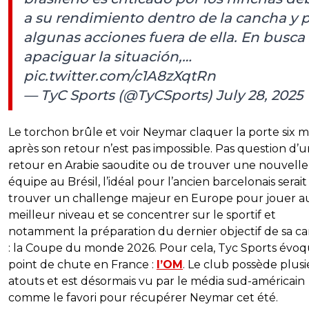
a su rendimiento dentro de la cancha y 
algunas acciones fuera de ella. En busca
apaciguar la situación,…
pic.twitter.com/c1A8zXqtRn
— TyC Sports (@TyCSports)
July 28, 2025
Le torchon brûle et voir Neymar claquer la porte six m
après son retour n’est pas impossible. Pas question d’
retour en Arabie saoudite ou de trouver une nouvelle
équipe au Brésil, l’idéal pour l’ancien barcelonais serait
trouver un challenge majeur en Europe pour jouer a
meilleur niveau et se concentrer sur le sportif et
notamment la préparation du dernier objectif de sa ca
: la Coupe du monde 2026. Pour cela, Tyc Sports évo
point de chute en France :
l’OM
. Le club possède plus
atouts et est désormais vu par le média sud-américain
comme le favori pour récupérer Neymar cet été.