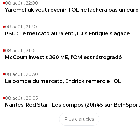
08 août , 22:00
Yaremchuk veut revenir, l'OL ne lâchera pas un euro
08 août , 21:30
PSG : Le mercato au ralenti, Luis Enrique s’agace
08 août , 21:00
McCourt investit 260 ME, l’OM est rétrogradé
08 août , 20:30
La bombe du mercato, Endrick remercie l'OL
08 août , 20:03
Nantes-Red Star : Les compos (20h45 sur BeInSport
Plus d'articles