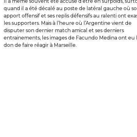
Il a même souvent été accusé d’être en surpoids, surt
quand il a été décalé au poste de latéral gauche où s
apport offensif et ses replis défensifs au ralenti ont ex
les supporters. Mais à l’heure où l’Argentine vient de
disputer son dernier match amical et ses derniers
entrainements, les images de Facundo Medina ont eu 
don de faire réagir à Marseille.