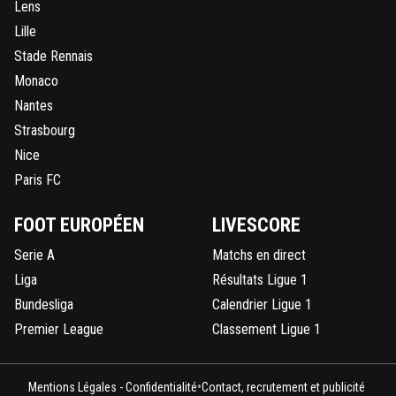
Lens
Lille
Stade Rennais
Monaco
Nantes
Strasbourg
Nice
Paris FC
FOOT EUROPÉEN
LIVESCORE
Serie A
Matchs en direct
Liga
Résultats Ligue 1
Bundesliga
Calendrier Ligue 1
Premier League
Classement Ligue 1
•
Mentions Légales - Confidentialité
Contact, recrutement et publicité