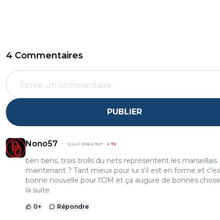
4 Commentaires
PUBLIER
Nono57
12 juin 2026 à 9:07
+
76
ben tiens, trois trolls du nets représentent les marseillais
maintenant ? Tant mieux pour lui s'il est en forme et c'e
bonne nouvelle pour l'OM et ça augure de bonnes chose
la suite.
0
+
Répondre