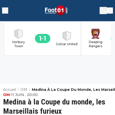
1
1
Horbury
Deeping
Golcar United
Town
Rangers
Accueil
OM
Medina À La Coupe Du Monde, Les Marseil
OM
•
11 JUIN , 20:00
Furieux
Medina à la Coupe du monde, les
Marseillais furieux