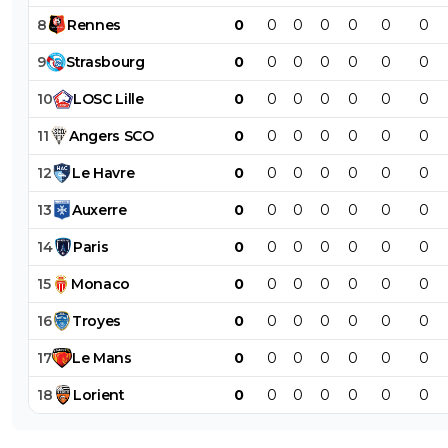
8
Rennes
0
0
0
0
0
0
0
9
Strasbourg
0
0
0
0
0
0
0
10
LOSC
Lille
0
0
0
0
0
0
0
11
Angers
SCO
0
0
0
0
0
0
0
12
Le
Havre
0
0
0
0
0
0
0
13
Auxerre
0
0
0
0
0
0
0
14
Paris
0
0
0
0
0
0
0
15
Monaco
0
0
0
0
0
0
0
16
Troyes
0
0
0
0
0
0
0
17
Le
Mans
0
0
0
0
0
0
0
18
Lorient
0
0
0
0
0
0
0