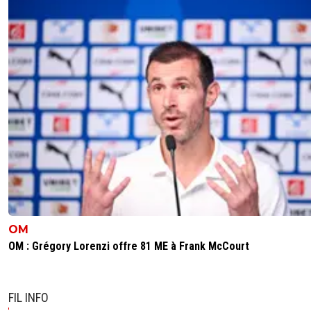
OM
OM : Grégory Lorenzi offre 81 ME à Frank McCourt
FIL INFO