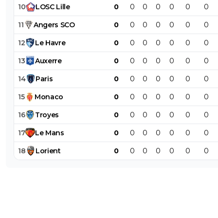
10
LOSC
Lille
0
0
0
0
0
0
0
11
Angers
SCO
0
0
0
0
0
0
0
12
Le
Havre
0
0
0
0
0
0
0
13
Auxerre
0
0
0
0
0
0
0
14
Paris
0
0
0
0
0
0
0
15
Monaco
0
0
0
0
0
0
0
16
Troyes
0
0
0
0
0
0
0
17
Le
Mans
0
0
0
0
0
0
0
18
Lorient
0
0
0
0
0
0
0