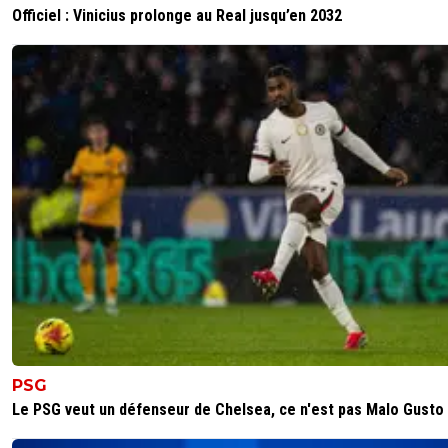
Officiel : Vinicius prolonge au Real jusqu’en 2032
PSG
Le PSG veut un défenseur de Chelsea, ce n'est pas Malo Gusto