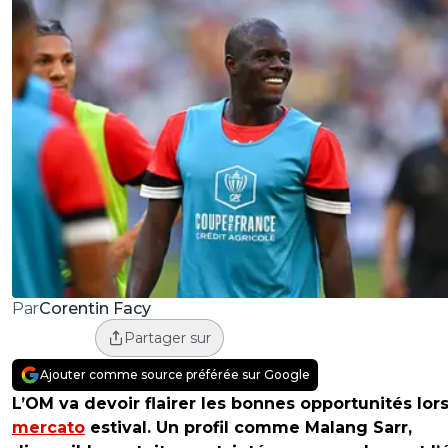
Corentin Facy
Par
Partager sur
Ajouter comme source préférée sur Google
L’OM va devoir flairer les bonnes opportunités lor
mercato
estival. Un profil comme Malang Sarr,