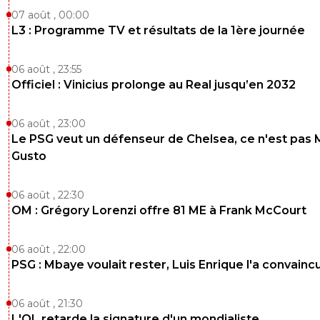
07 août , 00:00
L3 : Programme TV et résultats de la 1ère journée
06 août , 23:55
Officiel : Vinicius prolonge au Real jusqu’en 2032
06 août , 23:00
Le PSG veut un défenseur de Chelsea, ce n'est pas 
Gusto
06 août , 22:30
OM : Grégory Lorenzi offre 81 ME à Frank McCourt
06 août , 22:00
PSG : Mbaye voulait rester, Luis Enrique l'a convainc
06 août , 21:30
L'OL retarde la signature d'un mondialiste