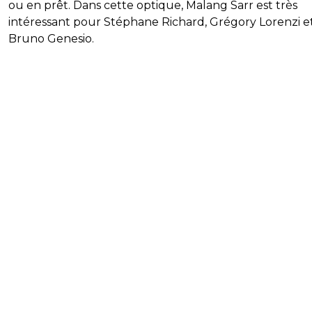
ou en prêt. Dans cette optique, Malang Sarr est très
intéressant pour Stéphane Richard, Grégory Lorenzi e
Bruno Genesio.