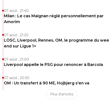
07 août , 21:40
Milan : Le cas Maignan réglé personnellement par
Amorim
07 août , 21:20
LOSC, Liverpool, Rennes, OM, le programme du wee
end sur Ligue 1+
07 août , 21:00
Liverpool appelle le PSG pour renoncer à Barcola
07 août , 20:30
OM : Un transfert à 90 ME, Hojbjerg s'en va
Plus d'articles