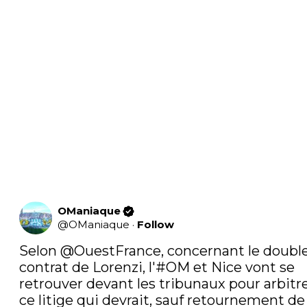
OManiaque
@
OManiaque
·
Follow
Selon 
@OuestFrance
, concernant le double
contrat de Lorenzi, l'
#OM
 et Nice vont se 
retrouver devant les tribunaux pour arbitre
ce litige qui devrait, sauf retournement de 