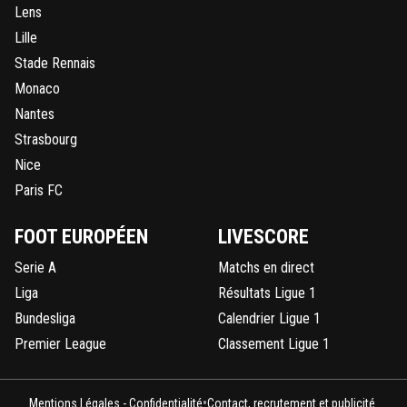
Lens
Lille
Stade Rennais
Monaco
Nantes
Strasbourg
Nice
Paris FC
FOOT EUROPÉEN
LIVESCORE
Serie A
Matchs en direct
Liga
Résultats Ligue 1
Bundesliga
Calendrier Ligue 1
Premier League
Classement Ligue 1
•
Mentions Légales - Confidentialité
Contact, recrutement et publicité