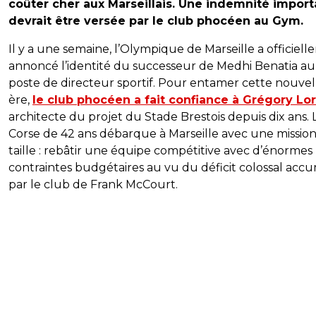
coûter cher aux Marseillais. Une indemnité impor
devrait être versée par le club phocéen au Gym.
Il y a une semaine, l’Olympique de Marseille a officiel
annoncé l’identité du successeur de Medhi Benatia au
poste de directeur sportif. Pour entamer cette nouvel
ère,
le club phocéen a fait confiance à Grégory Lo
architecte du projet du Stade Brestois depuis dix ans. 
Corse de 42 ans débarque à Marseille avec une missio
taille : rebâtir une équipe compétitive avec d’énormes
contraintes budgétaires au vu du déficit colossal acc
par le club de Frank McCourt.