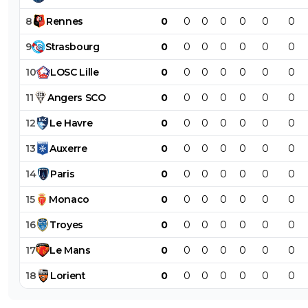
8
Rennes
0
0
0
0
0
0
0
9
Strasbourg
0
0
0
0
0
0
0
10
LOSC
Lille
0
0
0
0
0
0
0
11
Angers
SCO
0
0
0
0
0
0
0
12
Le
Havre
0
0
0
0
0
0
0
13
Auxerre
0
0
0
0
0
0
0
14
Paris
0
0
0
0
0
0
0
15
Monaco
0
0
0
0
0
0
0
16
Troyes
0
0
0
0
0
0
0
17
Le
Mans
0
0
0
0
0
0
0
18
Lorient
0
0
0
0
0
0
0