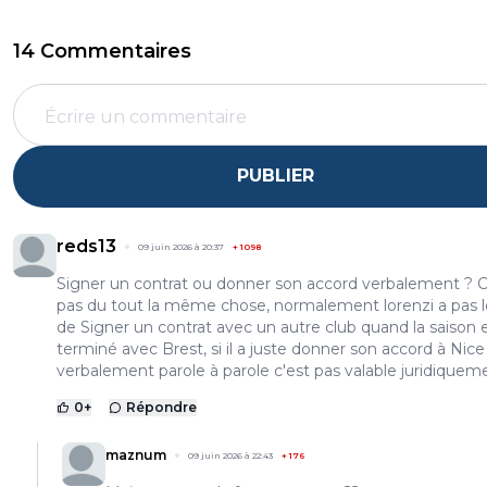
14 Commentaires
PUBLIER
reds13
09 juin 2026 à 20:37
+
1098
Signer un contrat ou donner son accord verbalement ? C
pas du tout la même chose, normalement lorenzi a pas le
de Signer un contrat avec un autre club quand la saison 
terminé avec Brest, si il a juste donner son accord à Nice
verbalement parole à parole c'est pas valable juridiquem
0
+
Répondre
maznum
09 juin 2026 à 22:43
+
176