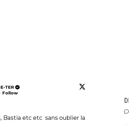
E-TER
·
Follow
D
 Bastia etc etc  sans oublier la 