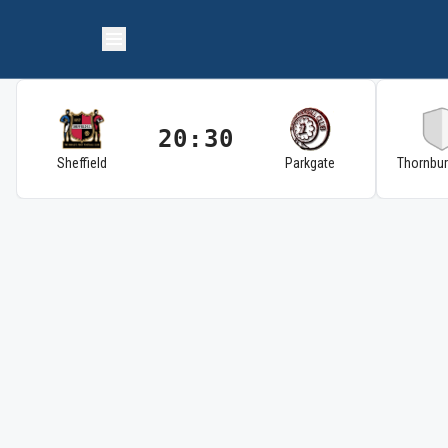
20:30
Sheffield
Parkgate
Thornbu