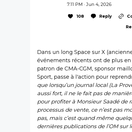
7:11 PM · Jun 4, 2026
108
Reply
Co
Re
Dans un long Space sur X (anciennem
événements récents ont de plus en 
patron de CMA-CGM, sponsor maillo
Sport, passe à l'action pour reprend
que lorsqu’un journal local (La Pro
aussi fort, il ne le fait pas de maniè
pour profiter à Monsieur Saadé de r
processus de vente, ce n’est pas m
pas, mais c’est quand même quelque
dernières publications de l’OM sur 