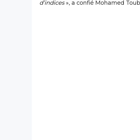
d’indices
», a confié Mohamed Toub