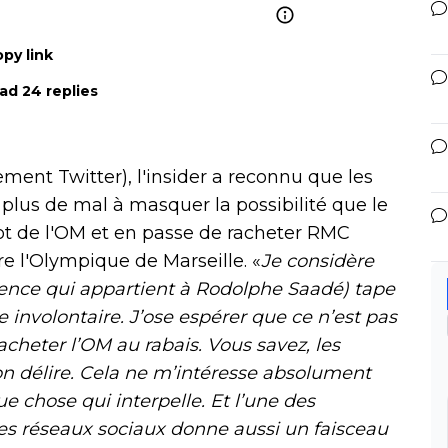
py link
ad 24 replies
ent Twitter), l'insider a reconnu que les
plus de mal à masquer la possibilité que le
t de l'OM et en passe de racheter RMC
re l'Olympique de Marseille. «
Je considère
vence qui appartient à Rodolphe Saadé) tape
re involontaire. J’ose espérer que ce n’est pas
acheter l’OM au rabais. Vous savez, les
on délire. Cela ne m’intéresse absolument
 chose qui interpelle. Et l’une des
les réseaux sociaux donne aussi un faisceau