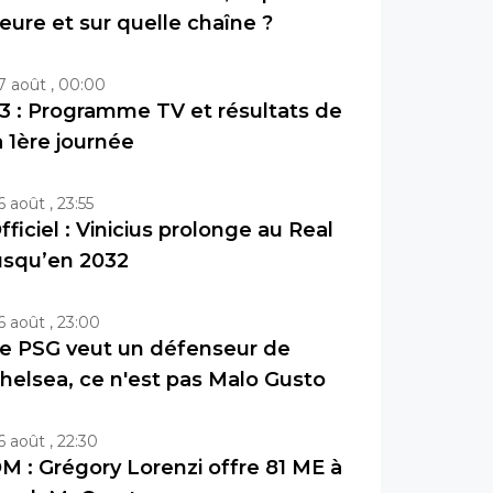
eure et sur quelle chaîne ?
7 août , 00:00
3 : Programme TV et résultats de
a 1ère journée
6 août , 23:55
fficiel : Vinicius prolonge au Real
usqu’en 2032
6 août , 23:00
e PSG veut un défenseur de
helsea, ce n'est pas Malo Gusto
6 août , 22:30
M : Grégory Lorenzi offre 81 ME à