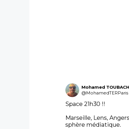
Mohamed TOUBACH
@
MohamedTERParis
Space 21h30 !! 

Marseille, Lens, Angers,
sphère médiatique.