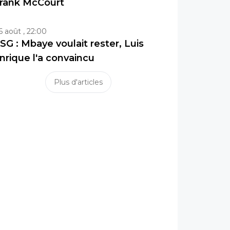
rank McCourt
6 août , 22:00
SG : Mbaye voulait rester, Luis
nrique l'a convaincu
Plus d'articles