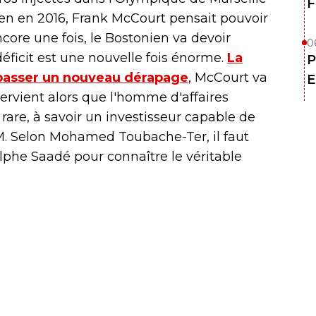
F
éen en 2016, Frank McCourt pensait pouvoir
ncore une fois, le Bostonien va devoir
0
déficit est une nouvelle fois énorme.
La
P
 passer un nouveau dérapage
, McCourt va
E
ntervient alors que l'homme d'affaires
rare, à savoir un investisseur capable de
OM. Selon Mohamed Toubache-Ter, il faut
phe Saadé pour connaître le véritable