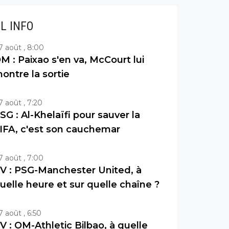
IL INFO
7 août , 8:00
M : Paixao s'en va, McCourt lui
ontre la sortie
7 août , 7:20
SG : Al-Khelaïfi pour sauver la
IFA, c'est son cauchemar
7 août , 7:00
V : PSG-Manchester United, à
uelle heure et sur quelle chaîne ?
7 août , 6:50
V : OM-Athletic Bilbao, à quelle