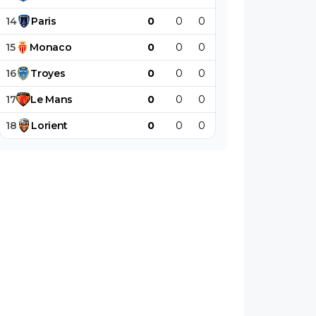
14
Paris
0
0
0
0
0
0
15
Monaco
0
0
0
0
0
0
16
Troyes
0
0
0
0
0
0
17
Le
Mans
0
0
0
0
0
0
18
Lorient
0
0
0
0
0
0