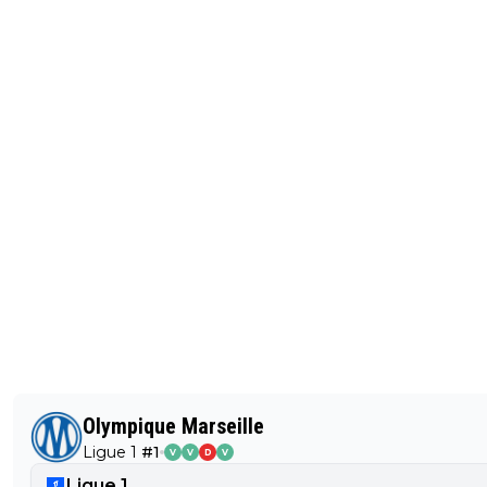
Olympique Marseille
Ligue 1
#
1
V
V
D
V
Ligue 1