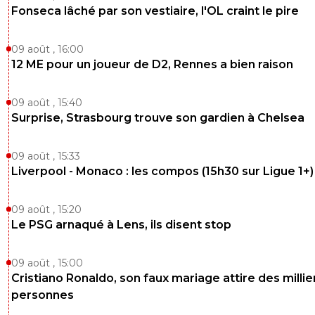
Fonseca lâché par son vestiaire, l'OL craint le pire
09 août , 16:00
12 ME pour un joueur de D2, Rennes a bien raison
09 août , 15:40
Surprise, Strasbourg trouve son gardien à Chelsea
09 août , 15:33
Liverpool - Monaco : les compos (15h30 sur Ligue 1+)
09 août , 15:20
Le PSG arnaqué à Lens, ils disent stop
09 août , 15:00
Cristiano Ronaldo, son faux mariage attire des millie
personnes