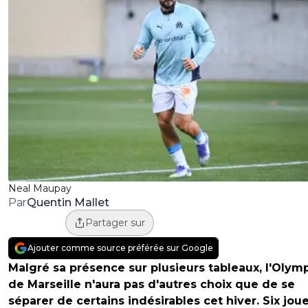
Neal Maupay
Quentin Mallet
Par
Partager sur
Ajouter comme source préférée sur Google
Malgré sa présence sur plusieurs tableaux, l'Olym
de Marseille n'aura pas d'autres choix que de se
séparer de certains indésirables cet hiver. Six jou