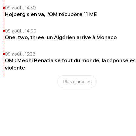
09 août , 14:30
Hojberg s'en va, l'OM récupère 11 ME
09 août , 14:00
One, two, three, un Algérien arrive à Monaco
09 août , 13:38
OM : Medhi Benatia se fout du monde, la réponse es
violente
Plus d'articles