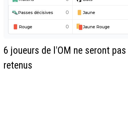
0
Passes décisives
Jaune
0
Rouge
Jaune
Rouge
6 joueurs de l'OM ne seront pas
retenus