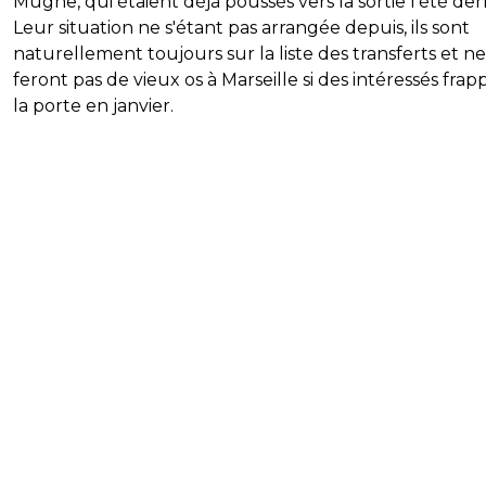
Mughe, qui étaient déjà poussés vers la sortie l'été der
Leur situation ne s'étant pas arrangée depuis, ils sont
naturellement toujours sur la liste des transferts et ne
feront pas de vieux os à Marseille si des intéressés frap
la porte en janvier.