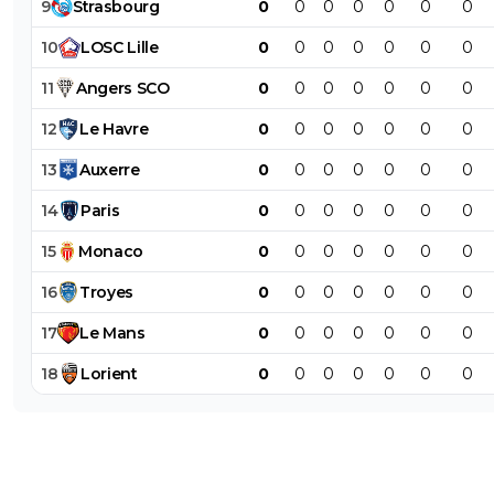
9
Strasbourg
0
0
0
0
0
0
0
10
LOSC
Lille
0
0
0
0
0
0
0
11
Angers
SCO
0
0
0
0
0
0
0
12
Le
Havre
0
0
0
0
0
0
0
13
Auxerre
0
0
0
0
0
0
0
14
Paris
0
0
0
0
0
0
0
15
Monaco
0
0
0
0
0
0
0
16
Troyes
0
0
0
0
0
0
0
17
Le
Mans
0
0
0
0
0
0
0
18
Lorient
0
0
0
0
0
0
0