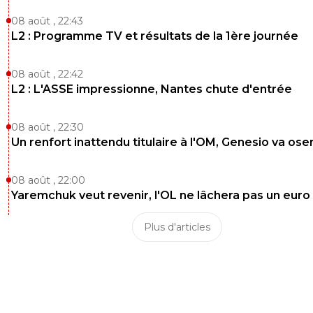
08 août , 22:43
L2 : Programme TV et résultats de la 1ère journée
08 août , 22:42
L2 : L'ASSE impressionne, Nantes chute d'entrée
08 août , 22:30
Un renfort inattendu titulaire à l'OM, Genesio va ose
08 août , 22:00
Yaremchuk veut revenir, l'OL ne lâchera pas un euro
Plus d'articles