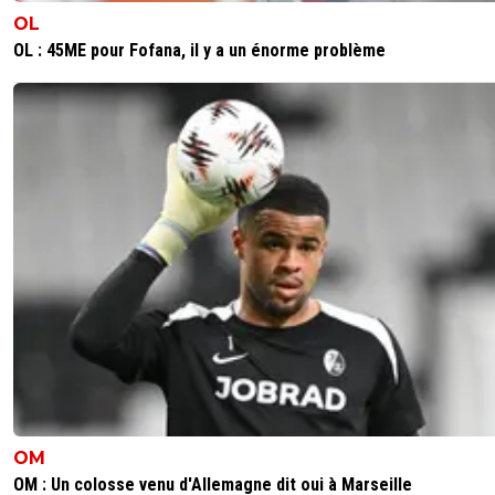
OL
OL : 45ME pour Fofana, il y a un énorme problème
OM
OM : Un colosse venu d'Allemagne dit oui à Marseille