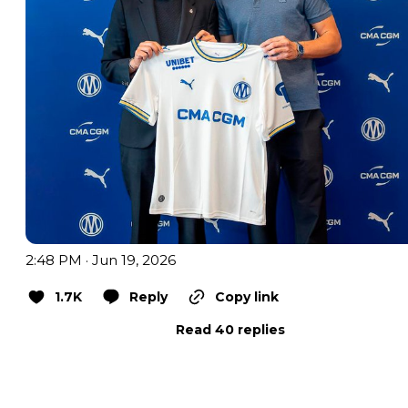
2:48 PM · Jun 19, 2026
1.7K
Reply
Copy link
Read 40 replies