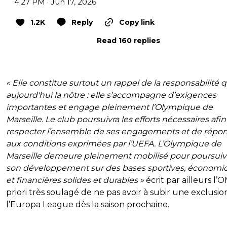
4:27 PM · Jun 17, 2026
1.2K
Reply
Copy link
Read 160 replies
« Elle constitue surtout un rappel de la responsabilité q
aujourd'hui la nôtre : elle s’accompagne d’exigences
importantes et engage pleinement l’Olympique de
Marseille. Le club poursuivra les efforts nécessaires afi
respecter l’ensemble de ses engagements et de répo
aux conditions exprimées par l’UEFA. L’Olympique de
Marseille demeure pleinement mobilisé pour poursuiv
son développement sur des bases sportives, économi
et financières solides et durables »
écrit par ailleurs l’O
priori très soulagé de ne pas avoir à subir une exclusio
l’Europa League dès la saison prochaine.