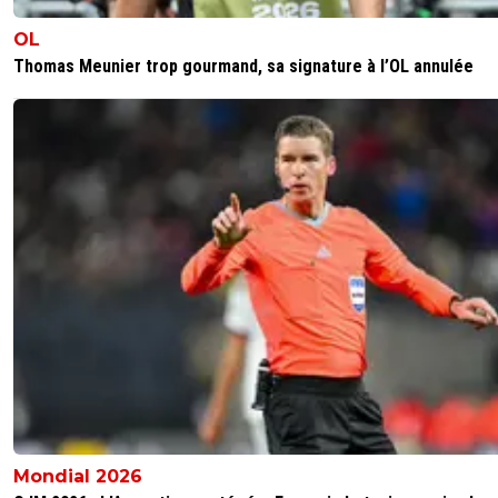
OL
Thomas Meunier trop gourmand, sa signature à l’OL annulée
Mondial 2026