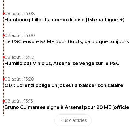
08 août , 14:08
Hambourg-Lille : La compo lilloise (15h sur Ligue1+)
08 août , 14:00
Le PSG envoie 53 ME pour Godts, ça bloque toujours
08 août , 13:40
Humilié par Vinicius, Arsenal se venge sur le PSG
08 août , 13:20
OM : Lorenzi oblige un joueur à baisser son salaire
08 août , 13:13
Bruno Guimaraes signe à Arsenal pour 90 ME (officie
Plus d'articles