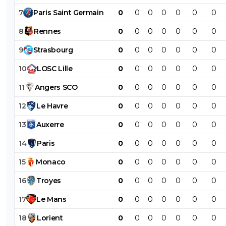
7
Paris
Saint
Germain
0
0
0
0
0
0
0
8
Rennes
0
0
0
0
0
0
0
9
Strasbourg
0
0
0
0
0
0
0
10
LOSC
Lille
0
0
0
0
0
0
0
11
Angers
SCO
0
0
0
0
0
0
0
12
Le
Havre
0
0
0
0
0
0
0
13
Auxerre
0
0
0
0
0
0
0
14
Paris
0
0
0
0
0
0
0
15
Monaco
0
0
0
0
0
0
0
16
Troyes
0
0
0
0
0
0
0
17
Le
Mans
0
0
0
0
0
0
0
18
Lorient
0
0
0
0
0
0
0