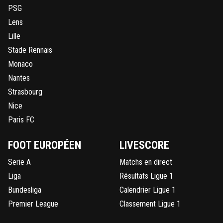
PSG
Lens
Lille
Stade Rennais
Monaco
Nantes
Strasbourg
Nice
Paris FC
FOOT EUROPÉEN
LIVESCORE
Serie A
Matchs en direct
Liga
Résultats Ligue 1
Bundesliga
Calendrier Ligue 1
Premier League
Classement Ligue 1