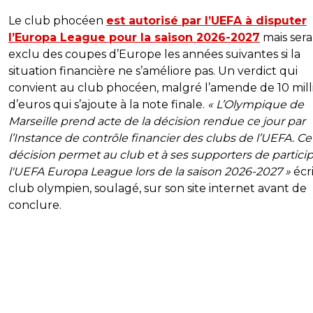
Le club phocéen
est autorisé par l’UEFA à disputer
l’Europa League pour la saison 2026-2027
mais sera
exclu des coupes d’Europe les années suivantes si la
situation financière ne s’améliore pas. Un verdict qui
convient au club phocéen, malgré l’amende de 10 mill
d’euros qui s’ajoute à la note finale.
« L’Olympique de
Marseille prend acte de la décision rendue ce jour par
l’Instance de contrôle financier des clubs de l’UEFA. Ce
décision permet au club et à ses supporters de particip
l'UEFA Europa League lors de la saison 2026-2027 »
écri
club olympien, soulagé, sur son site internet avant de
conclure.