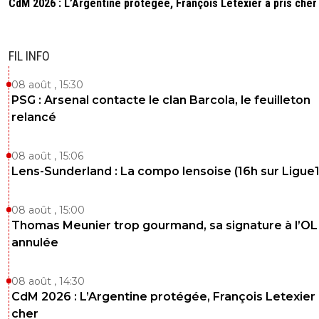
CdM 2026 : L’Argentine protégée, François Letexier a pris cher
FIL INFO
08 août , 15:30
PSG : Arsenal contacte le clan Barcola, le feuilleton
relancé
08 août , 15:06
Lens-Sunderland : La compo lensoise (16h sur Ligue1
08 août , 15:00
Thomas Meunier trop gourmand, sa signature à l’OL
annulée
08 août , 14:30
CdM 2026 : L’Argentine protégée, François Letexier 
cher