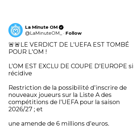
La Minute OM
@
LaMinuteOM_
·
Follow
🚨🚨LE VERDICT DE L'UEFA EST TOMBÉ 
POUR L'OM ! 

L’OM EST EXCLU DE COUPE D’EUROPE si 
récidive 

Restriction de la possibilité d'inscrire de 
nouveaux joueurs sur la Liste A des 
compétitions de l'UEFA pour la saison 
2026/27 ; et

une amende de 6 millions d'euros.
