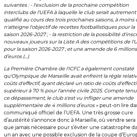
suivantes : - l'exclusion de la prochaine compétition
interclubs de l'UEFA à laquelle le club serait autrement
qualifié au cours des trois prochaines saisons, à moins q
n'atteigne l'objectif de recettes footballistiques pour la
saison 2026-2027 ; - la restriction de la possibilité d'insc
nouveaux joueurs sur la Liste A des compétitions de l
pour la saison 2026-2027 ; et une amende de 6 millions
d’euros (…)
La Première Chambre de l'ICFC a également constaté
qu'Olympique de Marseille avait enfreint la règle relati
coûts d'effectif, ayant déclaré un ratio de coûts d'effecti
supérieur à 70 % pour l'année civile 2025. Compte tenu
ce dépassement, le club s'est vu infliger une amende
supplémentaire de 4 millions d’euros »
peut-on lire da
communiqué officiel de l’UEFA. Une très grosse cure
d’austérité s’annonce donc à Marseille, où vendre sera
que jamais nécessaire pour s’éviter une catastrophe d
un an avec une possible exclusion de la coupe d’Euro