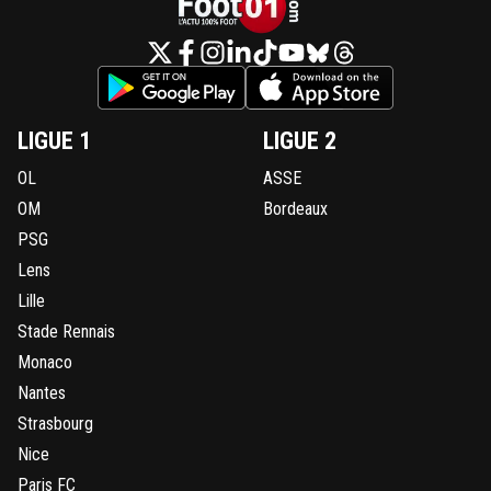
LIGUE 1
LIGUE 2
OL
ASSE
OM
Bordeaux
PSG
Lens
Lille
Stade Rennais
Monaco
Nantes
Strasbourg
Nice
Paris FC