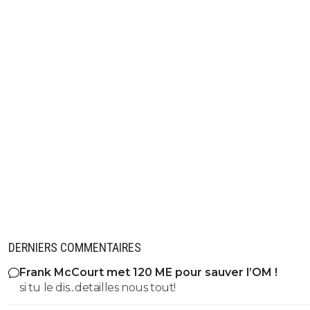
DERNIERS COMMENTAIRES
Frank McCourt met 120 ME pour sauver l’OM !
si tu le dis...detailles nous tout!