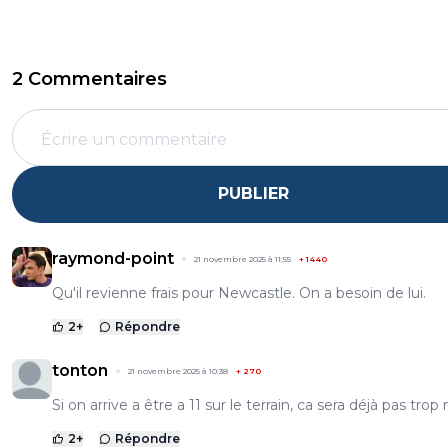
2 Commentaires
PUBLIER
raymond-point
21 novembre 2025 à 11:55
+
1440
Qu'il revienne frais pour Newcastle. On a besoin de lui.
2
+
Répondre
tonton
21 novembre 2025 à 10:38
+
270
Si on arrive a être a 11 sur le terrain, ca sera déjà pas trop 
2
+
Répondre