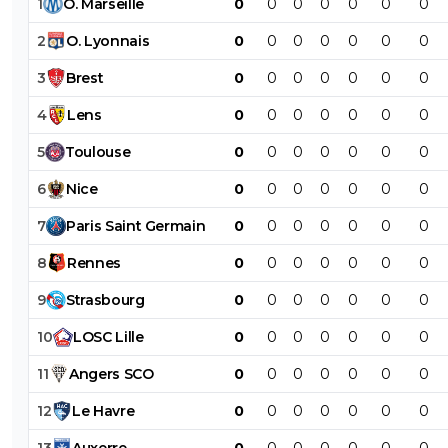
1
O
.
Marseille
0
0
0
0
0
0
0
2
O
.
Lyonnais
0
0
0
0
0
0
0
3
Brest
0
0
0
0
0
0
0
4
Lens
0
0
0
0
0
0
0
5
Toulouse
0
0
0
0
0
0
0
6
Nice
0
0
0
0
0
0
0
7
Paris
Saint
Germain
0
0
0
0
0
0
0
8
Rennes
0
0
0
0
0
0
0
9
Strasbourg
0
0
0
0
0
0
0
10
LOSC
Lille
0
0
0
0
0
0
0
11
Angers
SCO
0
0
0
0
0
0
0
12
Le
Havre
0
0
0
0
0
0
0