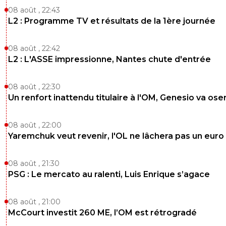
08 août , 22:43
L2 : Programme TV et résultats de la 1ère journée
08 août , 22:42
L2 : L'ASSE impressionne, Nantes chute d'entrée
08 août , 22:30
Un renfort inattendu titulaire à l'OM, Genesio va ose
08 août , 22:00
Yaremchuk veut revenir, l'OL ne lâchera pas un euro
08 août , 21:30
PSG : Le mercato au ralenti, Luis Enrique s’agace
08 août , 21:00
McCourt investit 260 ME, l’OM est rétrogradé