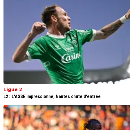
Ligue 2
L2 : L'ASSE impressionne, Nantes chute d'entrée