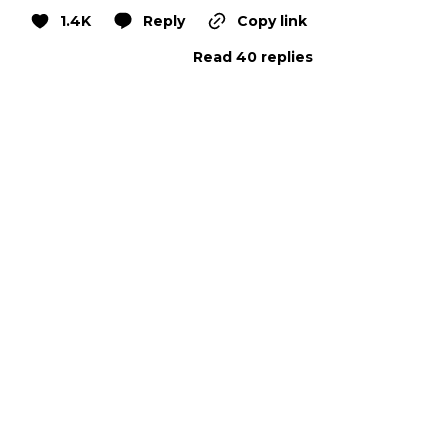
1.4K
Reply
Copy link
Read 40 replies