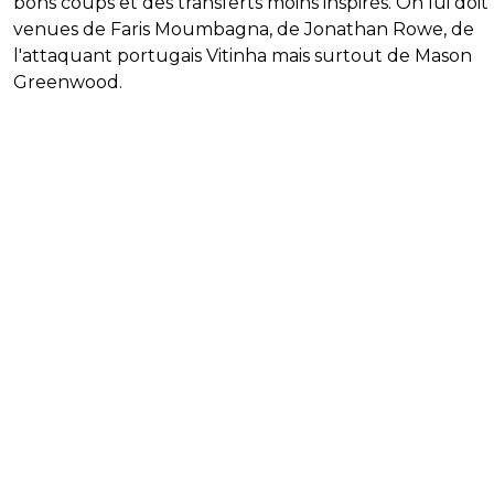
bons coups et des transferts moins inspirés. On lui doit 
venues de Faris Moumbagna, de Jonathan Rowe, de
l'attaquant portugais Vitinha mais surtout de Mason
Greenwood.