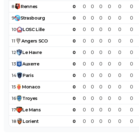
8
Rennes
0
0
0
0
0
0
0
9
Strasbourg
0
0
0
0
0
0
0
10
LOSC
Lille
0
0
0
0
0
0
0
11
Angers
SCO
0
0
0
0
0
0
0
12
Le
Havre
0
0
0
0
0
0
0
13
Auxerre
0
0
0
0
0
0
0
14
Paris
0
0
0
0
0
0
0
15
Monaco
0
0
0
0
0
0
0
16
Troyes
0
0
0
0
0
0
0
17
Le
Mans
0
0
0
0
0
0
0
18
Lorient
0
0
0
0
0
0
0