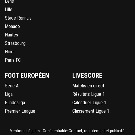
Lens
Lille
Stade Rennais
Monaco
Nantes
Strasbourg
Nice
Paris FC
FOOT EUROPÉEN
LIVESCORE
Serie A
Matchs en direct
Liga
Résultats Ligue 1
Bundesliga
Calendrier Ligue 1
Premier League
Classement Ligue 1
•
Mentions Légales - Confidentialité
Contact, recrutement et publicité