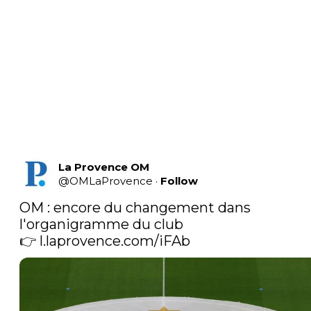
La Provence OM
@
OMLaProvence
·
Follow
OM : encore du changement dans 
l'organigramme du club

👉 
l.laprovence.com/iFAb