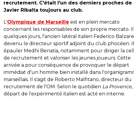
recrutement. C'était l'un des derniers proches de
Javier Ribalta toujours au club.
L'
Olympique de Marseille
est en plein mercato
concernant les responsables de son propre mercato. Il
quelques jours, l'ancien latéral italien Federico Balzaret
devenu le directeur sportif adjoint du club phocéen. Il
épauler Medhi Benatia, notamment pour diriger la cel
de recrutement et valoriser les jeunes joueurs. Cette
arrivée a pour conséquence de provoquer le départ
immédiat d'un homme bien installé dans l'organigra
marseillais. Il s'agit de Roberto Malfitano, directeur du
recrutement de l'OM. Selon le quotidien
La Provence
,
départ de l'expérimenté italien est acté en interne.