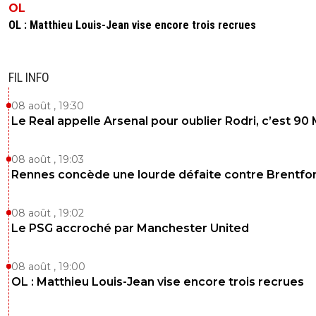
OL
OL : Matthieu Louis-Jean vise encore trois recrues
FIL INFO
08 août , 19:30
Le Real appelle Arsenal pour oublier Rodri, c’est 90
08 août , 19:03
Rennes concède une lourde défaite contre Brentfo
08 août , 19:02
Le PSG accroché par Manchester United
08 août , 19:00
OL : Matthieu Louis-Jean vise encore trois recrues