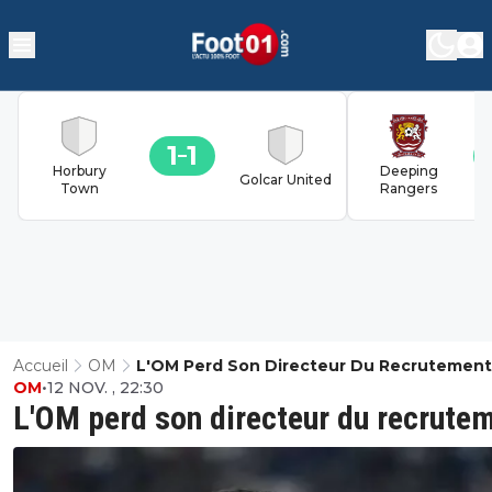
1
1
Horbury
Deeping
Golcar United
Town
Rangers
Accueil
OM
L'OM Perd Son Directeur Du Recrutement
OM
•
12 NOV. , 22:30
L'OM perd son directeur du recrute