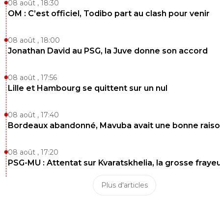
08 août , 18:30
OM : C’est officiel, Todibo part au clash pour venir
08 août , 18:00
Jonathan David au PSG, la Juve donne son accord
08 août , 17:56
Lille et Hambourg se quittent sur un nul
08 août , 17:40
Bordeaux abandonné, Mavuba avait une bonne rais
08 août , 17:20
PSG-MU : Attentat sur Kvaratskhelia, la grosse fraye
Plus d'articles