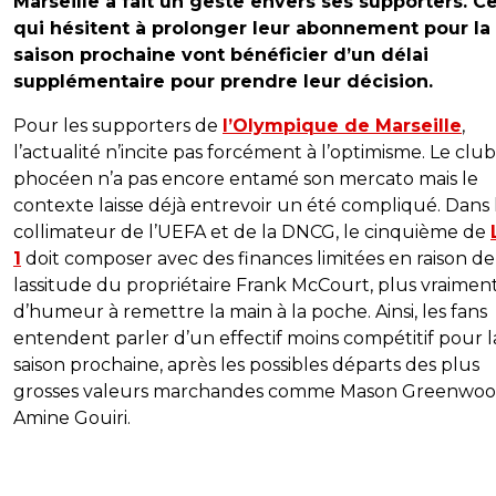
Marseille a fait un geste envers ses supporters. C
qui hésitent à prolonger leur abonnement pour la
saison prochaine vont bénéficier d’un délai
supplémentaire pour prendre leur décision.
Pour les supporters de
l’Olympique de Marseille
,
l’actualité n’incite pas forcément à l’optimisme. Le club
phocéen n’a pas encore entamé son mercato mais le
contexte laisse déjà entrevoir un été compliqué. Dans 
collimateur de l’UEFA et de la DNCG, le cinquième de
1
doit composer avec des finances limitées en raison de
lassitude du propriétaire Frank McCourt, plus vraimen
d’humeur à remettre la main à la poche. Ainsi, les fans
entendent parler d’un effectif moins compétitif pour l
saison prochaine, après les possibles départs des plus
grosses valeurs marchandes comme Mason Greenwoo
Amine Gouiri.