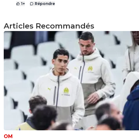
1
+
Répondre
Articles Recommandés
OM