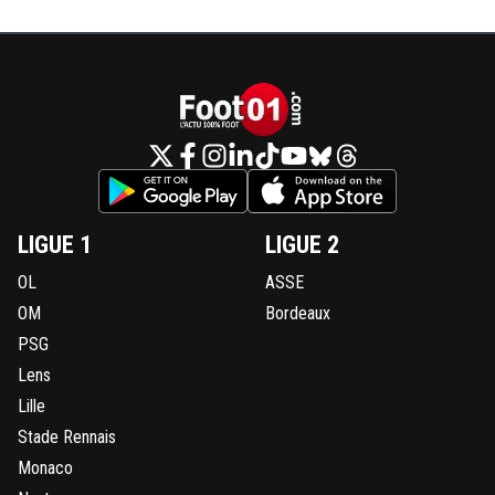
LIGUE 1
LIGUE 2
OL
ASSE
OM
Bordeaux
PSG
Lens
Lille
Stade Rennais
Monaco