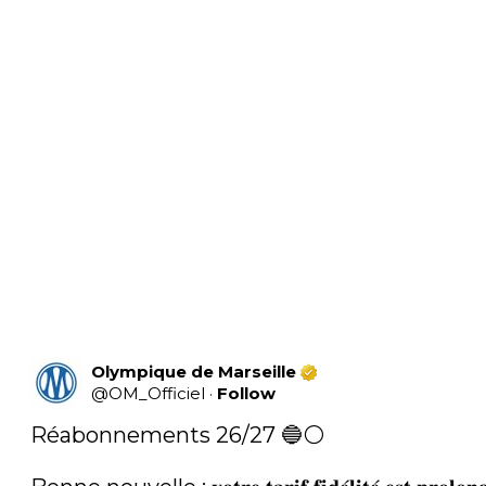
Olympique de Marseille
@
OM_Officiel
·
Follow
Réabonnements 26/27 🔵⚪
