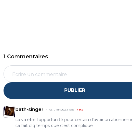
1 Commentaires
PUBLIER
bath-singer
03 juillet 2026 à 13:33
+
368
ca va être l'opportunité pour certain d'avoir un abonnem
ca fait qlq temps que c'est compliqué