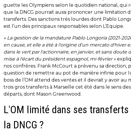
guette les Olympiens selon le quotidien national, qui 
que la DNCG pourrait aussi prononcer une limitation d
transferts. Des sanctions très lourdes dont Pablo Long
est l’un des principaux responsables selon L’Equipe.
« La gestion de la mandature Pablo Longoria (2021-2026
en cause, et elle a été à l'origine d'un mercato d'hiver 
dans le vert par l'actionnaire, en janvier, et sans doute d
mise à l'écart du président espagnol, mi-février »
expli
nos confrères. Frank McCourt a prévenu sa direction, 
question de remettre au pot de manière infinie pour lu
boss de l’OM attend des ventes et il devrait y avoir au 
trois gros transferts à Marseille cet été dans le sens des
départs, dont Mason Greenwood.
L'OM limité dans ses transferts
la DNCG ?