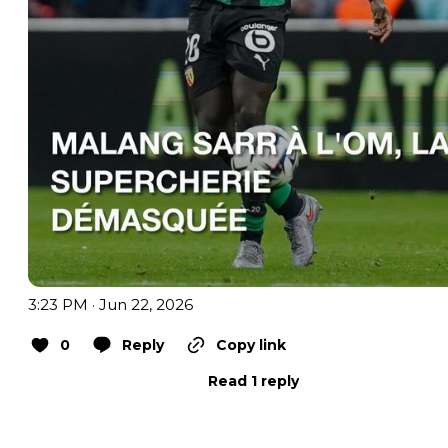
3:23 PM · Jun 22, 2026
0
Reply
Copy link
Read 1 reply