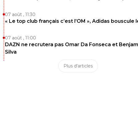
07 août , 11:30
« Le top club français c’est l’OM », Adidas bouscule 
07 août , 11:00
DAZN ne recrutera pas Omar Da Fonseca et Benjam
Silva
Plus d'articles