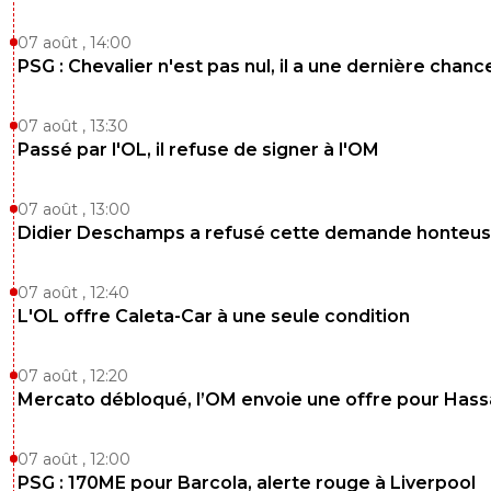
07 août , 14:00
PSG : Chevalier n'est pas nul, il a une dernière chanc
07 août , 13:30
Passé par l'OL, il refuse de signer à l'OM
07 août , 13:00
Didier Deschamps a refusé cette demande honteu
07 août , 12:40
L'OL offre Caleta-Car à une seule condition
07 août , 12:20
Mercato débloqué, l’OM envoie une offre pour Has
07 août , 12:00
PSG : 170ME pour Barcola, alerte rouge à Liverpool