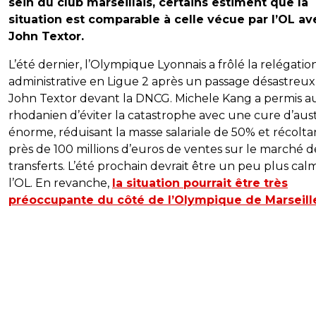
sein du club marseillais, certains estiment que la
situation est comparable à celle vécue par l’OL av
John Textor.
L’été dernier, l’Olympique Lyonnais a frôlé la relégatio
administrative en Ligue 2 après un passage désastreux
John Textor devant la DNCG. Michele Kang a permis a
rhodanien d’éviter la catastrophe avec une cure d’aust
énorme, réduisant la masse salariale de 50% et récolta
près de 100 millions d’euros de ventes sur le marché d
transferts. L’été prochain devrait être un peu plus cal
l’OL. En revanche,
la situation pourrait être très
préoccupante du côté de l’Olympique de Marseill