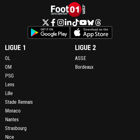
0
+
Répondre
LIGUE 1
LIGUE 2
OL
ASSE
OM
Bordeaux
PSG
Lens
Lille
Stade Rennais
Monaco
Nantes
Strasbourg
Nice