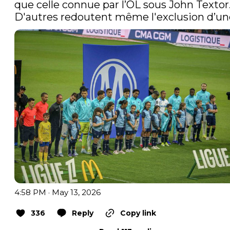
que celle connue par l’OL sous John Textor.
D'autres redoutent même l'exclusion d’un
4:58 PM · May 13, 2026
336
Reply
Copy link