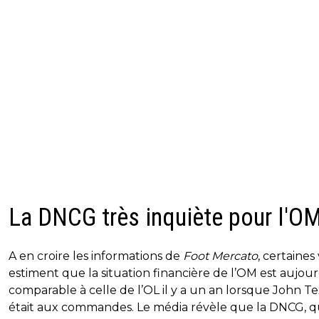
La DNCG très inquiète pour l'O
A en croire les informations de
Foot Mercato
, certaines
estiment que la situation financière de l’OM est aujour
comparable à celle de l’OL il y a un an lorsque John T
était aux commandes. Le média révèle que la DNCG, q