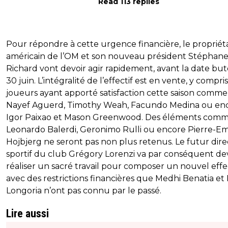
Read 113 replies
Pour répondre à cette urgence financière, le propriét
américain de l’OM et son nouveau président Stéphan
Richard vont devoir agir rapidement, avant la date but
30 juin. L’intégralité de l’effectif est en vente, y compri
joueurs ayant apporté satisfaction cette saison comme
Nayef Aguerd, Timothy Weah, Facundo Medina ou en
Igor Paixao et Mason Greenwood. Des éléments com
Leonardo Balerdi, Geronimo Rulli ou encore Pierre-Em
Hojbjerg ne seront pas non plus retenus. Le futur dir
sportif du club Grégory Lorenzi va par conséquent de
réaliser un sacré travail pour composer un nouvel effec
avec des restrictions financières que Medhi Benatia et
Longoria n’ont pas connu par le passé.
Lire aussi