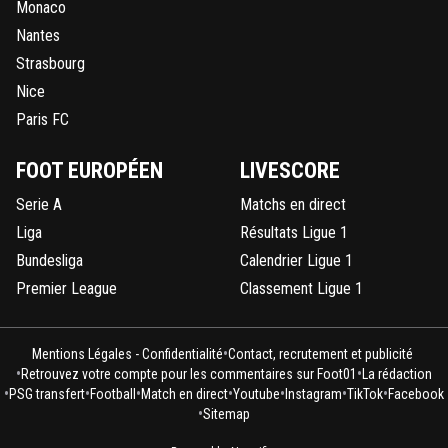
Monaco
Nantes
Strasbourg
Nice
Paris FC
FOOT EUROPÉEN
LIVESCORE
Serie A
Matchs en direct
Liga
Résultats Ligue 1
Bundesliga
Calendrier Ligue 1
Premier League
Classement Ligue 1
•
Mentions Légales - Confidentialité
Contact, recrutement et publicité
•
•
Retrouvez votre compte pour les commentaires sur Foot01
La rédaction
•
•
•
•
•
•
•
PSG transfert
Football
Match en direct
Youtube
Instagram
TikTok
Facebook
•
Sitemap