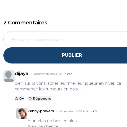
2 Commentaires
PUBLIER
dijaya
02 novembre 2025 à 11:54
+
2164
bien sur ils vont lacher leur meilleur joueur en hiver. ca
commence les rumeurs en bois....
0
+
Répondre
kenny-powers
02 novembre 2025 à 19:17
+
478
A un club en bois en plus.
Aucune chance.