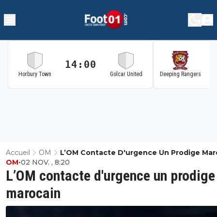
14:00
1
Horbury Town
Golcar United
Deeping Rangers
Accueil
OM
L’OM Contacte D'urgence Un Prodige Mar
OM
•
02 NOV. , 8:20
L’OM contacte d'urgence un prodige
marocain