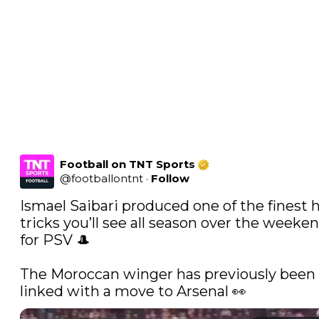
Football on TNT Sports
@
footballontnt
·
Follow
Ismael Saibari produced one of the finest h
tricks you’ll see all season over the weeken
for PSV 🎩

The Moroccan winger has previously been 
linked with a move to Arsenal 👀 