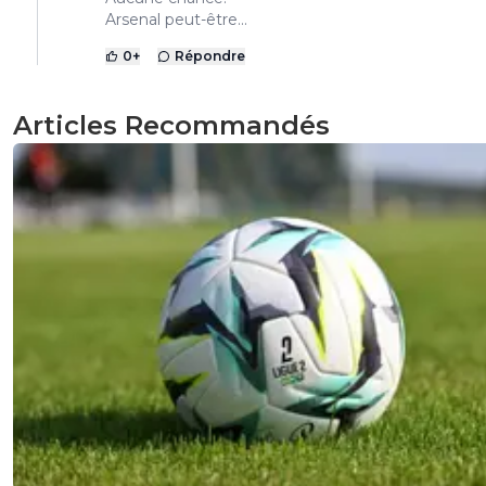
Arsenal peut-être...
0
+
Répondre
Articles Recommandés