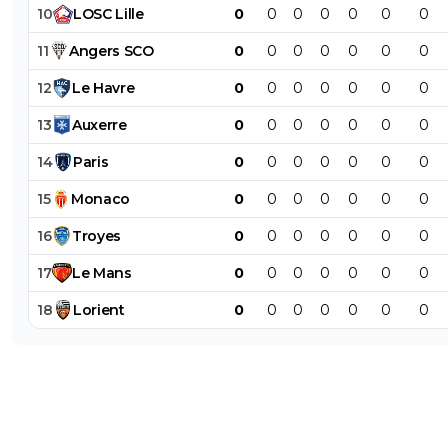
10
LOSC
Lille
0
0
0
0
0
0
0
11
Angers
SCO
0
0
0
0
0
0
0
12
Le
Havre
0
0
0
0
0
0
0
13
Auxerre
0
0
0
0
0
0
0
14
Paris
0
0
0
0
0
0
0
15
Monaco
0
0
0
0
0
0
0
16
Troyes
0
0
0
0
0
0
0
17
Le
Mans
0
0
0
0
0
0
0
18
Lorient
0
0
0
0
0
0
0