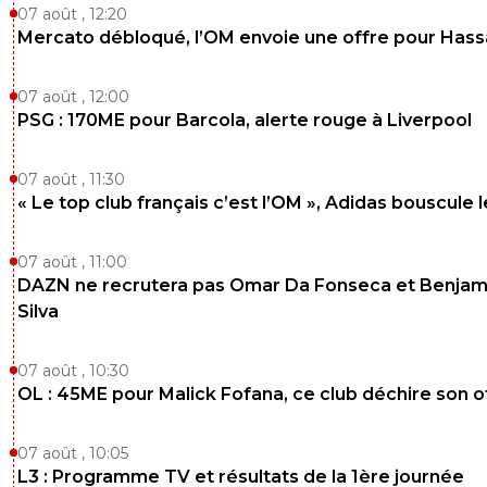
07 août , 12:20
Mercato débloqué, l’OM envoie une offre pour Has
07 août , 12:00
PSG : 170ME pour Barcola, alerte rouge à Liverpool
07 août , 11:30
« Le top club français c’est l’OM », Adidas bouscule 
07 août , 11:00
DAZN ne recrutera pas Omar Da Fonseca et Benjam
Silva
07 août , 10:30
OL : 45ME pour Malick Fofana, ce club déchire son o
07 août , 10:05
L3 : Programme TV et résultats de la 1ère journée