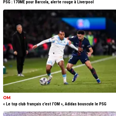
PSG : 170ME pour Barcola, alerte rouge à Liverpool
OM
« Le top club français c’est l’OM », Adidas bouscule le PSG