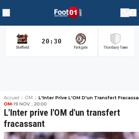
20:30
2
Sheffield
Parkgate
Thornbury Town
Accueil
OM
L'Inter Prive L'OM D'un Transfert Fracassa
OM
•
19 NOV. , 20:00
L'Inter prive l'OM d'un transfert
fracassant