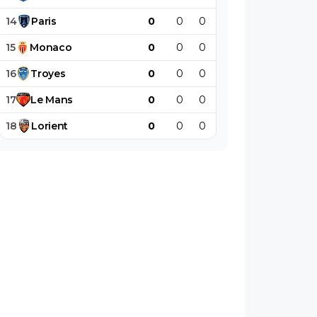
14
Paris
0
0
0
0
0
0
15
Monaco
0
0
0
0
0
0
16
Troyes
0
0
0
0
0
0
17
Le
Mans
0
0
0
0
0
0
18
Lorient
0
0
0
0
0
0