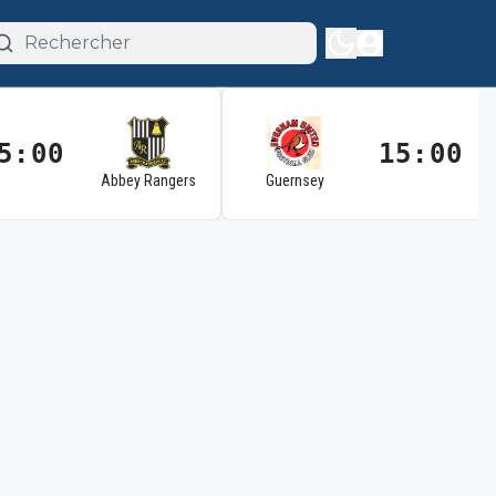
5:00
15:00
Abbey Rangers
Guernsey