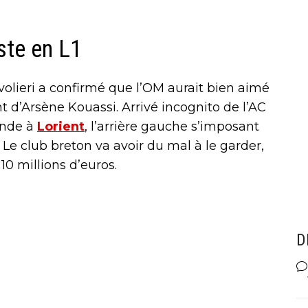
ste en L1
olieri a confirmé que l’OM aurait bien aimé
 d’Arsène Kouassi. Arrivé incognito de l’AC
monde à
Lorient
, l’arrière gauche s’imposant
e club breton va avoir du mal à le garder,
10 millions d’euros.
D