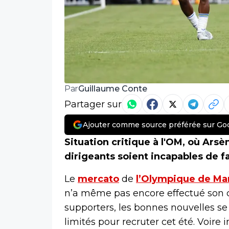
Guillaume Conte
Par
Partager sur
Ajouter comme source préférée sur Go
Situation critique à l'OM, où Arsè
dirigeants soient incapables de fa
Le
mercato
de
l’Olympique de Mar
n’a même pas encore effectué son 
supporters, les bonnes nouvelles se 
limités pour recruter cet été. Voire