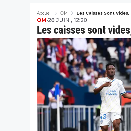
Accueil
OM
Les Caisses Sont Vides,
OM
•
28 JUIN , 12:20
Les caisses sont vides