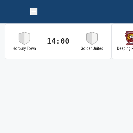
14:00
Horbury Town
Golcar United
Deeping 