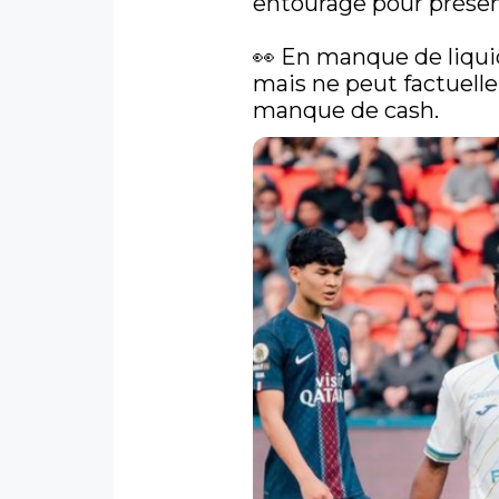
entourage pour présente
👀 En manque de liquidi
mais ne peut factuelle
manque de cash. 