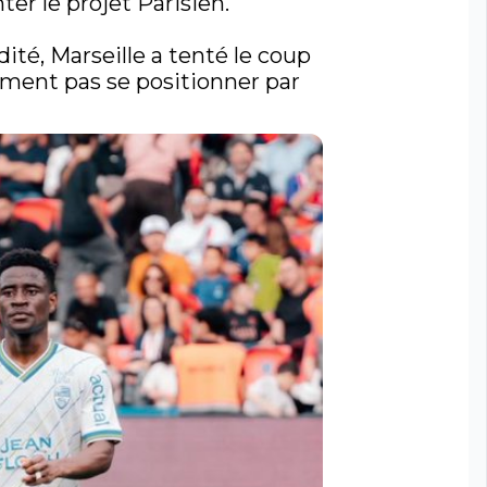
r le projet Parisien.   

té, Marseille a tenté le coup 
ment pas se positionner par 