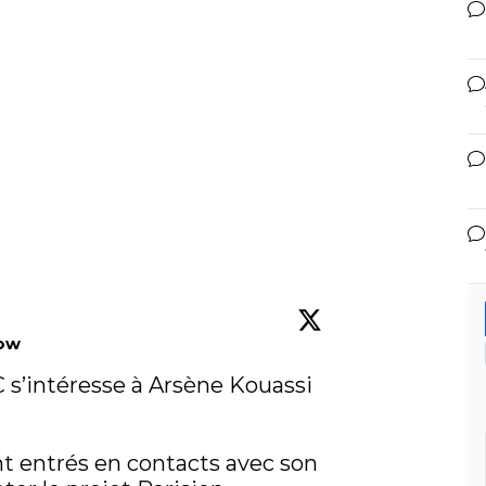
low
C s’intéresse à Arsène Kouassi 
nt entrés en contacts avec son 