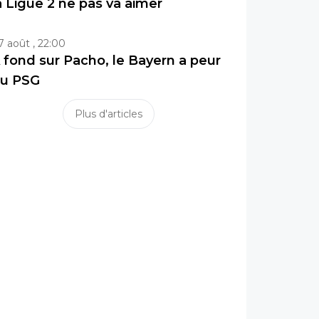
a Ligue 2 ne pas va aimer
7 août , 22:00
 fond sur Pacho, le Bayern a peur
u PSG
Plus d'articles