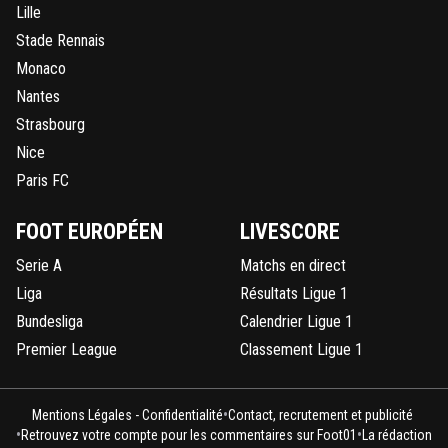
Lille
Stade Rennais
Monaco
Nantes
Strasbourg
Nice
Paris FC
FOOT EUROPÉEN
LIVESCORE
Serie A
Matchs en direct
Liga
Résultats Ligue 1
Bundesliga
Calendrier Ligue 1
Premier League
Classement Ligue 1
•
Mentions Légales - Confidentialité
Contact, recrutement et publicité
•
•
Retrouvez votre compte pour les commentaires sur Foot01
La rédaction