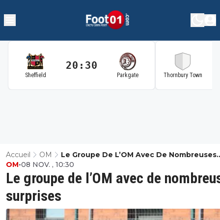
20:30
2
Sheffield
Parkgate
Thornbury Town
Accueil
OM
Le Groupe De L’OM Avec De Nombreuses
OM
•
08 NOV. , 10:30
Surprises
Le groupe de l’OM avec de nombreu
surprises