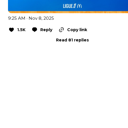
9:25 AM · Nov 8, 2025
1.5K
Reply
Copy link
Read 81 replies