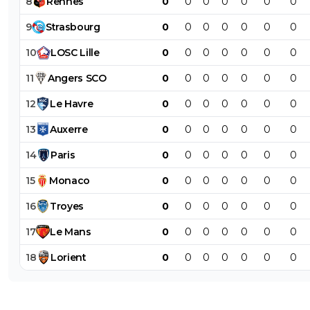
8
Rennes
0
0
0
0
0
0
0
9
Strasbourg
0
0
0
0
0
0
0
10
LOSC
Lille
0
0
0
0
0
0
0
11
Angers
SCO
0
0
0
0
0
0
0
12
Le
Havre
0
0
0
0
0
0
0
13
Auxerre
0
0
0
0
0
0
0
14
Paris
0
0
0
0
0
0
0
15
Monaco
0
0
0
0
0
0
0
16
Troyes
0
0
0
0
0
0
0
17
Le
Mans
0
0
0
0
0
0
0
18
Lorient
0
0
0
0
0
0
0