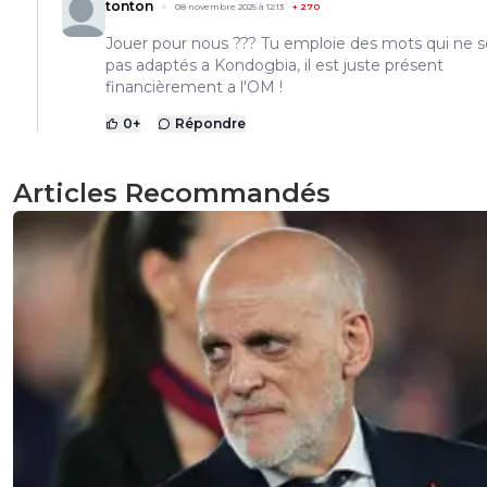
tonton
08 novembre 2025 à 12:13
+
270
Jouer pour nous ??? Tu emploie des mots qui ne 
pas adaptés a Kondogbia, il est juste présent
financièrement a l'OM !
0
+
Répondre
Articles Recommandés