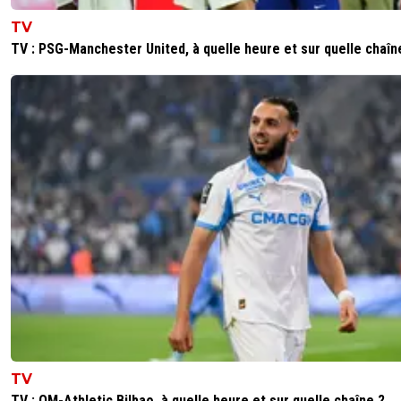
TV
TV : PSG-Manchester United, à quelle heure et sur quelle chaîn
TV
TV : OM-Athletic Bilbao, à quelle heure et sur quelle chaîne ?