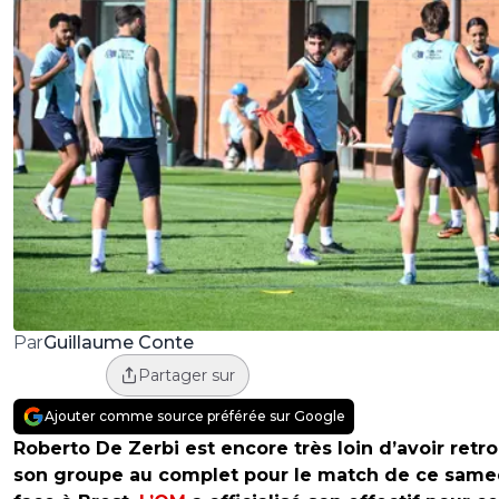
Guillaume Conte
Par
Partager sur
Ajouter comme source préférée sur Google
Roberto De Zerbi est encore très loin d’avoir retr
son groupe au complet pour le match de ce same