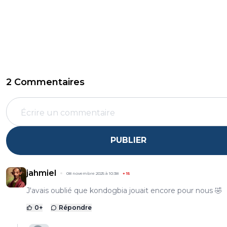
2 Commentaires
PUBLIER
jahmiel
08 novembre 2025 à 10:38
+
15
J'avais oublié que kondogbia jouait encore pour nous 🤣
0
+
Répondre