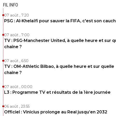
FIL INFO
07 août , 7:20
PSG : Al-Khelaïfi pour sauver la FIFA, c'est son cau
07 août , 7:00
TV : PSG-Manchester United, à quelle heure et sur q
chaîne ?
07 août , 6:50
TV : OM-Athletic Bilbao, à quelle heure et sur quelle
chaîne ?
07 août , 00:00
L3 : Programme TV et résultats de la 1ère journée
06 août , 23:55
Officiel : Vinicius prolonge au Real jusqu’en 2032