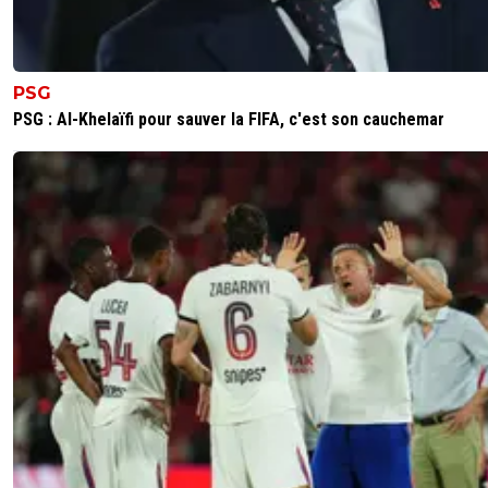
PSG
PSG : Al-Khelaïfi pour sauver la FIFA, c'est son cauchemar