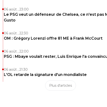
06 août , 23:00
Le PSG veut un défenseur de Chelsea, ce n'est pas 
Gusto
06 août , 22:30
OM : Grégory Lorenzi offre 81 ME à Frank McCourt
06 août , 22:00
PSG : Mbaye voulait rester, Luis Enrique l'a convainc
06 août , 21:30
L'OL retarde la signature d'un mondialiste
Plus d'articles