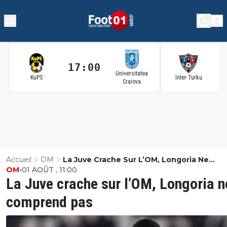
17:00
1
Universitatea
KuPS
Inter Turku
Craiova
Accueil
OM
La Juve Crache Sur L’OM, Longoria Ne
OM
•
01 AOÛT , 11:00
Comprend Pas
La Juve crache sur l’OM, Longoria n
comprend pas