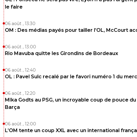
le faire
06 août , 13:30
OM : Des médias payés pour tailler l’OL, McCourt a
06 août , 13:00
Rio Mavuba quitte les Girondins de Bordeaux
06 août , 12:40
OL : Pavel Sulc recalé par le favori numéro 1 du mer
06 août , 12:20
MIka Godts au PSG, un incroyable coup de pouce du
Barça
06 août , 12:00
L’OM tente un coup XXL avec un international frança