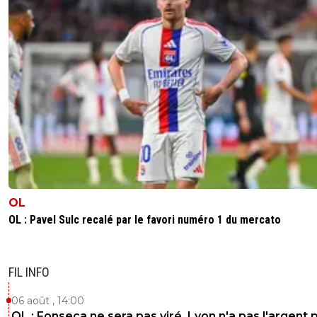
OL
OL : Pavel Sulc recalé par le favori numéro 1 du mercato
FIL INFO
06 août , 14:00
OL : Fonseca ne sera pas viré, Lyon n'a pas l'argent 