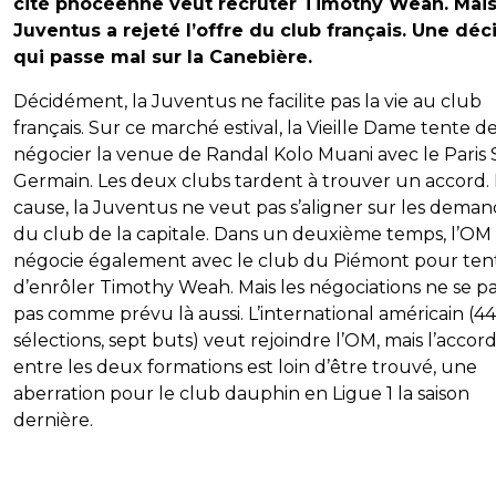
cité phocéenne veut recruter Timothy Weah. Mais
Juventus a rejeté l’offre du club français. Une déc
qui passe mal sur la Canebière.
Décidément, la Juventus ne facilite pas la vie au club
français. Sur ce marché estival, la Vieille Dame tente d
négocier la venue de Randal Kolo Muani avec le Paris 
Germain. Les deux clubs tardent à trouver un accord.
cause, la Juventus ne veut pas s’aligner sur les dema
du club de la capitale. Dans un deuxième temps, l’OM
négocie également avec le club du Piémont pour ten
d’enrôler Timothy Weah. Mais les négociations ne se p
pas comme prévu là aussi. L’international américain (44
sélections, sept buts) veut rejoindre l’OM, mais l’accor
entre les deux formations est loin d’être trouvé, une
aberration pour le club dauphin en Ligue 1 la saison
dernière.