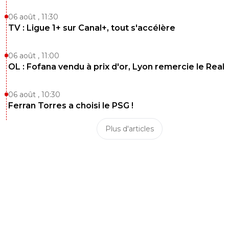
06 août , 11:30
TV : Ligue 1+ sur Canal+, tout s'accélère
06 août , 11:00
OL : Fofana vendu à prix d'or, Lyon remercie le Real
06 août , 10:30
Ferran Torres a choisi le PSG !
Plus d'articles