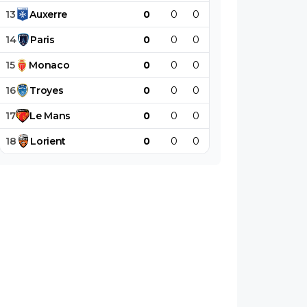
13
Auxerre
0
0
0
0
0
0
14
Paris
0
0
0
0
0
0
15
Monaco
0
0
0
0
0
0
16
Troyes
0
0
0
0
0
0
17
Le
Mans
0
0
0
0
0
0
18
Lorient
0
0
0
0
0
0