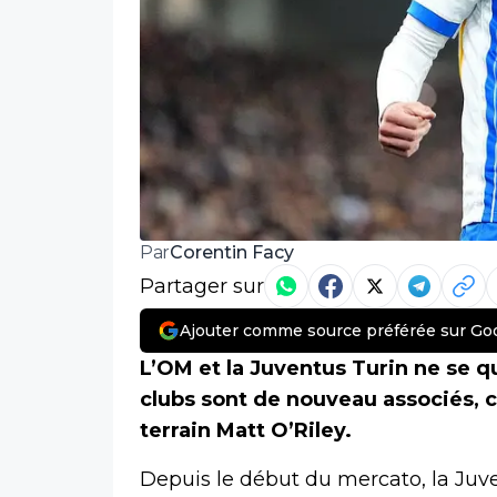
Corentin Facy
Par
Partager sur
Ajouter comme source préférée sur Go
L’OM et la Juventus Turin ne se q
clubs sont de nouveau associés, ce
terrain Matt O’Riley.
Depuis le début du mercato, la Juve