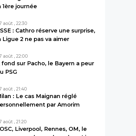
a 1ère journée
7 août , 22:30
SSE : Cathro réserve une surprise,
a Ligue 2 ne pas va aimer
7 août , 22:00
 fond sur Pacho, le Bayern a peur
u PSG
7 août , 21:40
ilan : Le cas Maignan réglé
ersonnellement par Amorim
7 août , 21:20
OSC, Liverpool, Rennes, OM, le