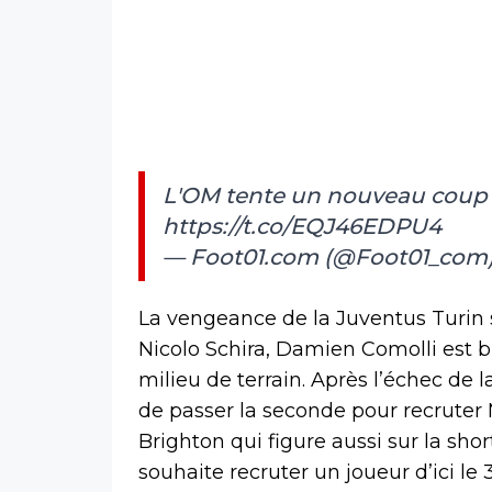
L'OM tente un nouveau coup
https://t.co/EQJ46EDPU4
— Foot01.com (@Foot01_com
La vengeance de la Juventus Turin s
Nicolo Schira, Damien Comolli est b
milieu de terrain. Après l’échec de l
de passer la seconde pour recruter M
Brighton qui figure aussi sur la shor
souhaite recruter un joueur d’ici le 