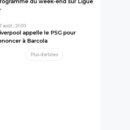
rogramme du week-end sur Ligue
+
7 août , 21:00
iverpool appelle le PSG pour
enoncer à Barcola
Plus d'articles