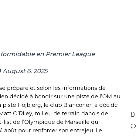
 formidable en Premier League
)
August 6, 2025
e prépare et selon les informations de
ien décidé à bondir sur une piste de l’OM au
a piste Hojbjerg, le club Bianconeri a décidé
att O’Riley, milieu de terrain danois de
D
t-list de l’Olympique de Marseille qui
31 août pour renforcer son entrejeu. Le