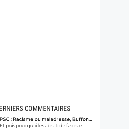
ERNIERS COMMENTAIRES
PSG : Racisme ou maladresse, Buffon
écarte Suzuki
Et puis pourquoi les abruti de fasciste