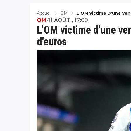
Accueil
OM
L'OM Victime D'une Ven
OM
•
11 AOÛT , 17:00
L'OM victime d'une ve
d'euros