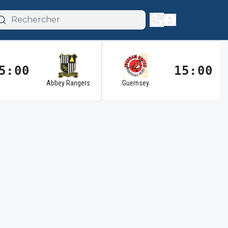
5:00
15:00
Abbey Rangers
Guernsey