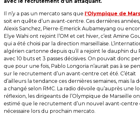
avec le recrutement d’un attaquant.
Il n’y a pas un mercato sans que
l’Olympique de Mars
soit en quête d’un avant-centre. Ces dernières années,
Alexis Sanchez, Pierre-Emerick Aubameyang ou enco
Elye Wahi ont rejoint l’OM et cet hiver, c’est Amine Gou
qui a été choisi par la direction marseillaise. L’internatio
algérien cartonne depuis qu’il a rejoint le dauphin du
avec 10 buts et 3 passes décisives. On pouvait donc pe
que pour une fois, Pablo Longoria n’aurait pas à se pe
sur le recrutement d’un avant-centre cet été. C’était
d’ailleurs la tendance ces dernières semaines, mais la
a changé selon RMC. La radio dévoile qu’auprès une 
réflexion, les dirigeants de l’Olympique de Marseille on
estimé que le recrutement d’un nouvel avant-centre 
nécessaire lors du prochain mercato.