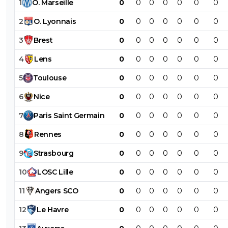
1
O
.
Marseille
0
0
0
0
0
0
0
2
O
.
Lyonnais
0
0
0
0
0
0
0
3
Brest
0
0
0
0
0
0
0
4
Lens
0
0
0
0
0
0
0
5
Toulouse
0
0
0
0
0
0
0
6
Nice
0
0
0
0
0
0
0
7
Paris
Saint
Germain
0
0
0
0
0
0
0
8
Rennes
0
0
0
0
0
0
0
9
Strasbourg
0
0
0
0
0
0
0
10
LOSC
Lille
0
0
0
0
0
0
0
11
Angers
SCO
0
0
0
0
0
0
0
12
Le
Havre
0
0
0
0
0
0
0