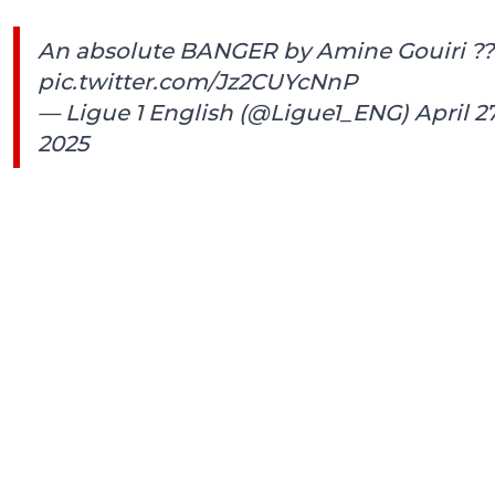
An absolute BANGER by Amine Gouiri ??
pic.twitter.com/Jz2CUYcNnP
— Ligue 1 English (@Ligue1_ENG)
April 27
2025