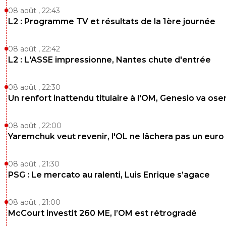
08 août , 22:43
L2 : Programme TV et résultats de la 1ère journée
08 août , 22:42
L2 : L'ASSE impressionne, Nantes chute d'entrée
08 août , 22:30
Un renfort inattendu titulaire à l'OM, Genesio va ose
08 août , 22:00
Yaremchuk veut revenir, l'OL ne lâchera pas un euro
08 août , 21:30
PSG : Le mercato au ralenti, Luis Enrique s’agace
08 août , 21:00
McCourt investit 260 ME, l’OM est rétrogradé