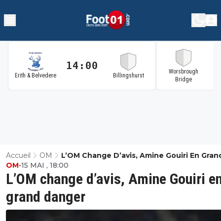
14:00
1
Worsbrough
Erith & Belvedere
Billingshurst
Bridge
Accueil
OM
L’OM Change D’avis, Amine Gouiri En Gran
OM
•
15 MAI , 18:00
Danger
L’OM change d’avis, Amine Gouiri e
grand danger