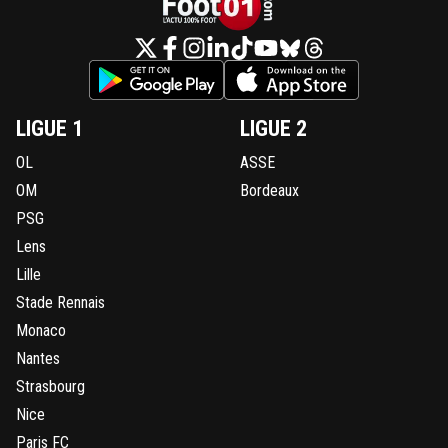
LIGUE 1
LIGUE 2
OL
ASSE
OM
Bordeaux
PSG
Lens
Lille
Stade Rennais
Monaco
Nantes
Strasbourg
Nice
Paris FC