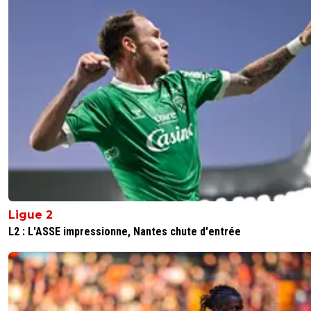
Ligue 2
L2 : L'ASSE impressionne, Nantes chute d'entrée