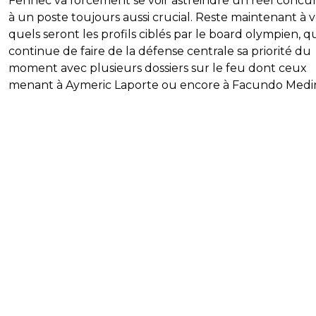
Fennec va forcément se voir astreindre un réel concur
à un poste toujours aussi crucial. Reste maintenant à v
quels seront les profils ciblés par le board olympien, q
continue de faire de la défense centrale sa priorité du
moment avec plusieurs dossiers sur le feu dont ceux
menant à Aymeric Laporte ou encore à Facundo Medi