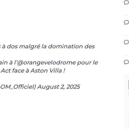
s à dos malgré la domination des
n à l’
@orangevelodrome
pour le
t face à Aston Villa !
OM_Officiel)
August 2, 2025