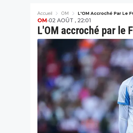
Accueil
OM
L'OM Accroché Par Le FC
OM
•
02 AOÛT , 22:01
L'OM accroché par le F