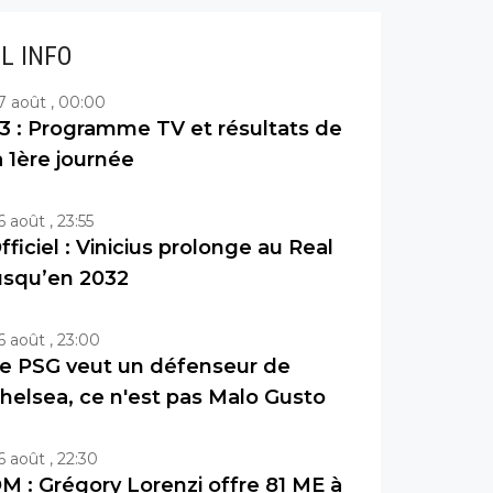
IL INFO
7 août , 00:00
3 : Programme TV et résultats de
a 1ère journée
6 août , 23:55
fficiel : Vinicius prolonge au Real
usqu’en 2032
6 août , 23:00
e PSG veut un défenseur de
helsea, ce n'est pas Malo Gusto
6 août , 22:30
M : Grégory Lorenzi offre 81 ME à