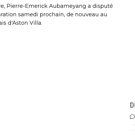
re, Pierre-Emerick Aubameyang a disputé
aration samedi prochain, de nouveau au
is d'Aston Villa.
D