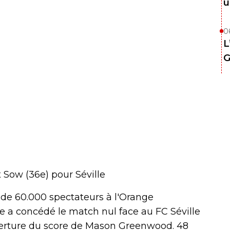
u
0
L
G
 Sow (36e) pour Séville
de 60.000 spectateurs à l'Orange
e a concédé le match nul face au FC Séville
uverture du score de Mason Greenwood. 48