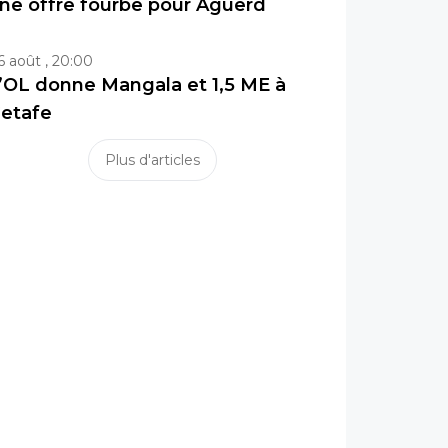
ne offre fourbe pour Aguerd
6 août , 20:00
’OL donne Mangala et 1,5 ME à
etafe
Plus d'articles