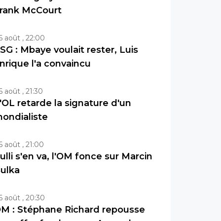
rank McCourt
6 août , 22:00
SG : Mbaye voulait rester, Luis
nrique l'a convaincu
6 août , 21:30
'OL retarde la signature d'un
ondialiste
6 août , 21:00
ulli s'en va, l'OM fonce sur Marcin
ulka
6 août , 20:30
M : Stéphane Richard repousse