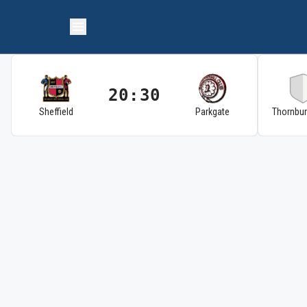
20:30
Sheffield
Parkgate
Thornbu