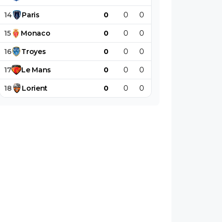
14
Paris
0
0
0
0
0
0
15
Monaco
0
0
0
0
0
0
16
Troyes
0
0
0
0
0
0
17
Le
Mans
0
0
0
0
0
0
18
Lorient
0
0
0
0
0
0