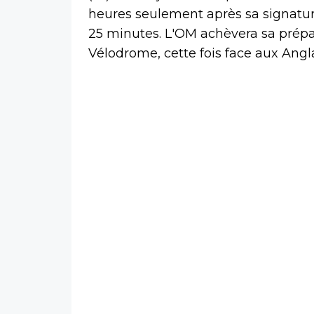
heures seulement après sa signatu
25 minutes. L'OM achèvera sa prép
Vélodrome, cette fois face aux Angla