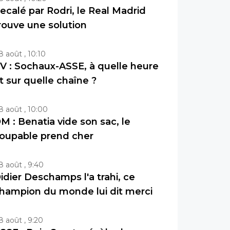
ecalé par Rodri, le Real Madrid
rouve une solution
8 août , 10:10
V : Sochaux-ASSE, à quelle heure
t sur quelle chaîne ?
8 août , 10:00
M : Benatia vide son sac, le
oupable prend cher
8 août , 9:40
idier Deschamps l'a trahi, ce
hampion du monde lui dit merci
8 août , 9:20