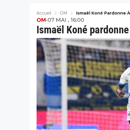
Accueil
OM
Ismaël Koné Pardonne À 
OM
•
07 MAI , 16:00
Ismaël Koné pardonne 