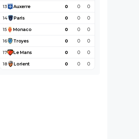
13
Auxerre
0
0
0
0
0
0
14
Paris
0
0
0
0
0
0
15
Monaco
0
0
0
0
0
0
16
Troyes
0
0
0
0
0
0
17
Le
Mans
0
0
0
0
0
0
18
Lorient
0
0
0
0
0
0