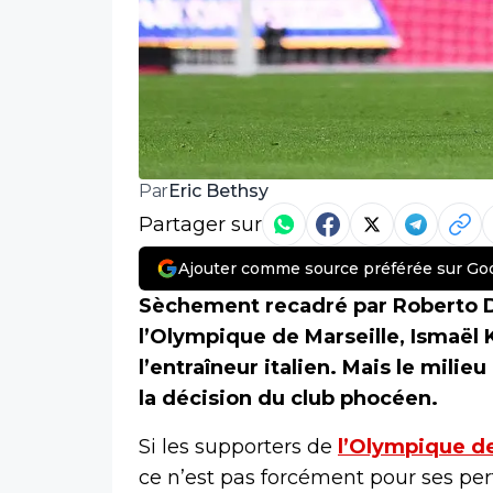
Eric Bethsy
Par
Partager sur
Ajouter comme source préférée sur Go
Sèchement recadré par Roberto D
l’Olympique de Marseille, Ismaël 
l’entraîneur italien. Mais le mili
la décision du club phocéen.
Si les supporters de
l’Olympique de
ce n’est pas forcément pour ses per