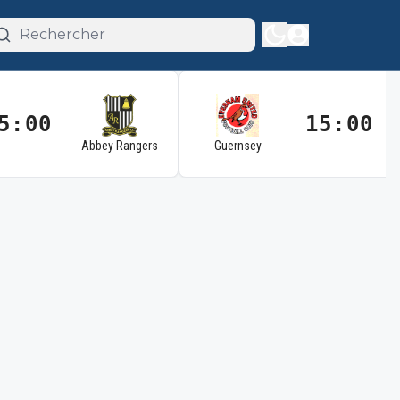
5:00
15:00
Abbey Rangers
Guernsey