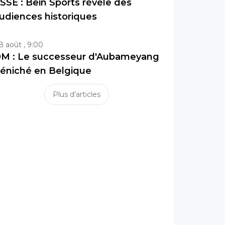
SSE : Bein Sports révèle des
udiences historiques
8 août , 9:00
M : Le successeur d'Aubameyang
éniché en Belgique
Plus d'articles