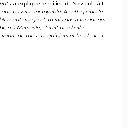
rents
, a expliqué le milieu de Sassuolo à La
 une passion incroyable. À cette période,
ablement que je n’arrivais pas à lui donner
 bien à Marseille, c’était une belle
avoure de mes coéquipiers et la "chaleur "