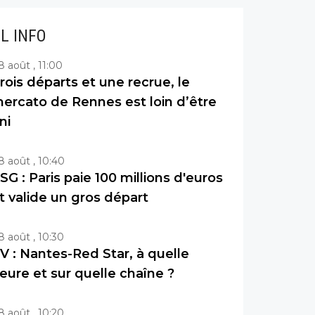
IL INFO
8 août , 11:00
rois départs et une recrue, le
ercato de Rennes est loin d’être
ini
8 août , 10:40
SG : Paris paie 100 millions d'euros
t valide un gros départ
8 août , 10:30
V : Nantes-Red Star, à quelle
eure et sur quelle chaîne ?
8 août , 10:20