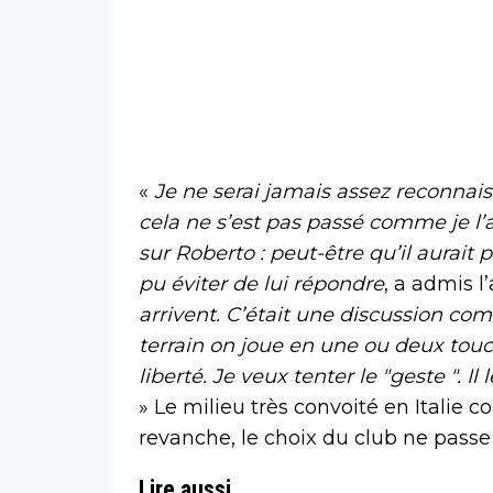
«
Je ne serai jamais assez reconnais
cela ne s’est pas passé comme je l’a
sur Roberto : peut-être qu’il aurait 
pu éviter de lui répondre
, a admis l
arrivent. C’était une discussion com
terrain on joue en une ou deux touc
liberté. Je veux tenter le "geste ". Il 
» Le milieu très convoité en Italie 
revanche, le choix du club ne passe
Lire aussi