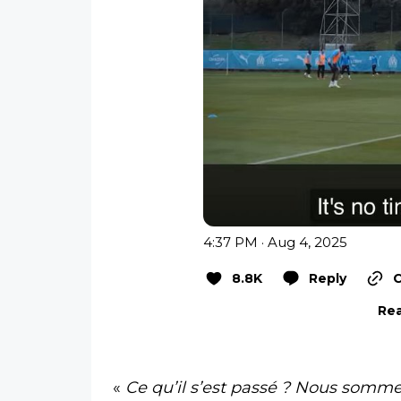
4:37 PM · Aug 4, 2025
8.8K
Reply
C
Rea
«
Ce qu’il s’est passé ? Nous somme