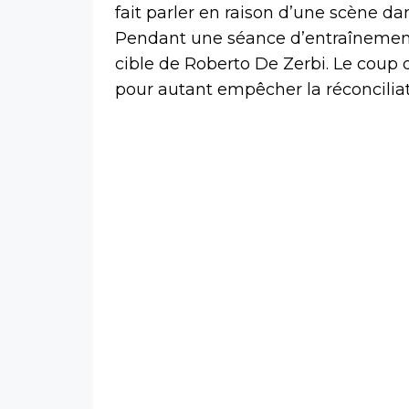
fait parler en raison d’une scène d
Pendant une séance d’entraînement,
cible de Roberto De Zerbi. Le coup de
pour autant empêcher la réconcilia