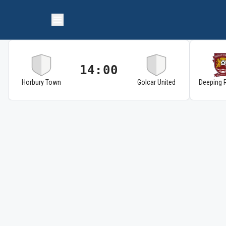
14:00
Horbury Town
Golcar United
Deeping 