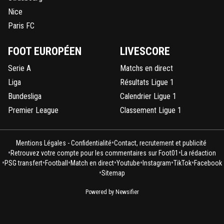
Nice
Paris FC
FOOT EUROPÉEN
LIVESCORE
Serie A
Matchs en direct
Liga
Résultats Ligue 1
Bundesliga
Calendrier Ligue 1
Premier League
Classement Ligue 1
•
Mentions Légales - Confidentialité
Contact, recrutement et publicité
•
•
Retrouvez votre compte pour les commentaires sur Foot01
La rédaction
•
•
•
•
•
•
•
PSG transfert
Football
Match en direct
Youtube
Instagram
TikTok
Facebook
•
Sitemap
Powered by Newsifier