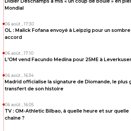
Didier Deschamps a mis « un coup de boule » en ple
Mondial
06 août , 17:30
OL : Malick Fofana envoyé à Leipzig pour un sombre
accord
06 août , 17:10
L'OM vend Facundo Medina pour 25ME à Leverkuse
06 août , 16:34
Madrid officialise la signature de Diomande, le plus 
transfert de son histoire
06 août , 16:05
TV : OM-Athletic Bilbao, à quelle heure et sur quelle
chaîne ?