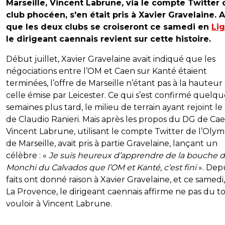
Marseille, Vincent Labrune, via le compte Twitter 
club phocéen, s'en était pris à Xavier Gravelaine. A
que les deux clubs se croiseront ce samedi en
Lig
le dirigeant caennais revient sur cette histoire.
Début juillet, Xavier Gravelaine avait indiqué que les
négociations entre l’OM et Caen sur Kanté étaient
terminées, l’offre de Marseille n’étant pas à la hauteur
celle émise par Leicester. Ce qui s’est confirmé quelqu
semaines plus tard, le milieu de terrain ayant rejoint le
de Claudio Ranieri. Mais après les propos du DG de Cae
Vincent Labrune, utilisant le compte Twitter de l’Oly
de Marseille, avait pris à partie Gravelaine, lançant un
célèbre : «
Je suis heureux d’apprendre de la bouche 
Monchi du Calvados que l’OM et Kanté, c’est fini
». Depu
faits ont donné raison à Xavier Gravelaine, et ce samedi
La Provence, le dirigeant caennais affirme ne pas du t
vouloir à Vincent Labrune.