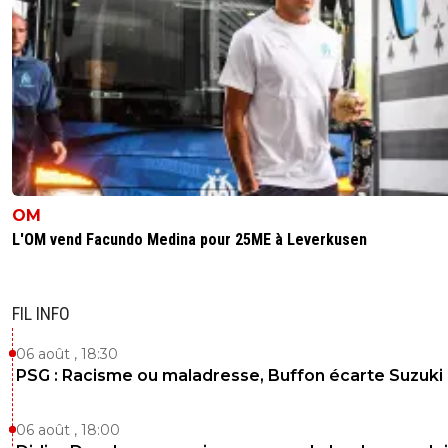
0
+
Répondre
ultravomite
08 août 2015 à 19:09
+
0
bah ferme ta bouche alors ;)
0
+
Répondre
jc_c_moi
09 août 2015 à 10:28
+
0
Houla une lumière et une lumière qui semble é
avec la bouche.
OM
L'OM vend Facundo Medina pour 25ME à Leverkusen
0
+
Répondre
FIL INFO
06 août , 18:30
PSG : Racisme ou maladresse, Buffon écarte Suzuki
06 août , 18:00