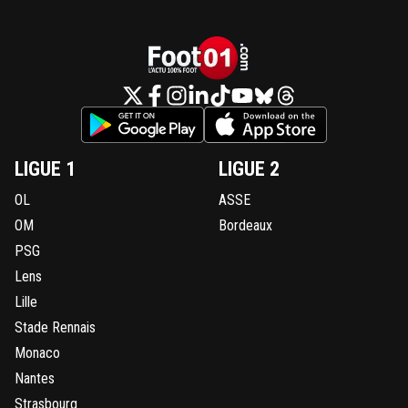
LIGUE 1
LIGUE 2
OL
ASSE
OM
Bordeaux
PSG
Lens
Lille
Stade Rennais
Monaco
Nantes
Strasbourg