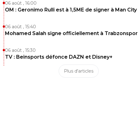
06 août , 16:00
OM : Geronimo Rulli est à 1,5ME de signer à Man City
06 août , 15:40
Mohamed Salah signe officiellement à Trabzonspor
06 août , 15:30
TV : Beinsports défonce DAZN et Disney+
Plus d'articles