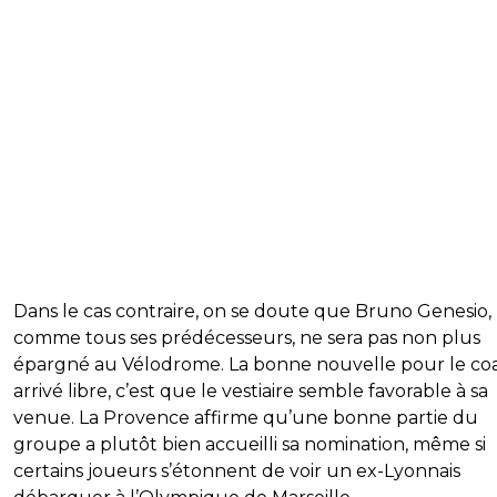
Dans le cas contraire, on se doute que Bruno Genesio,
comme tous ses prédécesseurs, ne sera pas non plus
épargné au Vélodrome. La bonne nouvelle pour le co
arrivé libre, c’est que le vestiaire semble favorable à sa
venue. La Provence affirme qu’une bonne partie du
groupe a plutôt bien accueilli sa nomination, même si
certains joueurs s’étonnent de voir un ex-Lyonnais