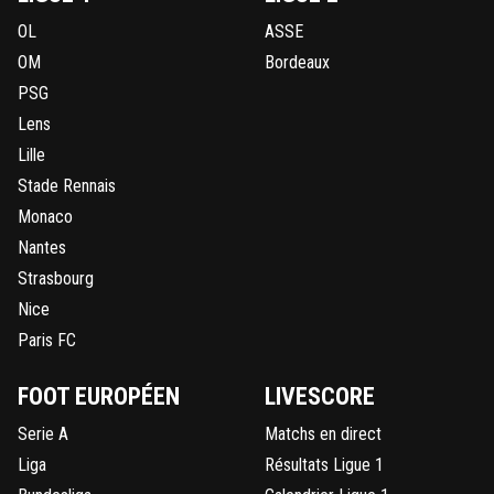
OL
ASSE
OM
Bordeaux
PSG
Lens
Lille
Stade Rennais
Monaco
Nantes
Strasbourg
Nice
Paris FC
FOOT EUROPÉEN
LIVESCORE
Serie A
Matchs en direct
Liga
Résultats Ligue 1