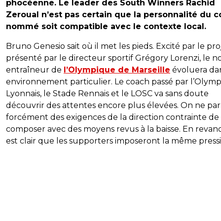
phocéenne. Le leader des South Winners Rachid
Zeroual n’est pas certain que la personnalité du 
nommé soit compatible avec le contexte local.
Bruno Genesio sait où il met les pieds. Excité par le pro
présenté par le directeur sportif Grégory Lorenzi, le n
entraîneur de
l’Olympique de Marseille
évoluera da
environnement particulier. Le coach passé par l’Olym
Lyonnais, le Stade Rennais et le LOSC va sans doute
découvrir des attentes encore plus élevées. On ne par
forcément des exigences de la direction contrainte de
composer avec des moyens revus à la baisse. En revanch
est clair que les supporters imposeront la même pressi