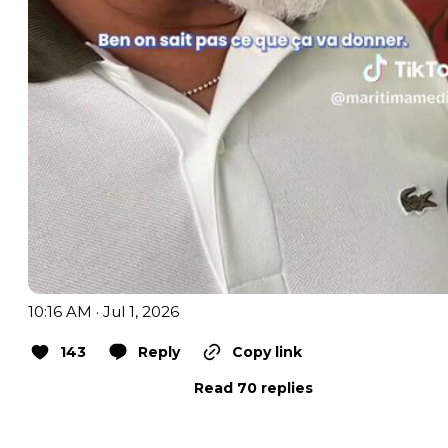
10:16 AM · Jul 1, 2026
143
Reply
Copy link
Read 70 replies