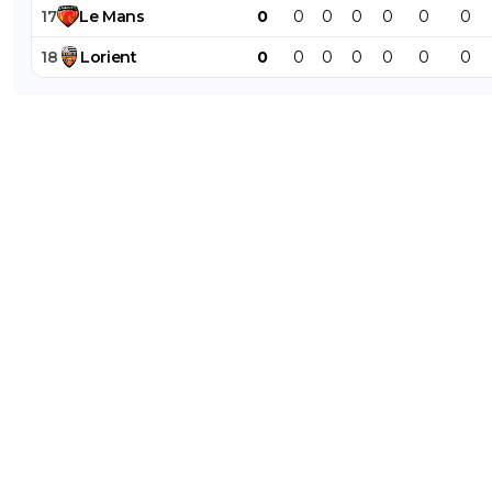
17
Le
Mans
0
0
0
0
0
0
0
18
Lorient
0
0
0
0
0
0
0