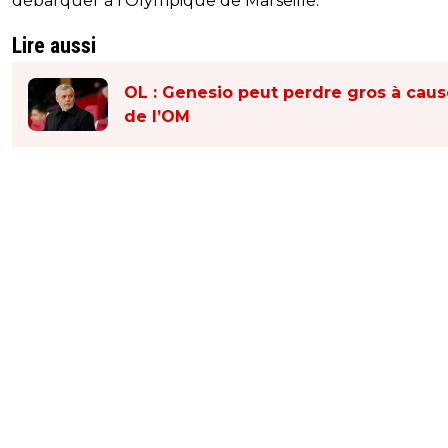
débarquer à l’Olympique de Marseille.
Lire aussi
OL : Genesio peut perdre gros à caus
de l’OM