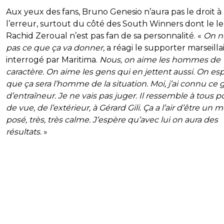
Aux yeux des fans, Bruno Genesio n’aura pas le droit à
l’erreur, surtout du côté des South Winners dont le l
Rachid Zeroual n’est pas fan de sa personnalité. «
On ne
pas ce que ça va donner
, a réagi le supporter marseilla
interrogé par Maritima.
Nous, on aime les hommes de
caractère. On aime les gens qui en jettent aussi. On es
que ça sera l’homme de la situation. Moi, j’ai connu ce
d’entraîneur. Je ne vais pas juger. Il ressemble à tous p
de vue, de l’extérieur, à Gérard Gili. Ça a l’air d’être un 
posé, très, très calme. J’espère qu’avec lui on aura des
résultats.
»