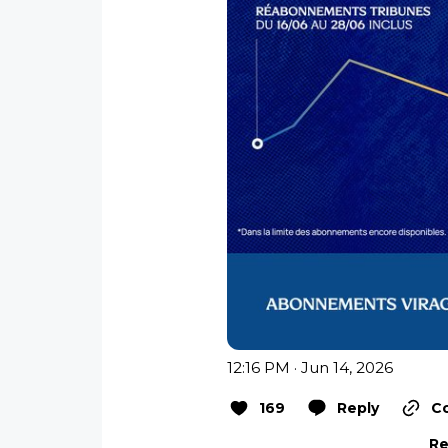
12:16 PM · Jun 14, 2026
169
Reply
Co
Re