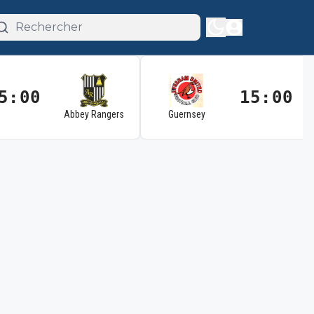
5:00
15:00
Abbey Rangers
Guernsey