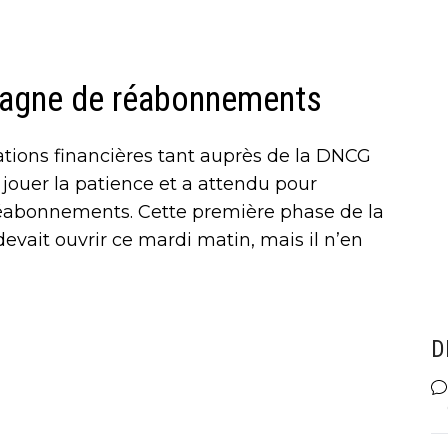
agne de réabonnements
ations financières tant auprès de la DNCG
 jouer la patience et a attendu pour
éabonnements. Cette première phase de la
vait ouvrir ce mardi matin, mais il n’en
D