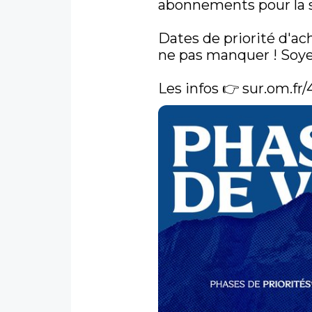
abonnements pour la sa
Dates de priorité d'ac
ne pas manquer ! Soyez
Les infos 👉 
sur.om.fr