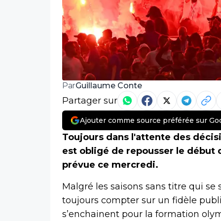
Guillaume Conte
Par
Partager sur
Ajouter comme source préférée sur Go
Toujours dans l'attente des décis
est obligé de repousser le début
prévue ce mercredi.
Malgré les saisons sans titre qui se 
toujours compter sur un fidèle publ
s’enchainent pour la formation oly