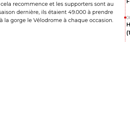
F
, cela recommence et les supporters sont au
aison dernière, ils étaient 49.000 à prendre
0
 à la gorge le Vélodrome à chaque occasion.
H
(