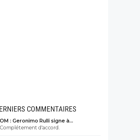
ERNIERS COMMENTAIRES
OM : Geronimo Rulli signe à
Manchester City
Complétement d'accord.