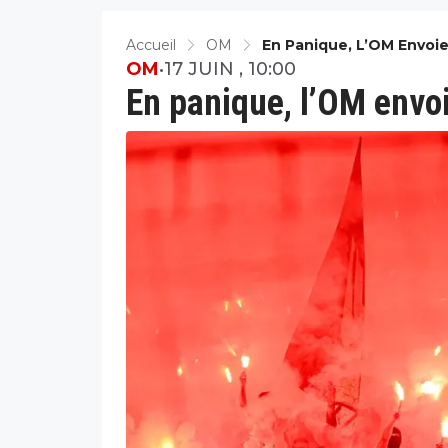
Accueil
OM
En Panique, L’OM Envoie
OM
•
17 JUIN , 10:00
En panique, l’OM envo