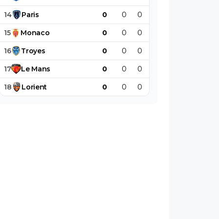
14
Paris
0
0
0
0
0
0
15
Monaco
0
0
0
0
0
0
16
Troyes
0
0
0
0
0
0
17
Le
Mans
0
0
0
0
0
0
18
Lorient
0
0
0
0
0
0