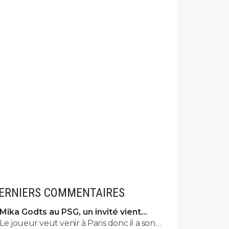
ERNIERS COMMENTAIRES
Mika Godts au PSG, un invité vient
pourrir la situation
Le joueur veut venir à Paris donc il a son