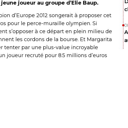
D
e jeune joueur au groupe d’Elie Baup.
c
pion d’Europe 2012 songerait à proposer cet
os pour le perce-muraille olympien. Si
0
ient s’opposer à ce départ en plein milieu de
A
ennent les cordons de la bourse. Et Margarita
a
er tenter par une plus-value incroyable
n joueur recruté pour 8.5 millions d’euros