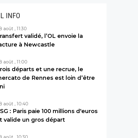
IL INFO
8 août , 11:30
ransfert validé, l’OL envoie la
acture à Newcastle
8 août , 11:00
rois départs et une recrue, le
ercato de Rennes est loin d’être
ini
8 août , 10:40
SG : Paris paie 100 millions d'euros
t valide un gros départ
8 août , 10:30