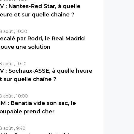
V : Nantes-Red Star, à quelle
eure et sur quelle chaîne ?
8 août , 10:20
ecalé par Rodri, le Real Madrid
rouve une solution
8 août , 10:10
V : Sochaux-ASSE, à quelle heure
t sur quelle chaîne ?
8 août , 10:00
M : Benatia vide son sac, le
oupable prend cher
8 août , 9:40