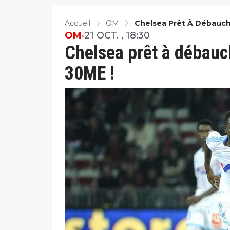
Accueil
OM
Chelsea Prêt À Débauch
OM
•
21 OCT. , 18:30
Chelsea prêt à débauc
30ME !