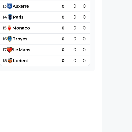
13
Auxerre
0
0
0
0
0
0
14
Paris
0
0
0
0
0
0
15
Monaco
0
0
0
0
0
0
16
Troyes
0
0
0
0
0
0
17
Le
Mans
0
0
0
0
0
0
18
Lorient
0
0
0
0
0
0