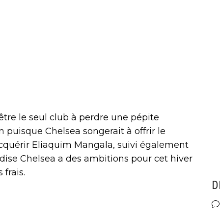
être le seul club à perdre une pépite
n puisque Chelsea songerait à offrir le
quérir Eliaquim Mangala, suivi également
dise Chelsea a des ambitions pour cet hiver
 frais.
D