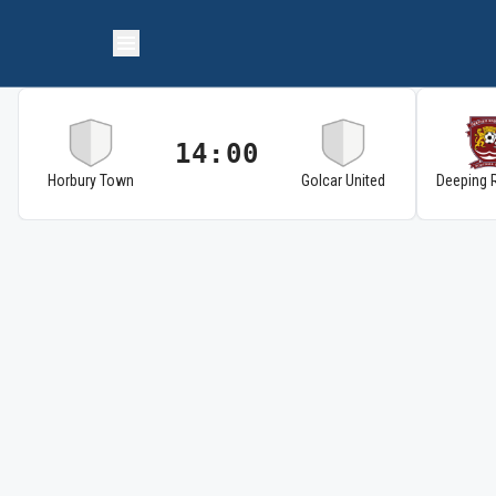
14:00
Horbury Town
Golcar United
Deeping 