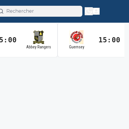
5:00
15:00
Abbey Rangers
Guernsey