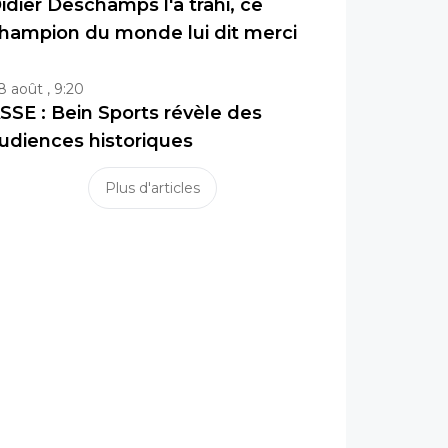
idier Deschamps l'a trahi, ce
hampion du monde lui dit merci
8 août , 9:20
SSE : Bein Sports révèle des
udiences historiques
Plus d'articles