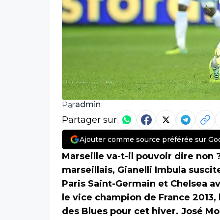
admin
Par
Partager sur
Ajouter comme source préférée sur Go
Marseille va-t-il pouvoir dire non
marseillais, Gianelli Imbula suscit
Paris Saint-Germain et Chelsea a
le vice champion de France 2013, l
des Blues pour cet hiver. José Mo