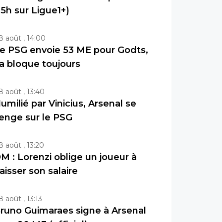
15h sur Ligue1+)
8 août , 14:00
e PSG envoie 53 ME pour Godts,
a bloque toujours
8 août , 13:40
umilié par Vinicius, Arsenal se
enge sur le PSG
8 août , 13:20
M : Lorenzi oblige un joueur à
aisser son salaire
8 août , 13:13
runo Guimaraes signe à Arsenal