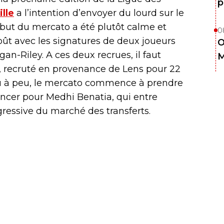
p
lle
a l’intention d’envoyer du lourd sur le
ébut du mercato a été plutôt calme et
0
ût avec les signatures de deux joueurs
O
an-Riley. A ces deux recrues, il faut
M
 recruté en provenance de Lens pour 22
eu à peu, le mercato commence à prendre
ncer pour Medhi Benatia, qui entre
essive du marché des transferts.