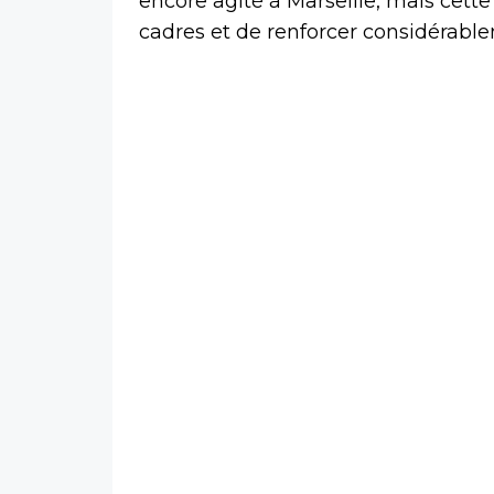
encore agité à Marseille, mais cette
cadres et de renforcer considérablem