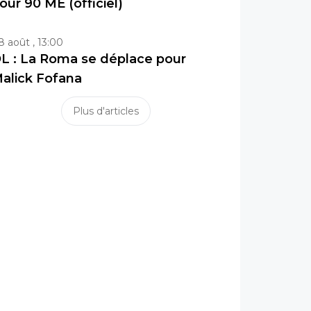
our 90 ME (officiel)
8 août , 13:00
L : La Roma se déplace pour
alick Fofana
Plus d'articles