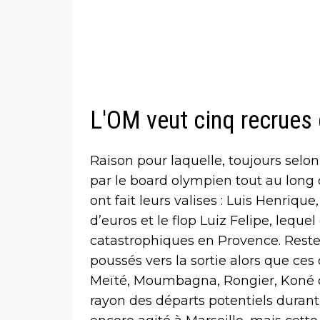
L'OM veut cinq recrues
Raison pour laquelle, toujours selo
par le board olympien tout au long d
ont fait leurs valises : Luis Henrique
d’euros et le flop Luiz Felipe, leque
catastrophiques en Provence. Reste
poussés vers la sortie alors que ces 
Meïté, Moumbagna, Rongier, Koné 
rayon des départs potentiels durant