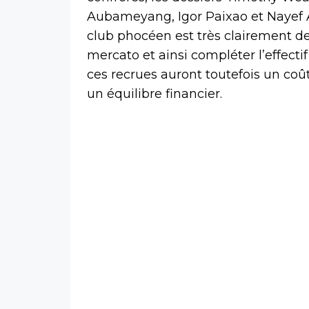
Aubameyang, Igor Paixao et Nayef A
club phocéen est très clairement de f
mercato et ainsi compléter l’effecti
ces recrues auront toutefois un coût 
un équilibre financier.