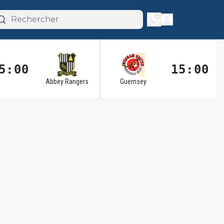
5:00
15:00
Abbey Rangers
Guernsey