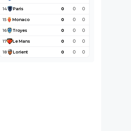
14
Paris
0
0
0
0
0
0
15
Monaco
0
0
0
0
0
0
16
Troyes
0
0
0
0
0
0
17
Le
Mans
0
0
0
0
0
0
18
Lorient
0
0
0
0
0
0