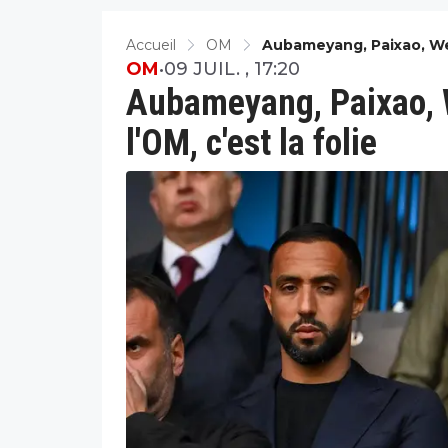
Accueil
OM
Aubameyang, Paixao, Wea
OM
•
09 JUIL. , 17:20
Aubameyang, Paixao, 
l'OM, c'est la folie