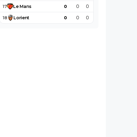
17
Le
Mans
0
0
0
0
0
0
18
Lorient
0
0
0
0
0
0