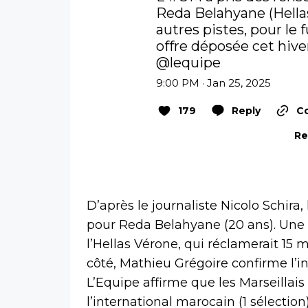
Reda Belahyane (Hellas 
autres pistes, pour le
@lequipe
9:00 PM · Jan 25, 2025
179
Reply
Co
Re
D’après le journaliste Nicolo Schira,
pour Reda Belahyane (20 ans). Une o
l’Hellas Vérone, qui réclamerait 15 m
côté, Mathieu Grégoire confirme l’i
L’Equipe affirme que les Marseillai
l’international marocain (1 sélection