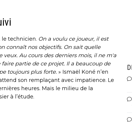
ivi
t le technicien.
On a voulu ce joueur, il est
on connaît nos objectifs. On sait quelle
je veux. Au cours des derniers mois, il ne m'a
faire partie de ce projet. Il a beaucoup de
D
e toujours plus forte.
» Ismaël Koné n’en
i attend son remplaçant avec impatience. Le
rnières heures. Mais le milieu de la
ier à l’étude.