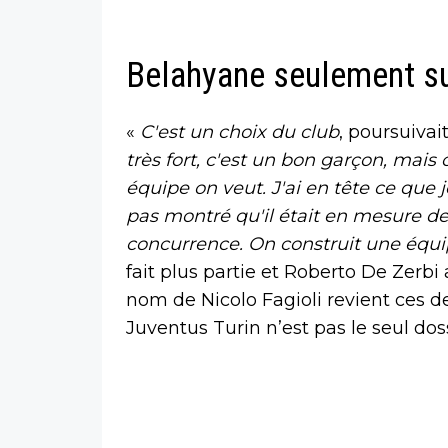
Belahyane seulement su
«
C'est un choix du club
, poursuivai
très fort, c'est un bon garçon, mais 
équipe on veut. J'ai en tête ce que 
pas montré qu'il était en mesure de 
concurrence. On construit une équip
fait plus partie et Roberto De Zerb
nom de Nicolo Fagioli revient ces de
Juventus Turin n’est pas le seul doss