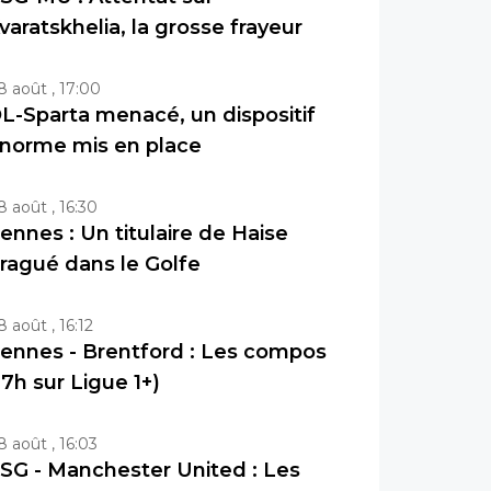
varatskhelia, la grosse frayeur
8 août , 17:00
L-Sparta menacé, un dispositif
norme mis en place
8 août , 16:30
ennes : Un titulaire de Haise
ragué dans le Golfe
8 août , 16:12
ennes - Brentford : Les compos
17h sur Ligue 1+)
8 août , 16:03
SG - Manchester United : Les