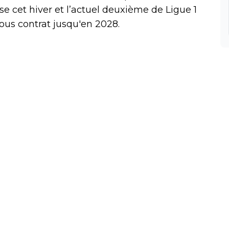
e cet hiver et l’actuel deuxième de Ligue 1
sous contrat jusqu'en 2028.