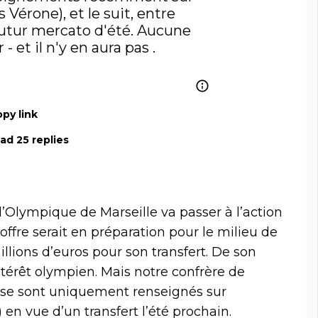
Vérone), et le suit, entre 
 futur mercato d'été. Aucune 
offre déposée cet hiver - et il n'y en aura pas . 
py link
ad 25 replies
 l’Olympique de Marseille va passer à l’action
ffre serait en préparation pour le milieu de
illions d’euros pour son transfert. De son
ntérêt olympien. Mais notre confrère de
s se sont uniquement renseignés sur
) en vue d’un transfert l’été prochain.