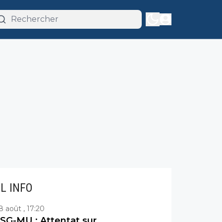
IL INFO
8 août , 17:20
SG-MU : Attentat sur