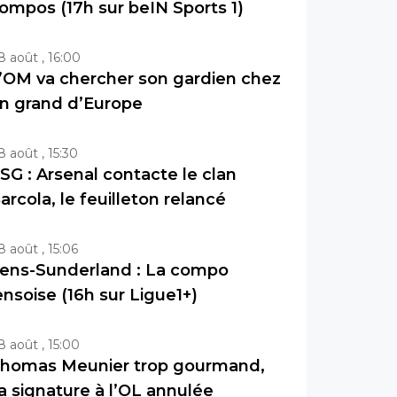
ompos (17h sur beIN Sports 1)
8 août , 16:00
’OM va chercher son gardien chez
n grand d’Europe
8 août , 15:30
SG : Arsenal contacte le clan
arcola, le feuilleton relancé
8 août , 15:06
ens-Sunderland : La compo
ensoise (16h sur Ligue1+)
8 août , 15:00
homas Meunier trop gourmand,
a signature à l’OL annulée