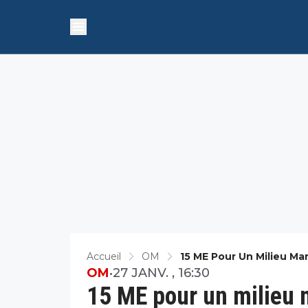
Accueil
OM
15 ME Pour Un Milieu Ma
OM
•
27 JANV. , 16:30
15 ME pour un milieu 