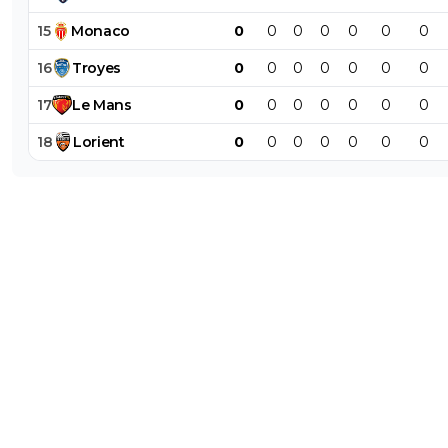
15
Monaco
0
0
0
0
0
0
0
16
Troyes
0
0
0
0
0
0
0
17
Le
Mans
0
0
0
0
0
0
0
18
Lorient
0
0
0
0
0
0
0