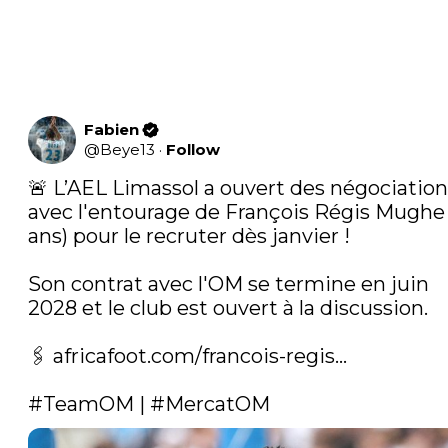
Fabien
@
Beye13
·
Follow
🚨 L’AEL Limassol a ouvert des négociation
avec l'entourage de François Régis Mughe (
ans) pour le recruter dès janvier !

Son contrat avec l'OM se termine en juin 
2028 et le club est ouvert à la discussion.

🖇️ 
africafoot.com/francois-regis…
#TeamOM
 | 
#MercatOM