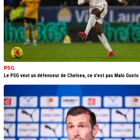
PSG
Le PSG veut un défenseur de Chelsea, ce n'est pas Malo Gusto