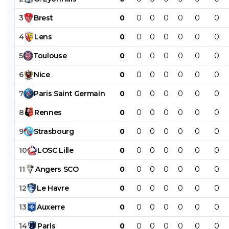
3
Brest
0
0
0
0
0
0
0
4
Lens
0
0
0
0
0
0
0
5
Toulouse
0
0
0
0
0
0
0
6
Nice
0
0
0
0
0
0
0
7
Paris
Saint
Germain
0
0
0
0
0
0
0
8
Rennes
0
0
0
0
0
0
0
9
Strasbourg
0
0
0
0
0
0
0
10
LOSC
Lille
0
0
0
0
0
0
0
11
Angers
SCO
0
0
0
0
0
0
0
12
Le
Havre
0
0
0
0
0
0
0
13
Auxerre
0
0
0
0
0
0
0
14
Paris
0
0
0
0
0
0
0