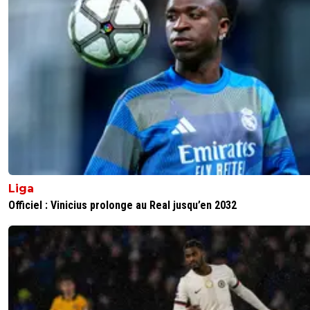
Liga
Officiel : Vinicius prolonge au Real jusqu’en 2032