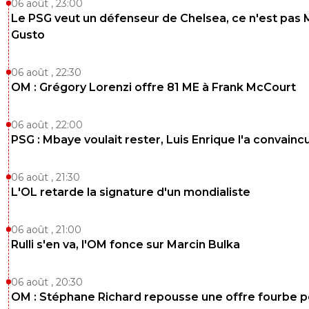
06 août , 23:00
Le PSG veut un défenseur de Chelsea, ce n'est pas 
Gusto
06 août , 22:30
OM : Grégory Lorenzi offre 81 ME à Frank McCourt
06 août , 22:00
PSG : Mbaye voulait rester, Luis Enrique l'a convainc
06 août , 21:30
L'OL retarde la signature d'un mondialiste
06 août , 21:00
Rulli s'en va, l'OM fonce sur Marcin Bulka
06 août , 20:30
OM : Stéphane Richard repousse une offre fourbe p