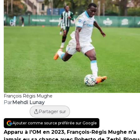
François Régis Mughe
Mehdi Lunay
Par
Partager sur
Ajouter comme source préférée sur Google
Apparu à l'OM en 2023, François-Régis Mughe n'a
jamais eu sa chance avec Roberto de Zerbi. Bloqu