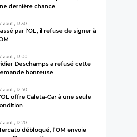
ne dernière chance
7 août , 13:30
assé par l'OL, il refuse de signer à
'OM
7 août , 13:00
idier Deschamps a refusé cette
emande honteuse
7 août , 12:40
'OL offre Caleta-Car à une seule
ondition
7 août , 12:20
ercato débloqué, l’OM envoie