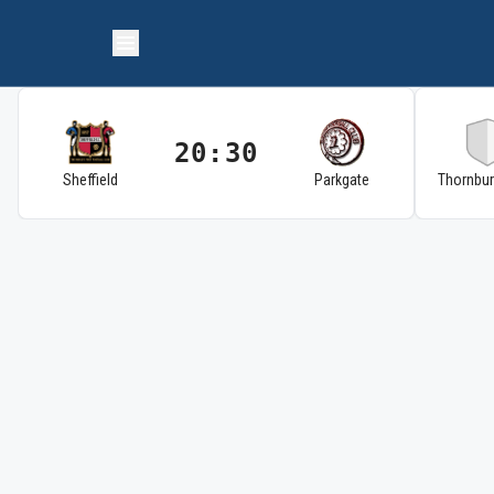
20:30
Sheffield
Parkgate
Thornbu