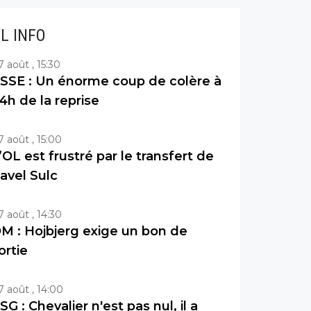
IL INFO
7 août , 15:30
SSE : Un énorme coup de colère à
4h de la reprise
7 août , 15:00
’OL est frustré par le transfert de
avel Sulc
7 août , 14:30
M : Hojbjerg exige un bon de
ortie
7 août , 14:00
SG : Chevalier n'est pas nul, il a