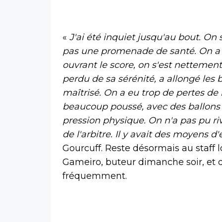
«
J'ai été inquiet jusqu'au bout. On s
pas une promenade de santé. On a ét
ouvrant le score, on s'est nettement 
perdu de sa sérénité, a allongé les 
maîtrisé. On a eu trop de pertes de 
beaucoup poussé, avec des ballons 
pression physique. On n'a pas pu riv
de l'arbitre. Il y avait des moyens d'
Gourcuff.
Reste désormais au staff l
Gameiro, buteur dimanche soir, et d
fréquemment.