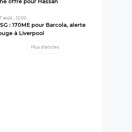
ne offre pour Hassan
7 août , 12:00
SG : 170ME pour Barcola, alerte
ouge à Liverpool
Plus d'articles