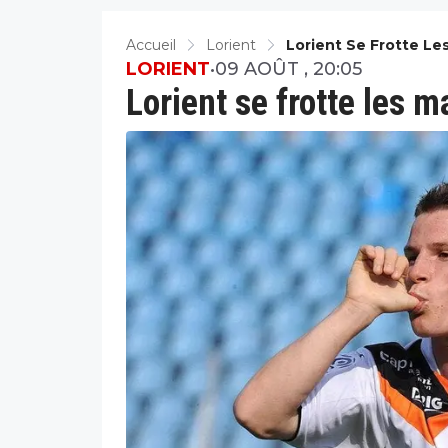
Accueil
Lorient
Lorient Se Frotte Le
LORIENT
•
09 AOÛT , 20:05
Lorient se frotte les m