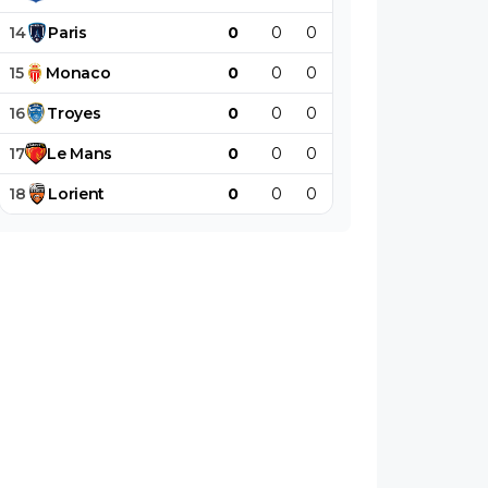
14
Paris
0
0
0
0
0
0
15
Monaco
0
0
0
0
0
0
16
Troyes
0
0
0
0
0
0
17
Le
Mans
0
0
0
0
0
0
18
Lorient
0
0
0
0
0
0