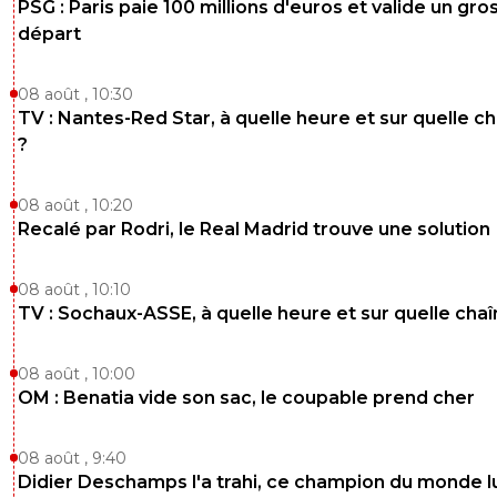
PSG : Paris paie 100 millions d'euros et valide un gro
départ
08 août , 10:30
TV : Nantes-Red Star, à quelle heure et sur quelle c
?
08 août , 10:20
Recalé par Rodri, le Real Madrid trouve une solution
08 août , 10:10
TV : Sochaux-ASSE, à quelle heure et sur quelle chaî
08 août , 10:00
OM : Benatia vide son sac, le coupable prend cher
08 août , 9:40
Didier Deschamps l'a trahi, ce champion du monde lu