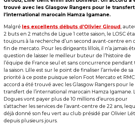
Giroud, Lille tient enfin son bonheur. Un accord a 
trouvé avec les Glasgow Rangers pour le transfer
l’international marocain Hamza Igamane.
Malgré
les excellents débuts d’Olivier Giroud
, aut
2 buts en 2 matchs de Ligue 1 cette saison, le LOSC éta
toujours à la recherche d’un second avant-centre en 
fin de mercato. Pour les dirigeants lillois, il n’a jamais ét
question de laisser le meilleur buteur de l’histoire de
l’équipe de France seul et sans concurrence pendant
la saison. Lille est sur le point de finaliser l’arrivée de sa
priorité à ce poste puisque selon Foot Mercato et RMC
accord a été trouvé avec les Glasgow Rangers pour le
transfert de l’international marocain Hamza Igamane. 
Dogues vont payer plus de 10 millions d’euros pour
s’attacher les services de l’avant-centre de 22 ans, lequ
déjà donné son feu vert au club présidé par Olivier Lé
depuis plusieurs jours.