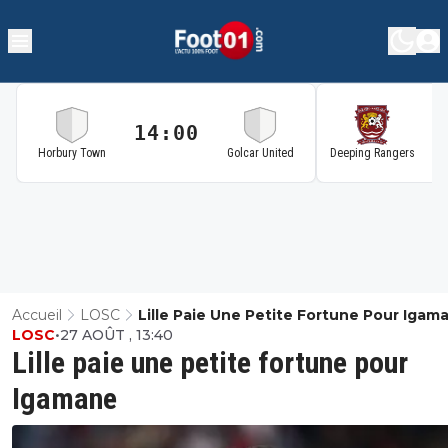
14:00
1
Horbury Town
Golcar United
Deeping Rangers
Accueil
LOSC
Lille Paie Une Petite Fortune Pour Igam
LOSC
•
27 AOÛT , 13:40
Lille paie une petite fortune pour
Igamane