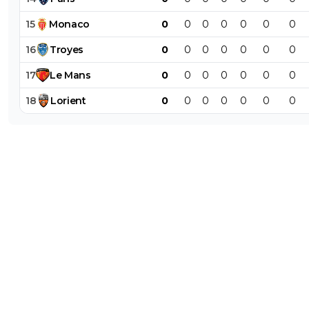
15
Monaco
0
0
0
0
0
0
0
16
Troyes
0
0
0
0
0
0
0
17
Le
Mans
0
0
0
0
0
0
0
18
Lorient
0
0
0
0
0
0
0