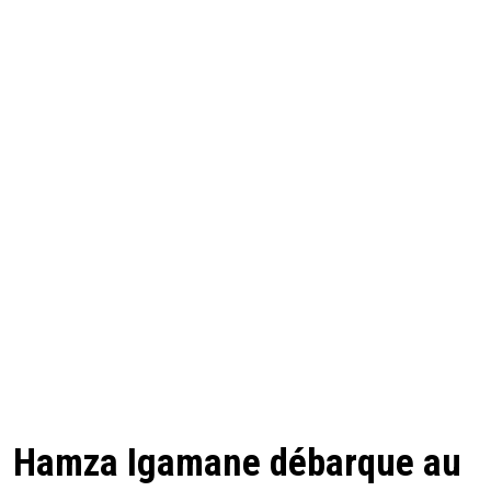
Hamza Igamane débarque au