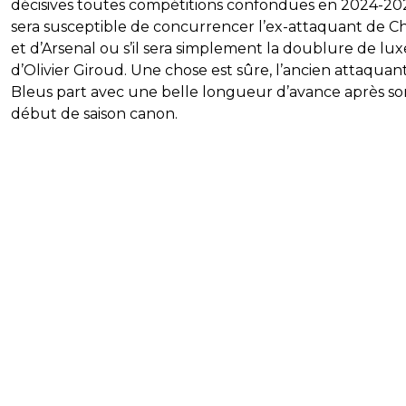
décisives toutes compétitions confondues en 2024-20
sera susceptible de concurrencer l’ex-attaquant de C
et d’Arsenal ou s’il sera simplement la doublure de lux
d’Olivier Giroud. Une chose est sûre, l’ancien attaquan
Bleus part avec une belle longueur d’avance après so
début de saison canon.