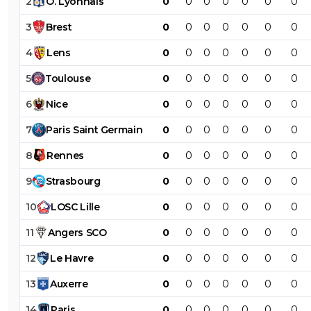
2
O
.
Lyonnais
0
0
0
0
0
0
0
3
Brest
0
0
0
0
0
0
0
4
Lens
0
0
0
0
0
0
0
5
Toulouse
0
0
0
0
0
0
0
6
Nice
0
0
0
0
0
0
0
7
Paris
Saint
Germain
0
0
0
0
0
0
0
8
Rennes
0
0
0
0
0
0
0
9
Strasbourg
0
0
0
0
0
0
0
10
LOSC
Lille
0
0
0
0
0
0
0
11
Angers
SCO
0
0
0
0
0
0
0
12
Le
Havre
0
0
0
0
0
0
0
13
Auxerre
0
0
0
0
0
0
0
14
Paris
0
0
0
0
0
0
0