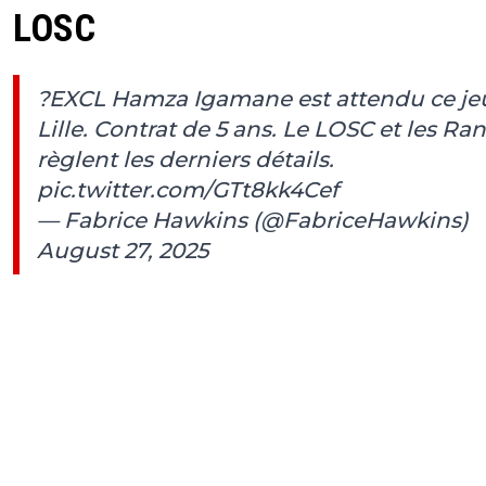
LOSC
?EXCL Hamza Igamane est attendu ce je
Lille. Contrat de 5 ans. Le LOSC et les Ra
règlent les derniers détails.
pic.twitter.com/GTt8kk4Cef
— Fabrice Hawkins (@FabriceHawkins)
August 27, 2025