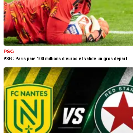
PSG
PSG : Paris paie 100 millions d'euros et valide un gros départ