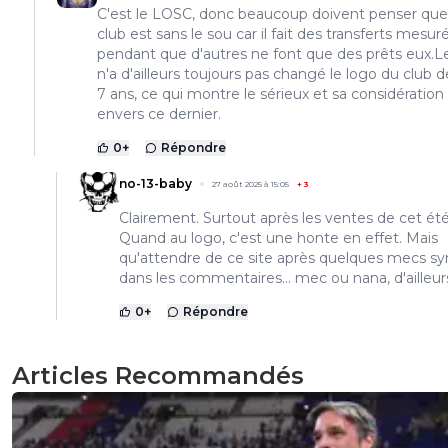
C'est le LOSC, donc beaucoup doivent penser que
club est sans le sou car il fait des transferts mesuré
pendant que d'autres ne font que des prêts eux.Le
n'a d'ailleurs toujours pas changé le logo du club 
7 ans, ce qui montre le sérieux et sa considération
envers ce dernier.
0
+
Répondre
no-13-baby
27 août 2025 à 15:05
+
3
Clairement. Surtout après les ventes de cet été
Quand au logo, c'est une honte en effet. Mais
qu'attendre de ce site après quelques mecs s
dans les commentaires... mec ou nana, d'ailleurs
0
+
Répondre
Articles Recommandés