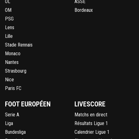
OL
ASSE
OM
Bordeaux
PSG
Lens
Lille
Stade Rennais
Monaco
Nantes
Strasbourg
Nice
Paris FC
FOOT EUROPÉEN
LIVESCORE
Serie A
Matchs en direct
Liga
Résultats Ligue 1
Bundesliga
Calendrier Ligue 1