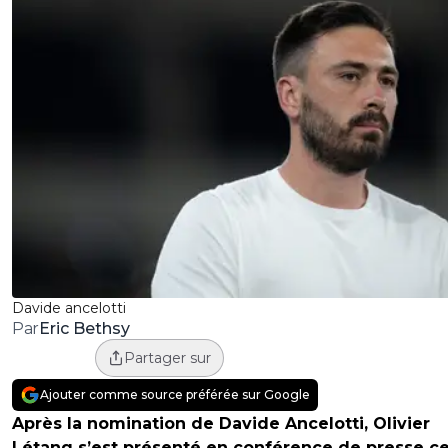
Davide ancelotti
Eric Bethsy
Par
Partager sur
Ajouter comme source préférée sur Google
Après la nomination de Davide Ancelotti, Olivier
Létang s’est présenté en conférence de presse c