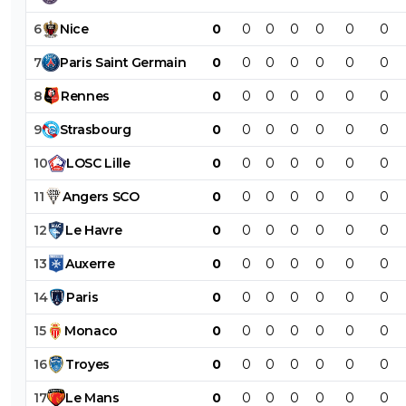
6
Nice
0
0
0
0
0
0
0
7
Paris
Saint
Germain
0
0
0
0
0
0
0
8
Rennes
0
0
0
0
0
0
0
9
Strasbourg
0
0
0
0
0
0
0
10
LOSC
Lille
0
0
0
0
0
0
0
11
Angers
SCO
0
0
0
0
0
0
0
12
Le
Havre
0
0
0
0
0
0
0
13
Auxerre
0
0
0
0
0
0
0
14
Paris
0
0
0
0
0
0
0
15
Monaco
0
0
0
0
0
0
0
16
Troyes
0
0
0
0
0
0
0
17
Le
Mans
0
0
0
0
0
0
0