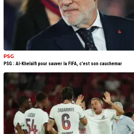
PSG
PSG : Al-Khelaïfi pour sauver la FIFA, c'est son cauchemar