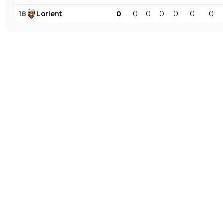
18
Lorient
0
0
0
0
0
0
0