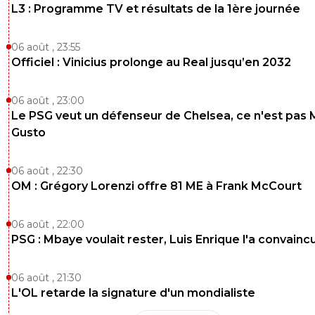
L3 : Programme TV et résultats de la 1ère journée
06 août , 23:55
Officiel : Vinicius prolonge au Real jusqu’en 2032
06 août , 23:00
Le PSG veut un défenseur de Chelsea, ce n'est pas 
Gusto
06 août , 22:30
OM : Grégory Lorenzi offre 81 ME à Frank McCourt
06 août , 22:00
PSG : Mbaye voulait rester, Luis Enrique l'a convainc
06 août , 21:30
L'OL retarde la signature d'un mondialiste