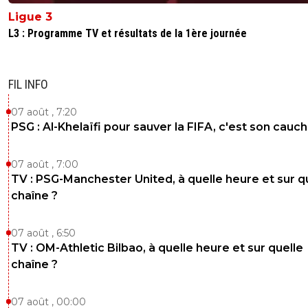
Ligue 3
L3 : Programme TV et résultats de la 1ère journée
FIL INFO
07 août , 7:20
PSG : Al-Khelaïfi pour sauver la FIFA, c'est son cau
07 août , 7:00
TV : PSG-Manchester United, à quelle heure et sur q
chaîne ?
07 août , 6:50
TV : OM-Athletic Bilbao, à quelle heure et sur quelle
chaîne ?
07 août , 00:00