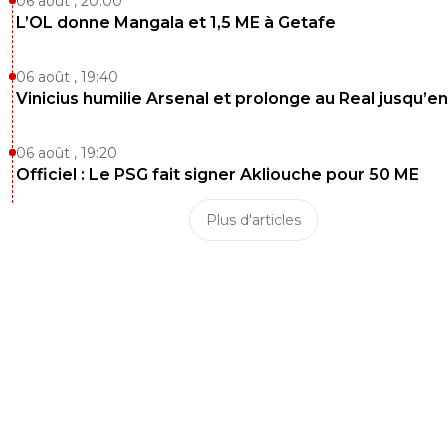
06 août , 20:00
L’OL donne Mangala et 1,5 ME à Getafe
06 août , 19:40
Vinicius humilie Arsenal et prolonge au Real jusqu’e
06 août , 19:20
Officiel : Le PSG fait signer Akliouche pour 50 ME
Plus d'articles