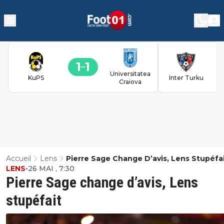
1
1
Universitatea
KuPS
Inter Turku
Craiova
Accueil
Lens
Pierre Sage Change D’avis, Lens Stupéfa
LENS
•
26 MAI , 7:30
Pierre Sage change d’avis, Lens
stupéfait