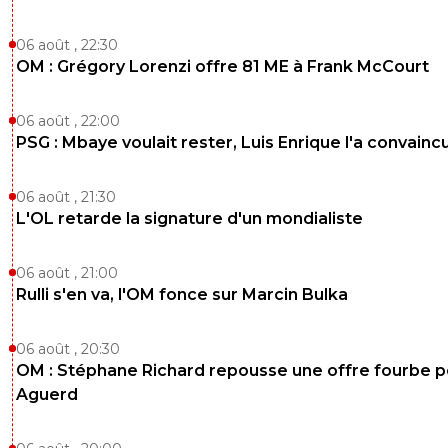
06 août , 22:30
OM : Grégory Lorenzi offre 81 ME à Frank McCourt
06 août , 22:00
PSG : Mbaye voulait rester, Luis Enrique l'a convainc
06 août , 21:30
L'OL retarde la signature d'un mondialiste
06 août , 21:00
Rulli s'en va, l'OM fonce sur Marcin Bulka
06 août , 20:30
OM : Stéphane Richard repousse une offre fourbe p
Aguerd