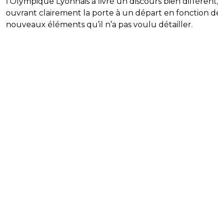
l’Olympique Lyonnais a livré un discours bien différent
ouvrant clairement la porte à un départ en fonction d
nouveaux éléments qu’il n’a pas voulu détailler.